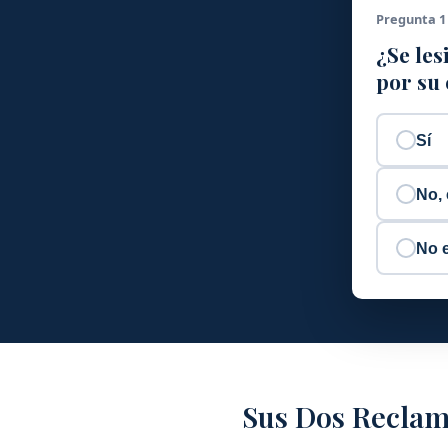
Pregunta 1
¿Se les
por su
Sí
No, 
No 
Sus Dos Recla