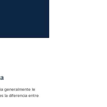
ia
nia generalmente le
s la diferencia entre