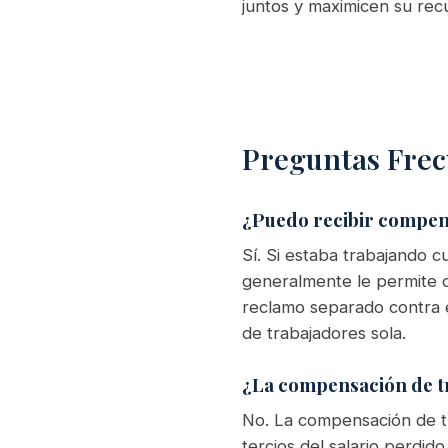
juntos y maximicen su recu
Preguntas Frec
¿Puedo recibir compen
Sí. Si estaba trabajando c
generalmente le permite 
reclamo separado contra 
de trabajadores sola.
¿La compensación de tr
No. La compensación de t
tercios del salario perdid