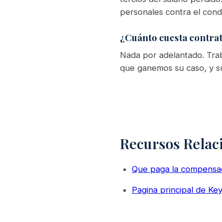
personales contra el cond
¿Cuánto cuesta contrat
Nada por adelantado. Trab
que ganemos su caso, y su
Recursos Relac
Que paga la compensac
Pagina principal de K