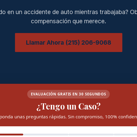
do en un accidente de auto mientras trabajaba? Ob
compensación que merece.
Llamar Ahora (215) 206-9068
EVALUACIÓN GRATIS EN 30 SEGUNDOS
¿Tengo un Caso?
ponda unas preguntas rápidas. Sin compromiso, 100% confidenc