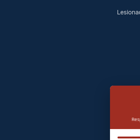
Lesiona
Res