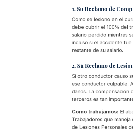
1. Su Reclamo de Comp
Como se lesiono en el cur
debe cubrir el 100% del t
salario perdido mientras 
incluso si el accidente fue
restante de su salario.
2. Su Reclamo de Lesi
Si otro conductor causo s
ese conductor culpable. Aq
daños. La compensación de
terceros es tan important
Como trabajamos:
El ab
Trabajadores que maneja 
de Lesiones Personales de