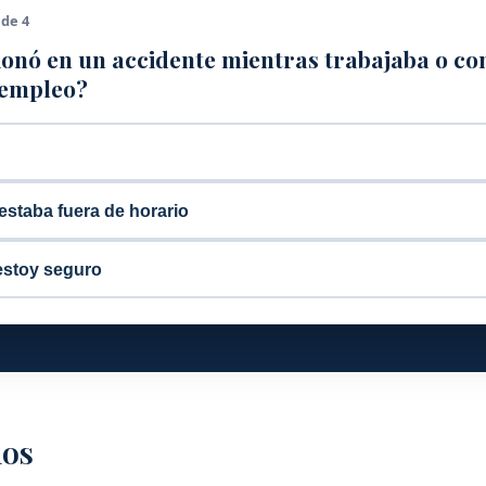
 de 4
ionó en un accidente mientras trabajaba o c
 empleo?
estaba fuera de horario
estoy seguro
mos