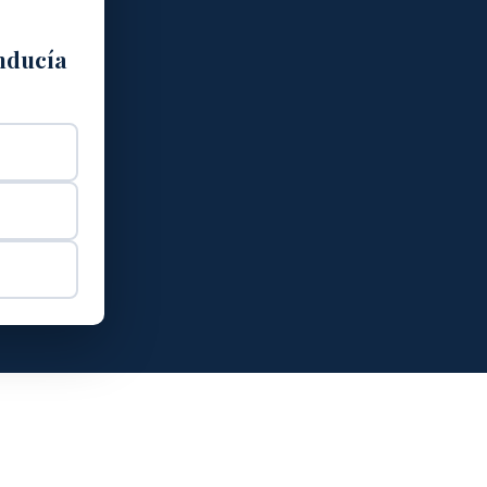
onducía