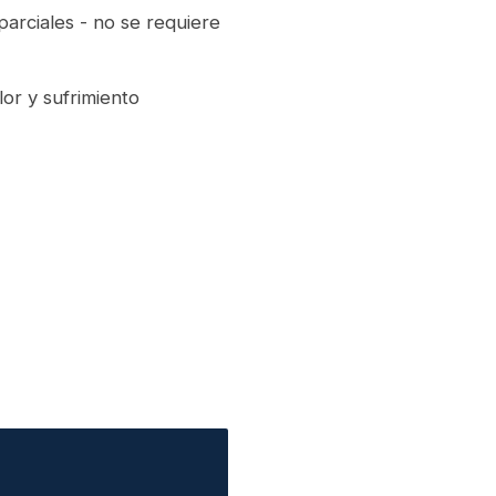
arciales - no se requiere
or y sufrimiento