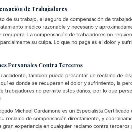
ensación de Trabajadores
so de su trabajo, el seguro de compensación de trabaja
ratamiento médico razonable y necesario y aproximadame
se recupera. La compensación de trabajadores no requiere
 parcialmente su culpa. Lo que no paga es el dolor y sufri
ones Personales Contra Terceros
u accidente, también puede presentar un reclamo de les
uí es donde se recuperan el dolor y sufrimiento, la perdi
 trabajadores no permite estos daños, por lo que perse
e.
ogado Michael Cardamone es un Especialista Certificad
su reclamo de compensación directamente, y coordinamo
 gran experiencia en cualquier reclamo contra terceros 