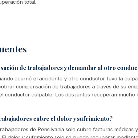
peración total.
uentes
sación de trabajadores y demandar al otro conduc
uando ocurrió el accidente y otro conductor tuvo la culpa,
cobrar compensación de trabajadores a través de su emp
el conductor culpable. Los dos juntos recuperan mucho
abajadores cubre el dolor y sufrimiento?
rabajadores de Pensilvania solo cubre facturas médicas
o. El dolor y sufrimiento solo se puede recuperar mediant