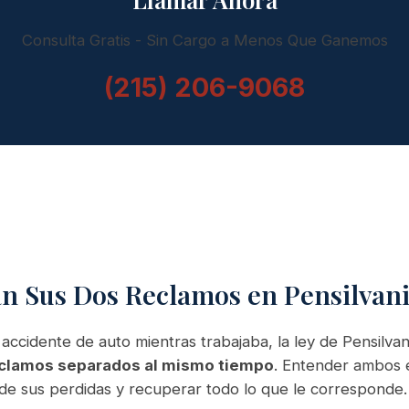
Consulta Gratis - Sin Cargo a Menos Que Ganemos
(215) 206-9068
 Sus Dos Reclamos en Pensilvan
 accidente de auto mientras trabajaba, la ley de Pensilva
clamos separados al mismo tiempo
. Entender ambos e
de sus perdidas y recuperar todo lo que le corresponde.