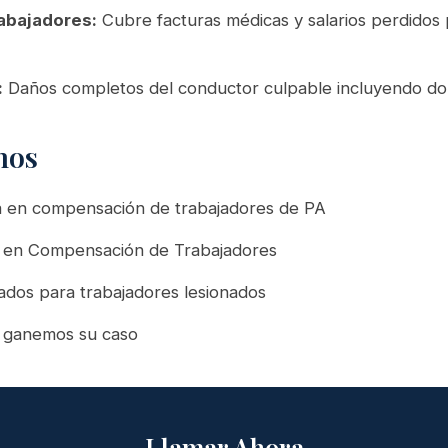
abajadores:
Cubre facturas médicas y salarios perdidos p
:
Daños completos del conductor culpable incluyendo dol
nos
a en compensación de trabajadores de PA
do en Compensación de Trabajadores
ados para trabajadores lesionados
 ganemos su caso
Llamar Ahora