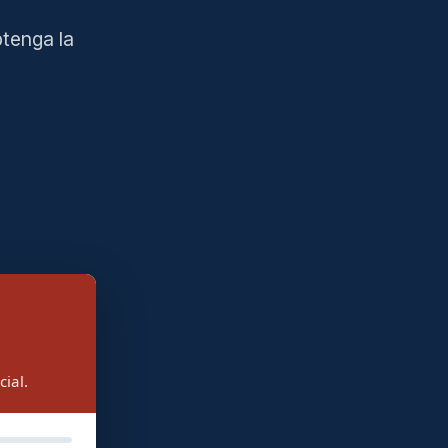
tenga la
ial.