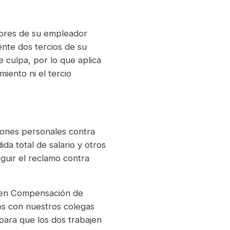
dores de su empleador
nte dos tercios de su
 culpa, por lo que aplica
miento ni el tercio
iones personales contra
da total de salario y otros
guir el reclamo contra
o en Compensación de
s con nuestros colegas
para que los dos trabajen