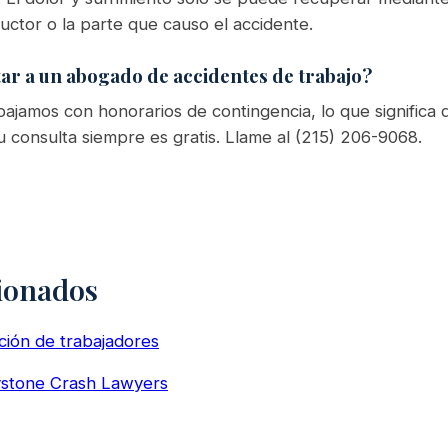
uctor o la parte que causo el accidente.
ar a un abogado de accidentes de trabajo?
ajamos con honorarios de contingencia, lo que significa
 consulta siempre es gratis. Llame al (215) 206-9068.
ionados
ión de trabajadores
eystone Crash Lawyers