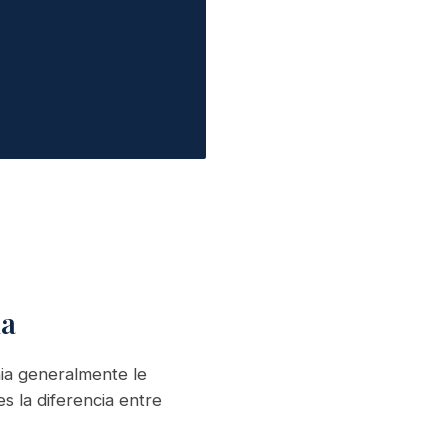
ia
nia generalmente le
s la diferencia entre