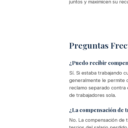
juntos y maximicen su recu
Preguntas Frec
¿Puedo recibir compen
Sí. Si estaba trabajando c
generalmente le permite 
reclamo separado contra 
de trabajadores sola.
¿La compensación de tr
No. La compensación de t
tercios del salario perdid