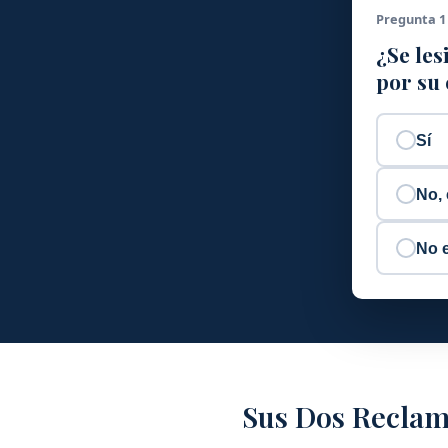
Pregunta 1
¿Se les
por su
Sí
No, 
No 
Sus Dos Recla