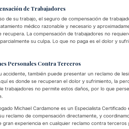
ensación de Trabajadores
so de su trabajo, el seguro de compensación de trabaja
ratamiento médico razonable y necesario y aproximadame
se recupera. La compensación de trabajadores no requiere
 parcialmente su culpa. Lo que no paga es el dolor y sufri
ones Personales Contra Terceros
u accidente, también puede presentar un reclamo de les
uí es donde se recuperan el dolor y sufrimiento, la perdi
 trabajadores no permite estos daños, por lo que perse
e.
ogado Michael Cardamone es un Especialista Certificad
su reclamo de compensación directamente, y coordinamo
 gran experiencia en cualquier reclamo contra terceros 