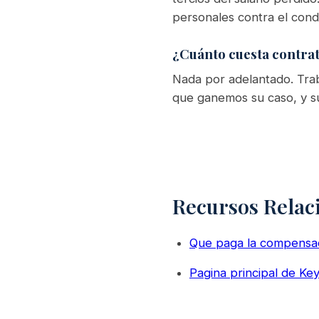
personales contra el cond
¿Cuánto cuesta contrat
Nada por adelantado. Trab
que ganemos su caso, y su
Recursos Relac
Que paga la compensac
Pagina principal de K