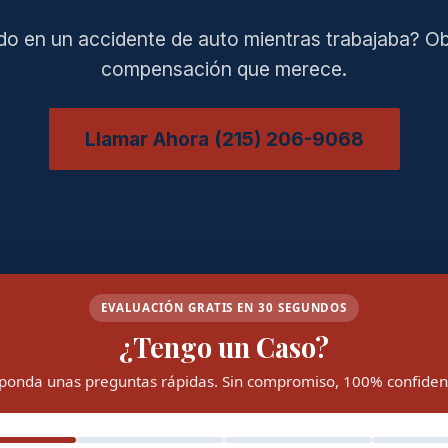
do en un accidente de auto mientras trabajaba? Ob
compensación que merece.
Llamar Ahora (215) 206-9068
EVALUACIÓN GRATIS EN 30 SEGUNDOS
¿Tengo un Caso?
ponda unas preguntas rápidas. Sin compromiso, 100% confidenc