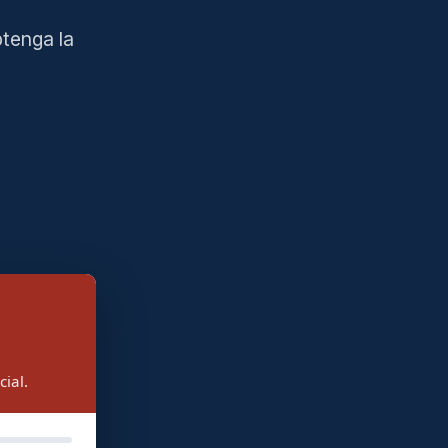
tenga la
ial.