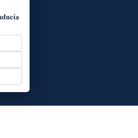
onducía