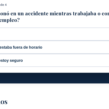
 de 4
ionó en un accidente mientras trabajaba o c
 empleo?
estaba fuera de horario
estoy seguro
mos