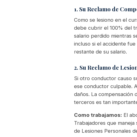
1. Su Reclamo de Comp
Como se lesiono en el cur
debe cubrir el 100% del t
salario perdido mientras 
incluso si el accidente fue
restante de su salario.
2. Su Reclamo de Lesi
Si otro conductor causo s
ese conductor culpable. Aq
daños. La compensación de
terceros es tan important
Como trabajamos:
El ab
Trabajadores que maneja 
de Lesiones Personales de