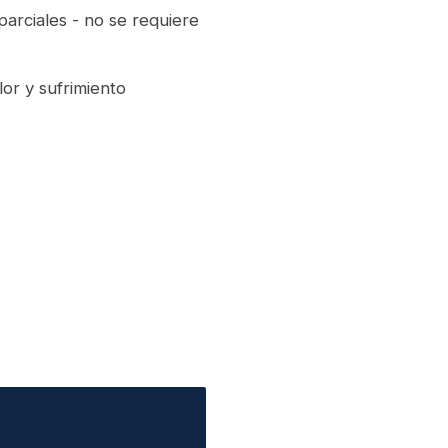
arciales - no se requiere
or y sufrimiento