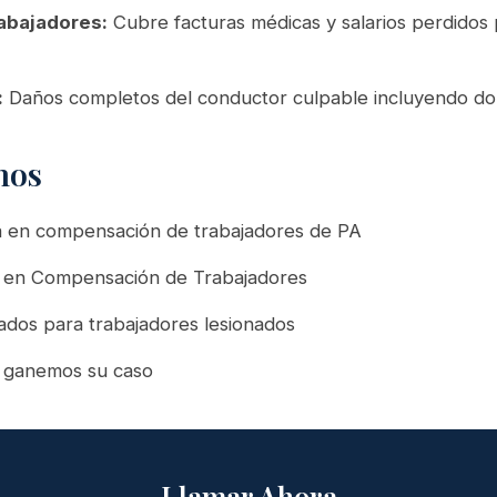
abajadores:
Cubre facturas médicas y salarios perdidos p
:
Daños completos del conductor culpable incluyendo dol
nos
a en compensación de trabajadores de PA
do en Compensación de Trabajadores
ados para trabajadores lesionados
 ganemos su caso
Llamar Ahora