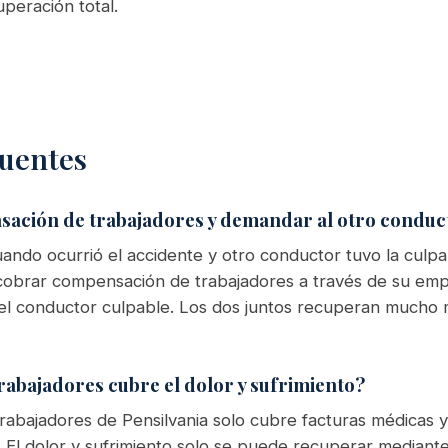
peración total.
uentes
sación de trabajadores y demandar al otro conduc
uando ocurrió el accidente y otro conductor tuvo la culpa,
cobrar compensación de trabajadores a través de su emp
el conductor culpable. Los dos juntos recuperan mucho
abajadores cubre el dolor y sufrimiento?
rabajadores de Pensilvania solo cubre facturas médicas
o. El dolor y sufrimiento solo se puede recuperar mediant