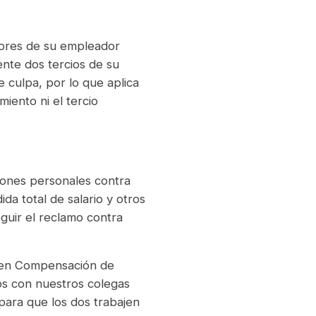
dores de su empleador
nte dos tercios de su
 culpa, por lo que aplica
miento ni el tercio
iones personales contra
da total de salario y otros
guir el reclamo contra
o en Compensación de
s con nuestros colegas
para que los dos trabajen