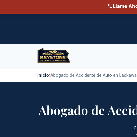
Llame Aho
Inicio
›
Abogado de Accidente de Auto en Lackawa
Abogado de Acci