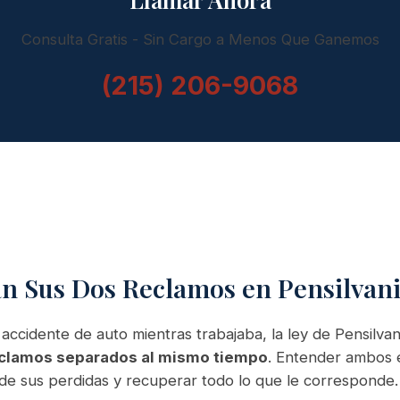
Consulta Gratis - Sin Cargo a Menos Que Ganemos
(215) 206-9068
 Sus Dos Reclamos en Pensilvan
 accidente de auto mientras trabajaba, la ley de Pensilva
clamos separados al mismo tiempo
. Entender ambos e
de sus perdidas y recuperar todo lo que le corresponde.