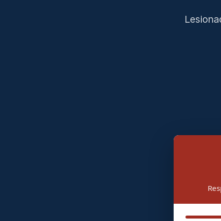
Lesiona
Res