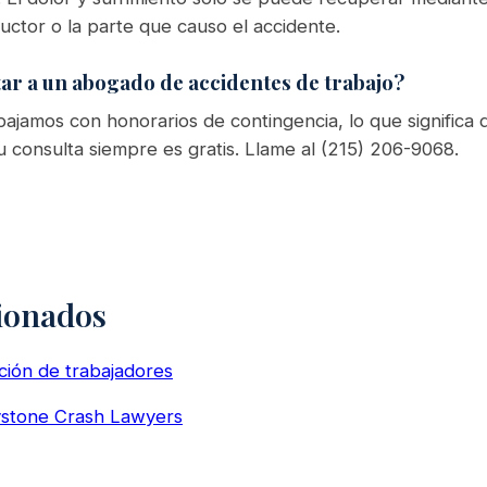
uctor o la parte que causo el accidente.
ar a un abogado de accidentes de trabajo?
ajamos con honorarios de contingencia, lo que significa
 consulta siempre es gratis. Llame al (215) 206-9068.
ionados
ión de trabajadores
eystone Crash Lawyers