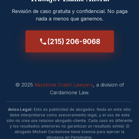
Revisión de caso gratuita y confidencial. No paga
nada a menos que ganemos.
(215) 206-9068
© 2025
Keystone Crash Lawyers
, a division of
Cardamone Law.
Aviso Legal:
Esto es publicidad de abogados. Nada en este sitio
debe interpretarse como asesoramiento legal, y el uso de este
sitio no crea una relacion abogado-cliente. Cada caso es diferente
y los resultados anteriores no garantizan un resultado similar. El
abogado Michael Cardamone tiene licencia para ejercer la
abogacia en Pensilvania.