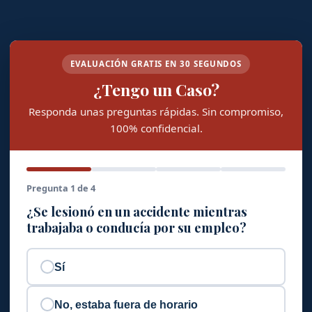
EVALUACIÓN GRATIS EN 30 SEGUNDOS
¿Tengo un Caso?
Responda unas preguntas rápidas. Sin compromiso,
100% confidencial.
Pregunta 1 de 4
¿Se lesionó en un accidente mientras
trabajaba o conducía por su empleo?
Sí
No, estaba fuera de horario