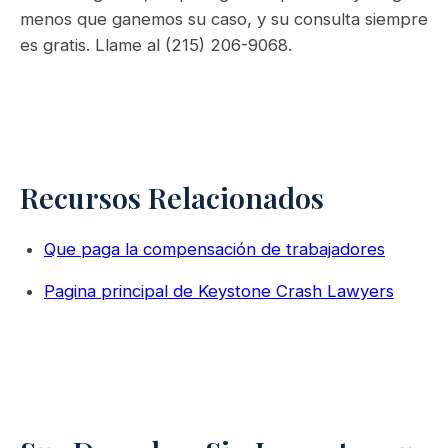
menos que ganemos su caso, y su consulta siempre
es gratis. Llame al (215) 206-9068.
Recursos Relacionados
Que paga la compensación de trabajadores
Pagina principal de Keystone Crash Lawyers