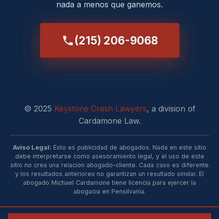
nada a menos que ganemos.
(215) 206-9068
© 2025
Keystone Crash Lawyers
, a division of
Cardamone Law.
Aviso Legal:
Esto es publicidad de abogados. Nada en este sitio
debe interpretarse como asesoramiento legal, y el uso de este
sitio no crea una relacion abogado-cliente. Cada caso es diferente
y los resultados anteriores no garantizan un resultado similar. El
abogado Michael Cardamone tiene licencia para ejercer la
abogacia en Pensilvania.