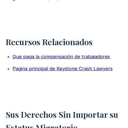
Recursos Relacionados
Que paga la compensación de trabajadores
Pagina principal de Keystone Crash Lawyers
Sus Derechos Sin Importar su
Estatus Migratorio