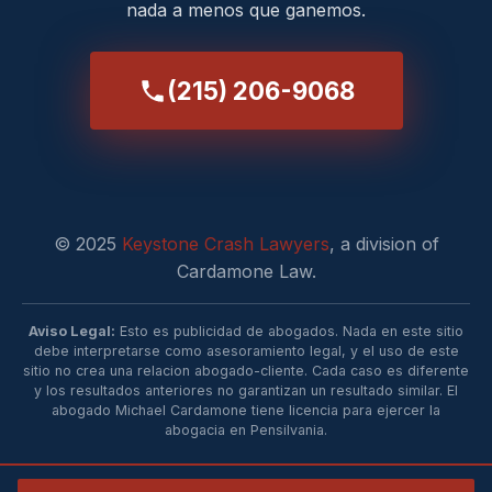
nada a menos que ganemos.
(215) 206-9068
© 2025
Keystone Crash Lawyers
, a division of
Cardamone Law.
Aviso Legal:
Esto es publicidad de abogados. Nada en este sitio
debe interpretarse como asesoramiento legal, y el uso de este
sitio no crea una relacion abogado-cliente. Cada caso es diferente
y los resultados anteriores no garantizan un resultado similar. El
abogado Michael Cardamone tiene licencia para ejercer la
abogacia en Pensilvania.