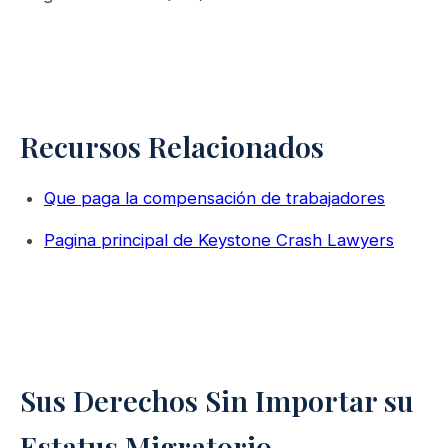
Recursos Relacionados
Que paga la compensación de trabajadores
Pagina principal de Keystone Crash Lawyers
Sus Derechos Sin Importar su
Estatus Migratorio