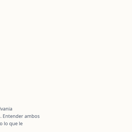
lvania
o
. Entender ambos
o lo que le