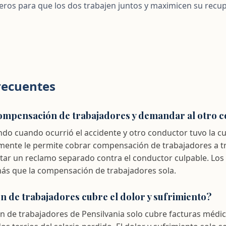
eros para que los dos trabajen juntos y maximicen su recup
recuentes
ompensación de trabajadores y demandar al otro 
ando cuando ocurrió el accidente y otro conductor tuvo la cul
mente le permite cobrar compensación de trabajadores a t
ar un reclamo separado contra el conductor culpable. Los
s que la compensación de trabajadores sola.
 de trabajadores cubre el dolor y sufrimiento?
 de trabajadores de Pensilvania solo cubre facturas médic