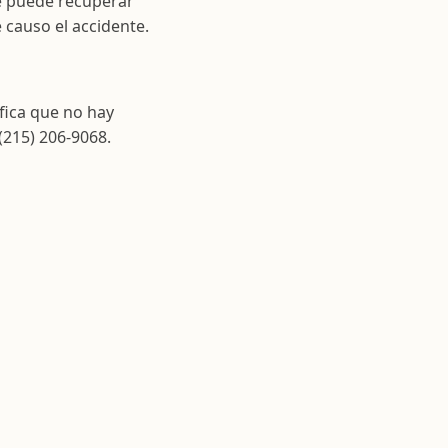
se puede recuperar
 causo el accidente.
fica que no hay
(215) 206-9068.