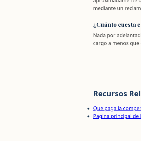
aproximadamente dos
mediante un reclamo
¿Cuánto cuesta c
Nada por adelantado
cargo a menos que g
Recursos Re
Que paga la compen
Pagina principal de