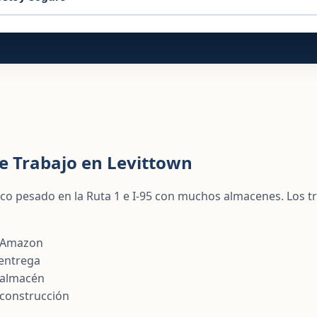
e Trabajo en Levittown
fico pesado en la Ruta 1 e I-95 con muchos almacenes. Los 
e Amazon
entrega
 almacén
 construcción