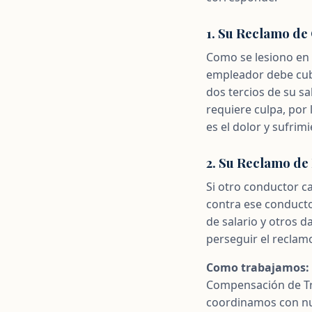
1. Su Reclamo d
Como se lesiono en 
empleador debe cub
dos tercios de su s
requiere culpa, por 
es el dolor y sufrimi
2. Su Reclamo de
Si otro conductor c
contra ese conductor
de salario y otros 
perseguir el reclam
Como trabajamos:
Compensación de Tr
coordinamos con nue