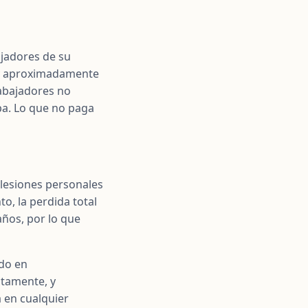
ajadores de su
 y aproximadamente
rabajadores no
lpa. Lo que no paga
lesiones personales
o, la perdida total
años, por lo que
ado en
tamente, y
 en cualquier