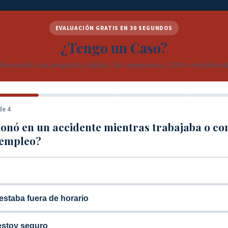
EVALUACIÓN GRATIS EN 30 SEGUNDOS
¿Tengo un Caso?
Responda unas preguntas rápidas. Sin compromiso, 100% confidencial
de 4
ionó en un accidente mientras trabajaba o c
 empleo?
estaba fuera de horario
estoy seguro