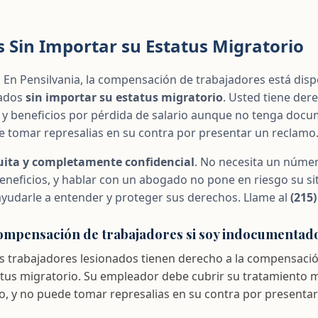
 Sin Importar su Estatus Migratorio
.
En Pensilvania, la compensación de trabajadores está disp
nados
sin importar su estatus migratorio
. Usted tiene dere
y beneficios por pérdida de salario aunque no tenga docu
 tomar represalias en su contra por presentar un reclamo
uita y completamente confidencial
. No necesita un númer
eneficios, y hablar con un abogado no pone en riesgo su si
yudarle a entender y proteger sus derechos. Llame al
(215)
ompensación de trabajadores si soy indocumentad
 los trabajadores lesionados tienen derecho a la compensaci
atus migratorio. Su empleador debe cubrir su tratamiento 
do, y no puede tomar represalias en su contra por presenta