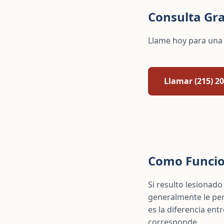
Consulta Gra
Llame hoy para una 
Llamar (215) 2
Como Funcio
Si resulto lesionado
generalmente le pe
es la diferencia ent
corresponde.