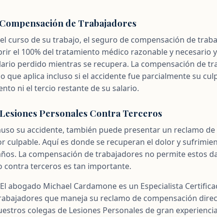
e Compensación de Trabajadores
el curso de su trabajo, el seguro de compensación de trab
rir el 100% del tratamiento médico razonable y necesario
alario perdido mientras se recupera. La compensación de t
lo que aplica incluso si el accidente fue parcialmente su cu
ento ni el tercio restante de su salario.
 Lesiones Personales Contra Terceros
auso su accidente, también puede presentar un reclamo de 
 culpable. Aquí es donde se recuperan el dolor y sufrimient
daños. La compensación de trabajadores no permite estos d
o contra terceros es tan importante.
El abogado Michael Cardamone es un Especialista Certific
abajadores que maneja su reclamo de compensación direc
stros colegas de Lesiones Personales de gran experiencia