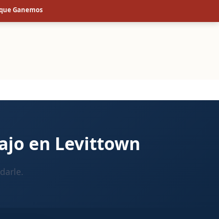
s que Ganemos
ajo en Levittown
darle.