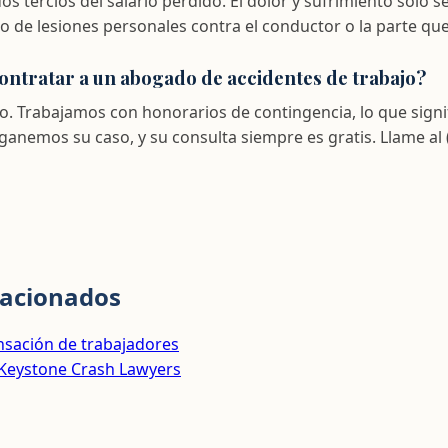
 tercios del salario perdido. El dolor y sufrimiento solo 
 de lesiones personales contra el conductor o la parte que
ontratar a un abogado de accidentes de trabajo?
. Trabajamos con honorarios de contingencia, lo que signi
anemos su caso, y su consulta siempre es gratis. Llame al 
lacionados
sación de trabajadores
 Keystone Crash Lawyers