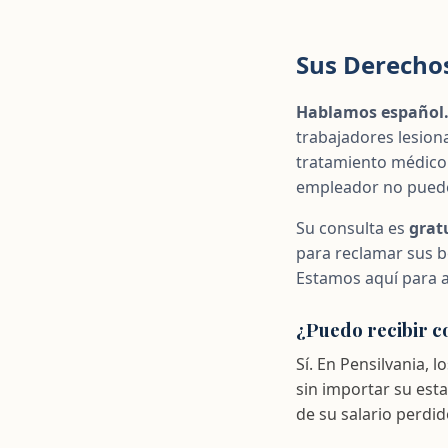
Sus Derechos
Hablamos español
trabajadores lesio
tratamiento médico 
empleador no puede
Su consulta es
grat
para reclamar sus b
Estamos aquí para a
¿Puedo recibir c
Sí. En Pensilvania,
sin importar su est
de su salario perdi