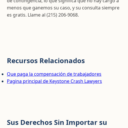
de contingencia, lo que significa que no hay cargo a
menos que ganemos su caso, y su consulta siempre
es gratis. Llame al (215) 206-9068.
Recursos Relacionados
Que paga la compensación de trabajadores
Pagina principal de Keystone Crash Lawyers
Sus Derechos Sin Importar su