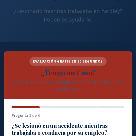
¿Lesionado mientras trabajaba en Yardley?
Podemos ayudarle.
EVALUACIÓN GRATIS EN 30 SEGUNDOS
¿Tengo un Caso?
Responda unas preguntas rápidas. Sin compromiso, 100%
confidencial.
Pregunta 1 de 4
¿Se lesionó en un accidente mientras
trabajaba o conducía por su empleo?