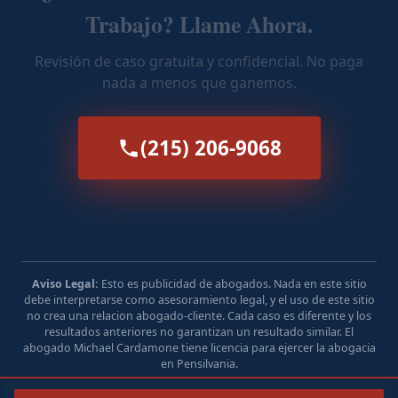
Trabajo? Llame Ahora.
Revisión de caso gratuita y confidencial. No paga
nada a menos que ganemos.
(215) 206-9068
Aviso Legal:
Esto es publicidad de abogados. Nada en este sitio
debe interpretarse como asesoramiento legal, y el uso de este sitio
no crea una relacion abogado-cliente. Cada caso es diferente y los
resultados anteriores no garantizan un resultado similar. El
abogado Michael Cardamone tiene licencia para ejercer la abogacia
en Pensilvania.