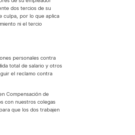
dores de su empleador
nte dos tercios de su
 culpa, por lo que aplica
miento ni el tercio
iones personales contra
da total de salario y otros
guir el reclamo contra
o en Compensación de
s con nuestros colegas
para que los dos trabajen