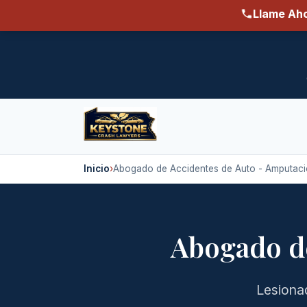
Llame Aho
Inicio
›
Abogado de Accidentes de Auto - Amputac
Abogado d
Lesiona