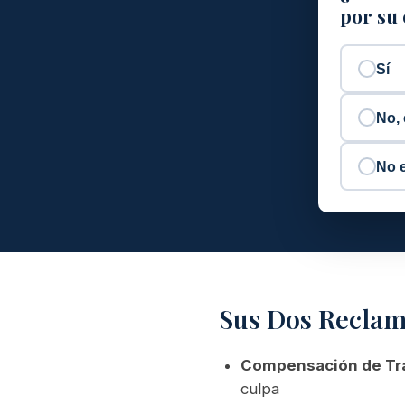
por su
Sí
No, 
No 
Sus Dos Recla
Compensación de Tr
culpa