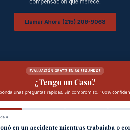
compensación que merece.
Llamar Ahora (215) 206-9068
EVALUACIÓN GRATIS EN 30 SEGUNDOS
¿Tengo un Caso?
ponda unas preguntas rápidas. Sin compromiso, 100% confidenc
 de 4
ionó en un accidente mientras trabajaba o c