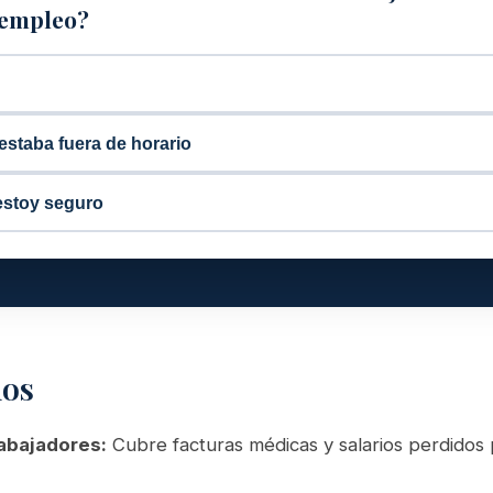
 empleo?
estaba fuera de horario
estoy seguro
mos
abajadores:
Cubre facturas médicas y salarios perdidos p