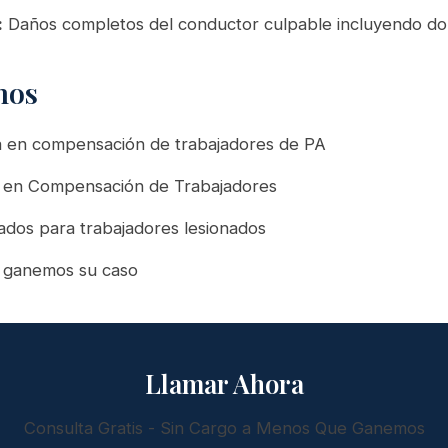
:
Daños completos del conductor culpable incluyendo dol
nos
a en compensación de trabajadores de PA
do en Compensación de Trabajadores
ados para trabajadores lesionados
 ganemos su caso
Llamar Ahora
Consulta Gratis - Sin Cargo a Menos Que Ganemos