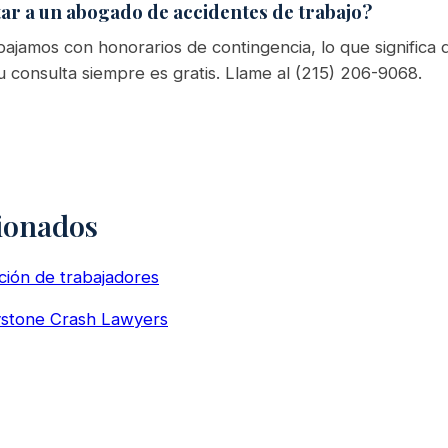
ar a un abogado de accidentes de trabajo?
ajamos con honorarios de contingencia, lo que significa
 consulta siempre es gratis. Llame al (215) 206-9068.
ionados
ión de trabajadores
eystone Crash Lawyers