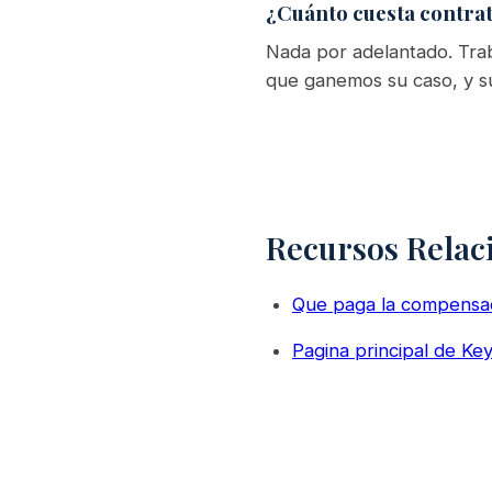
¿Cuánto cuesta contrat
Nada por adelantado. Trab
que ganemos su caso, y su
Recursos Relac
Que paga la compensac
Pagina principal de K