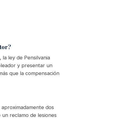
tor?
 la ley de Pensilvania
leador y presentar un
 más que la compensación
 y aproximadamente dos
e un reclamo de lesiones