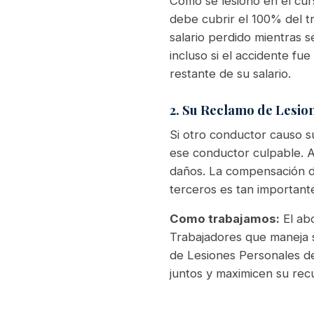
Como se lesiono en el cur
debe cubrir el 100% del t
salario perdido mientras 
incluso si el accidente fue
restante de su salario.
2. Su Reclamo de Lesi
Si otro conductor causo s
ese conductor culpable. Aq
daños. La compensación de
terceros es tan important
Como trabajamos:
El ab
Trabajadores que maneja 
de Lesiones Personales de
juntos y maximicen su recu