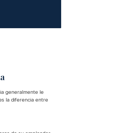
ia
nia generalmente le
s la diferencia entre