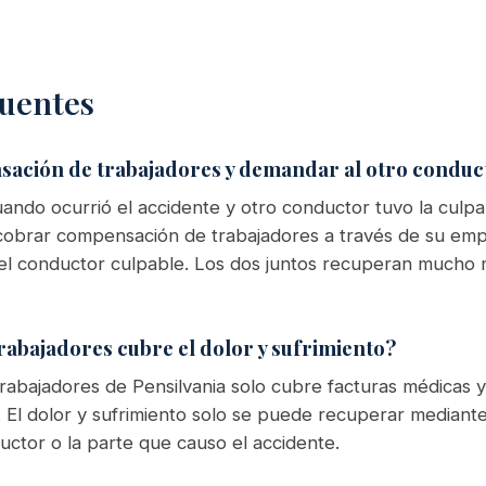
uentes
sación de trabajadores y demandar al otro conduc
uando ocurrió el accidente y otro conductor tuvo la culpa,
cobrar compensación de trabajadores a través de su emp
el conductor culpable. Los dos juntos recuperan mucho
abajadores cubre el dolor y sufrimiento?
rabajadores de Pensilvania solo cubre facturas médicas
o. El dolor y sufrimiento solo se puede recuperar mediant
uctor o la parte que causo el accidente.