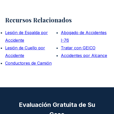
Recursos Relacionados
Lesión de Espalda por
Abogado de Accidentes
Accidente
I-76
Lesión de Cuello por
Tratar con GEICO
Accidente
Accidentes por Alcance
Conductores de Camión
Evaluación Gratuita de Su