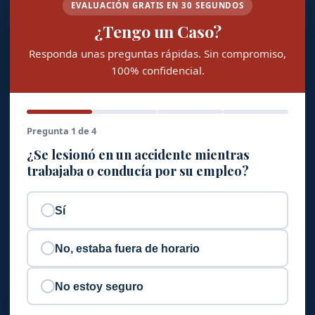
EVALUACIÓN GRATIS EN 30 SEGUNDOS
¿Tengo un Caso?
Responda unas preguntas rápidas. Sin compromiso,
100% confidencial.
Pregunta 1 de 4
¿Se lesionó en un accidente mientras
trabajaba o conducía por su empleo?
Sí
No, estaba fuera de horario
No estoy seguro