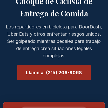
Choque de Ciclista de
Entrega de Comida
Los repartidores en bicicleta para DoorDash,
Uber Eats y otros enfrentan riesgos únicos.
Ser golpeado mientras pedalea para trabajo
de entrega crea situaciones legales
complejas.
Llame al (215) 206-9068