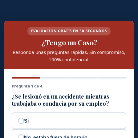
EVALUACIÓN GRATIS EN 30 SEGUNDOS
¿Tengo un Caso?
Responda unas preguntas rápidas. Sin compromiso,
100% confidencial.
Pregunta 1 de 4
¿Se lesionó en un accidente mientras
trabajaba o conducía por su empleo?
Sí
No, estaba fuera de horario