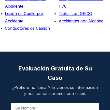
Accidente
I-76
Lesión de Cuello por
Tratar con GEICO
Accidente
Accidentes por Alcance
Conductores de Camión
Evaluación Gratuita de Su
Caso
¿Prefiere no llamar? Envíenos su información
y nos comunicaremos con usted.