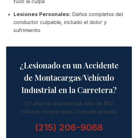
tuvo la culpa
Lesiones Personales:
Daños completos del
conductor culpable, incluido el dolor y
sufrimiento
¿Lesionado en un Accidente
de Montacargas/Vehículo
Industrial en la Carretera?
27 años de experiencia. Más de $50
millones recuperados. Consulta gratuita.
(215) 206-9068