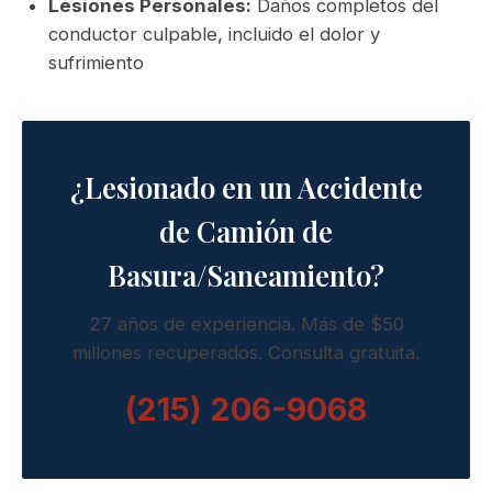
Lesiones Personales:
Daños completos del
conductor culpable, incluido el dolor y
sufrimiento
¿Lesionado en un Accidente
de Camión de
Basura/Saneamiento?
27 años de experiencia. Más de $50
millones recuperados. Consulta gratuita.
(215) 206-9068