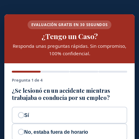
EVALUACIÓN GRATIS EN 30 SEGUNDOS
¿Tengo un Caso?
Responda unas preguntas rápidas. Sin compromiso,
100% confidencial.
Pregunta 1 de 4
¿Se lesionó en un accidente mientras
trabajaba o conducía por su empleo?
Sí
No, estaba fuera de horario