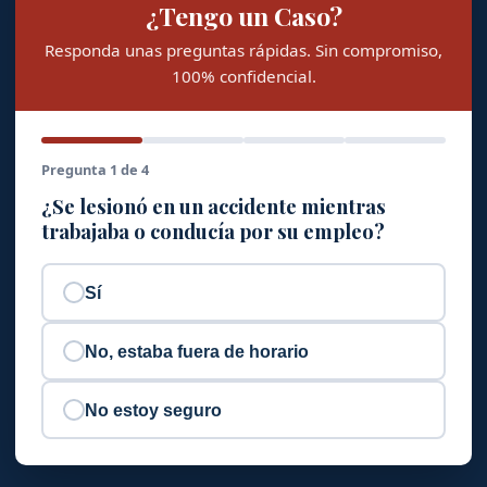
¿Tengo un Caso?
Responda unas preguntas rápidas. Sin compromiso,
100% confidencial.
Pregunta 1 de 4
¿Se lesionó en un accidente mientras
trabajaba o conducía por su empleo?
Sí
No, estaba fuera de horario
No estoy seguro