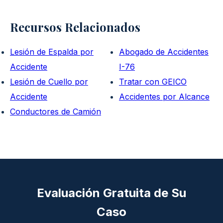
Recursos Relacionados
Lesión de Espalda por
Abogado de Accidentes
Accidente
I-76
Lesión de Cuello por
Tratar con GEICO
Accidente
Accidentes por Alcance
Conductores de Camión
Evaluación Gratuita de Su
Caso