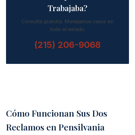
Trabajaba?
Consulta gratuita. Manejamos casos en
todo el estado.
(215) 206-9068
Cómo Funcionan Sus Dos
Reclamos en Pensilvania