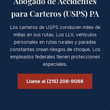
Abogado de Accidentes
para Carteros (USPS) PA
Los carteros de USPS conducen miles de
millas en sus rutas. Los LLV, vehículos
personales en rutas rurales y paradas
constantes crean riesgos de choque. Los
empleados federales tienen protecciones
especiales.
Llame al (215) 206-9068