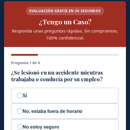
EVALUACIÓN GRATIS EN 30 SEGUNDOS
¿Tengo un Caso?
Responda unas preguntas rápidas. Sin compromiso,
100% confidencial.
Pregunta 1 de 4
¿Se lesionó en un accidente mientras
trabajaba o conducía por su empleo?
Sí
No, estaba fuera de horario
No estoy seguro