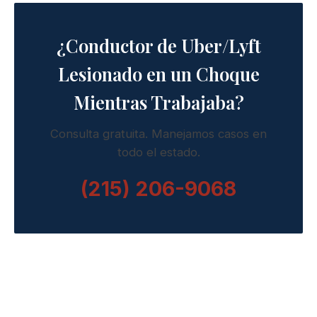
¿Conductor de Uber/Lyft
Lesionado en un Choque
Mientras Trabajaba?
Consulta gratuita. Manejamos casos en
todo el estado.
(215) 206-9068