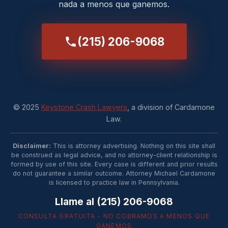
nada a menos que ganemos.
(215) 206-9068
© 2025
Keystone Crash Lawyers
, a division of Cardamone
Law.
Disclaimer:
This is attorney advertising. Nothing on this site shall
be construed as legal advice, and no attorney-client relationship is
formed by use of this site. Every case is different and prior results
do not guarantee a similar outcome. Attorney Michael Cardamone
is licensed to practice law in Pennsylvania.
Llame al (215) 206-9068
CONSULTA GRATUITA - NO COBRAMOS A MENOS QUE
GANEMOS