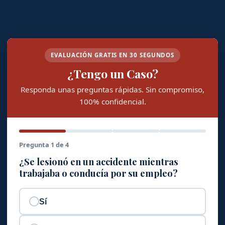
EVALUACIÓN GRATIS EN 30 SEGUNDOS
¿Tengo un Caso?
Responda unas preguntas rápidas. Sin compromiso,
100% confidencial.
Pregunta 1 de 4
¿Se lesionó en un accidente mientras
trabajaba o conducía por su empleo?
Sí