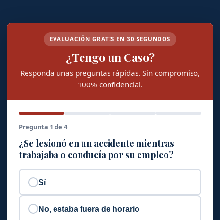
EVALUACIÓN GRATIS EN 30 SEGUNDOS
¿Tengo un Caso?
Responda unas preguntas rápidas. Sin compromiso,
100% confidencial.
Pregunta 1 de 4
¿Se lesionó en un accidente mientras
trabajaba o conducía por su empleo?
Sí
No, estaba fuera de horario