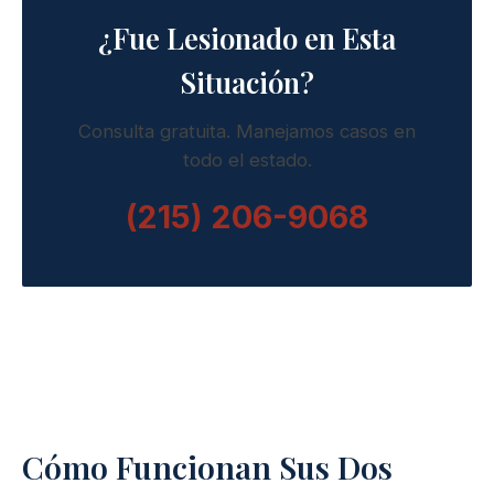
¿Fue Lesionado en Esta
Situación?
Consulta gratuita. Manejamos casos en
todo el estado.
(215) 206-9068
Cómo Funcionan Sus Dos