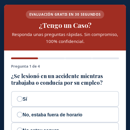
EVALUACIÓN GRATIS EN 30 SEGUNDOS
¿Tengo un Caso?
Responda unas preguntas rápidas. Sin compromiso,
100% confidencial.
Pregunta 1 de 4
¿Se lesionó en un accidente mientras
trabajaba o conducía por su empleo?
Sí
No, estaba fuera de horario