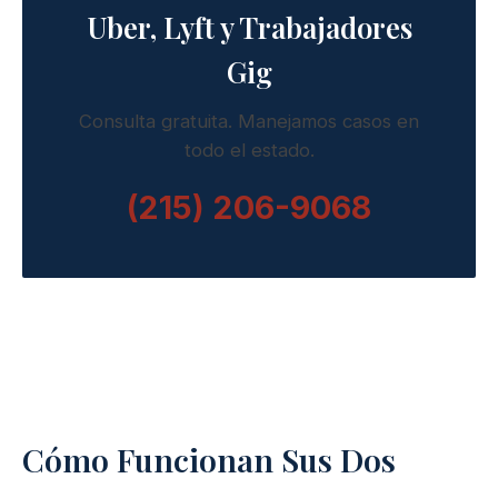
Uber, Lyft y Trabajadores
Gig
Consulta gratuita. Manejamos casos en
todo el estado.
(215) 206-9068
Cómo Funcionan Sus Dos