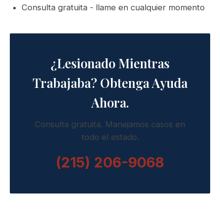
Consulta gratuita - llame en cualquier momento
¿Lesionado Mientras
Trabajaba? Obtenga Ayuda
Ahora.
Consulta gratuita. Manejamos casos en
todo el estado.
(215) 206-9068