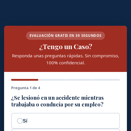
EVALUACIÓN GRATIS EN 30 SEGUNDOS
¿Tengo un Caso?
Responda unas preguntas rápidas. Sin compromiso,
100% confidencial.
Pregunta 1 de 4
¿Se lesionó en un accidente mientras
trabajaba o conducía por su empleo?
Sí