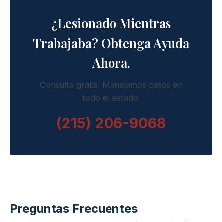
¿Lesionado Mientras
Trabajaba? Obtenga Ayuda
Ahora.
Consulta gratis. Manejamos casos en
todo el estado.
(215) 206-9068
Preguntas Frecuentes