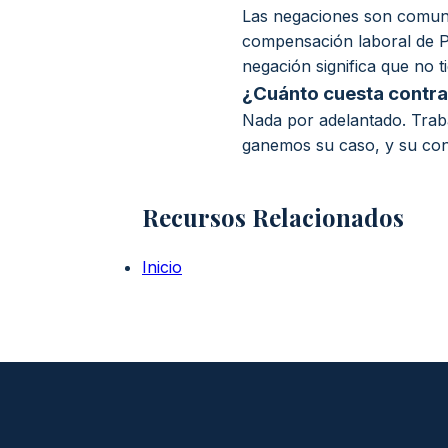
Las negaciones son comunes
compensación laboral de P
negación significa que no t
¿Cuánto cuesta contra
Nada por adelantado. Trab
ganemos su caso, y su cons
Recursos Relacionados
Inicio