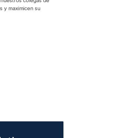
 nuestros colegas de
os y maximicen su