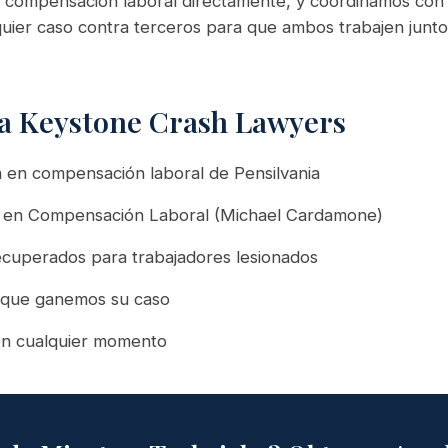
 compensación laboral directamente, y coordinamos con
uier caso contra terceros para que ambos trabajen junt
 a Keystone Crash Lawyers
 en compensación laboral de Pensilvania
ado en Compensación Laboral (Michael Cardamone)
ecuperados para trabajadores lesionados
que ganemos su caso
 en cualquier momento