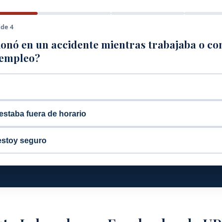
 de 4
ionó en un accidente mientras trabajaba o c
 empleo?
estaba fuera de horario
estoy seguro