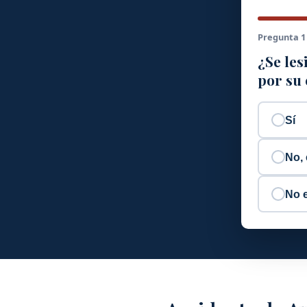
Pregunta 1
¿Se les
por su
Sí
No, 
No 