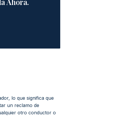
a Ahora.
or, lo que significa que
ar un reclamo de
alquier otro conductor o