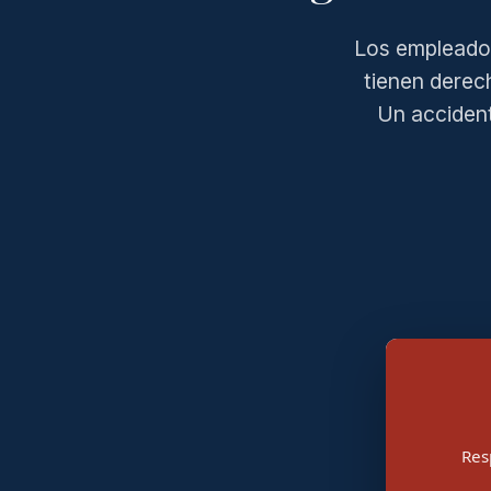
Los empleado
tienen derec
Un accident
Res