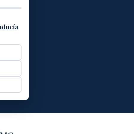
onducía