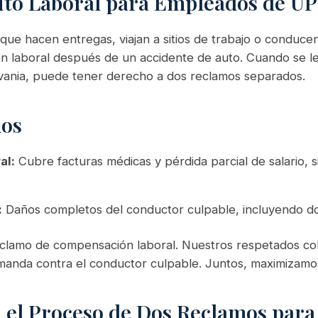
uto Laboral para Empleados de 
 hacen entregas, viajan a sitios de trabajo o conducen
 laboral después de un accidente de auto. Cuando se l
lvania, puede tener derecho a dos reclamos separados.
mos
al:
Cubre facturas médicas y pérdida parcial de salario, 
:
Daños completos del conductor culpable, incluyendo dol
clamo de compensación laboral. Nuestros respetados co
anda contra el conductor culpable. Juntos, maximizamos
el Proceso de Dos Reclamos para