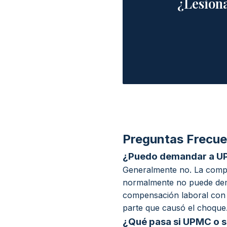
¿Lesion
Preguntas Frecu
¿Puedo demandar a UPM
Generalmente no. La compen
normalmente no puede dem
compensación laboral con
parte que causó el choque
¿Qué pasa si UPMC o s