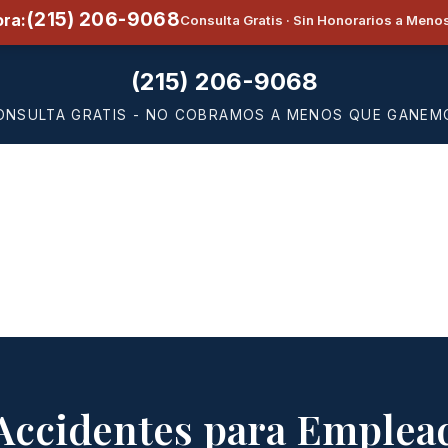
(215) 206-9068
ra:
Consulta Gratis · Sin Honorarios a Men
(215) 206-9068
ONSULTA GRATIS - NO COBRAMOS A MENOS QUE GANEM
Accidentes para Emple