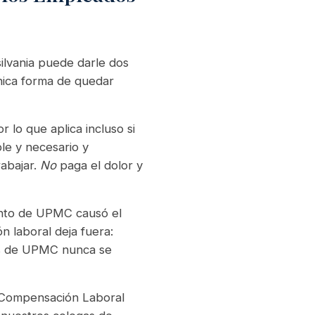
ilvania puede darle dos
nica forma de quedar
lo que aplica incluso si
le y necesario y
abajar.
No
paga el dolor y
tinto de UPMC causó el
 laboral deja fuera:
dos de UPMC nunca se
n Compensación Laboral