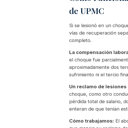
de UPMC
Si se lesionó en un choqu
vías de recuperación sepa
completo.
La compensación labora
el choque fue parcialment
aproximadamente dos terc
sufrimiento ni el tercio fina
Un reclamo de lesiones
choque, como otro conduct
pérdida total de salario,
enteran de que tenían es
Cómo trabajamos:
El ab