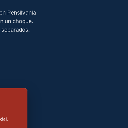
n Pensilvania
en un choque.
s separados.
ial.