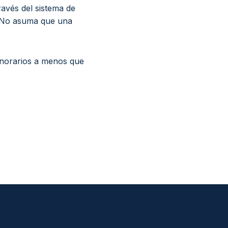
ravés del sistema de
. No asuma que una
onorarios a menos que