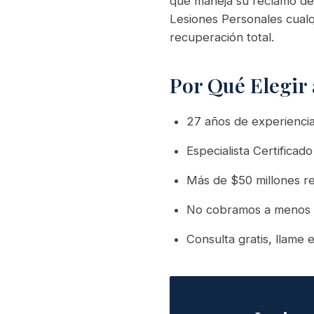
que maneja su reclamo de
Lesiones Personales cualq
recuperación total.
Por Qué Elegir
27 años de experiencia
Especialista Certific
Más de $50 millones r
No cobramos a menos 
Consulta gratis, llame