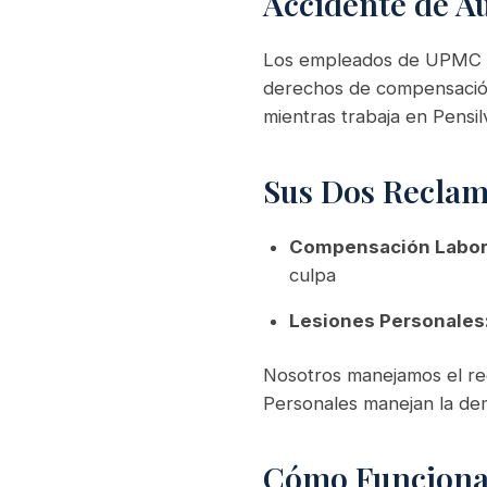
Accidente de A
Los empleados de UPMC que
derechos de compensación
mientras trabaja en Pensi
Sus Dos Recla
Compensación Labor
culpa
Lesiones Personales
Nosotros manejamos el re
Personales manejan la dem
Cómo Funciona 