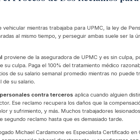
e vehicular mientras trabajaba para UPMC, la ley de Pens
radas al mismo tiempo, y perseguir ambas suele ser la ú
l
proviene de la aseguradora de UPMC y es sin culpa, por 
e su culpa. Paga el 100% del tratamiento médico razonab
ios de su salario semanal promedio mientras no puede tr
l de su salario.
 personales contra terceros
aplica cuando alguien dis
or. Ese reclamo recupera los daños que la compensación
 dolor y sufrimiento, y más. Muchos trabajadores lesiona
te segundo reclamo hasta que es demasiado tarde.
ogado Michael Cardamone es Especialista Certificado e