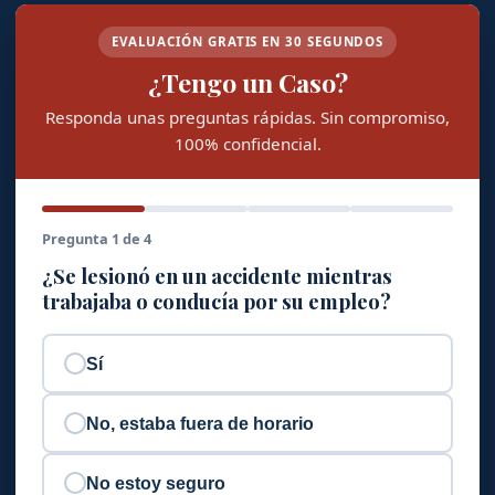
EVALUACIÓN GRATIS EN 30 SEGUNDOS
¿Tengo un Caso?
Responda unas preguntas rápidas. Sin compromiso,
100% confidencial.
Pregunta 1 de 4
¿Se lesionó en un accidente mientras
trabajaba o conducía por su empleo?
Sí
No, estaba fuera de horario
No estoy seguro