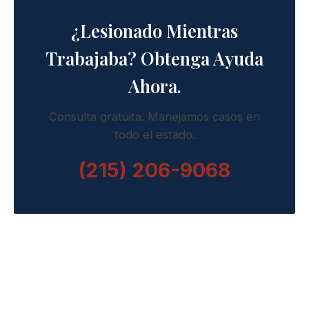
¿Lesionado Mientras
Trabajaba? Obtenga Ayuda
Ahora.
Consulta gratuita. Manejamos casos en
todo el estado.
(215) 206-9068