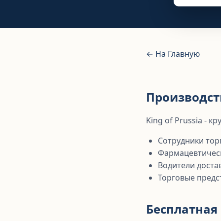
← На Главную
Производств
King of Prussia - 
Сотрудники тор
Фармацевтичес
Водители доста
Торговые предс
Бесплатная