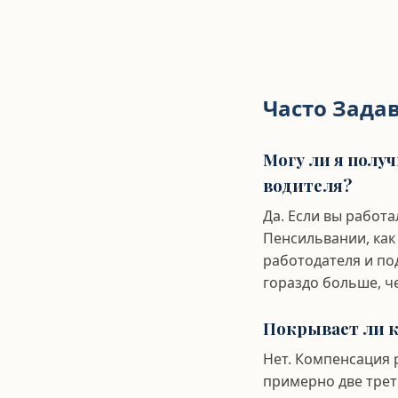
Часто Зада
Могу ли я полу
водителя?
Да. Если вы работа
Пенсильвании, как
работодателя и по
гораздо больше, ч
Покрывает ли к
Нет. Компенсация 
примерно две трет