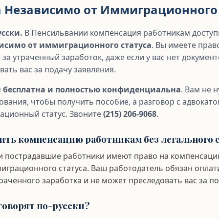
 Независимо от Иммиграционного 
сски.
В Пенсильвании компенсация работникам досту
исимо от иммиграционного статуса
. Вы имеете прав
за утраченный заработок, даже если у вас нет документ
вать вас за подачу заявления.
я
бесплатна и полностью конфиденциальна
. Вам не 
ования, чтобы получить пособие, а разговор с адвокато
ационный статус. Звоните
(215) 206-9068
.
чить компенсацию работникам без легального 
ии пострадавшие работники имеют право на компенсац
играционного статуса. Ваш работодатель обязан опла
раченного заработка и не может преследовать вас за по
говорят по-русски?