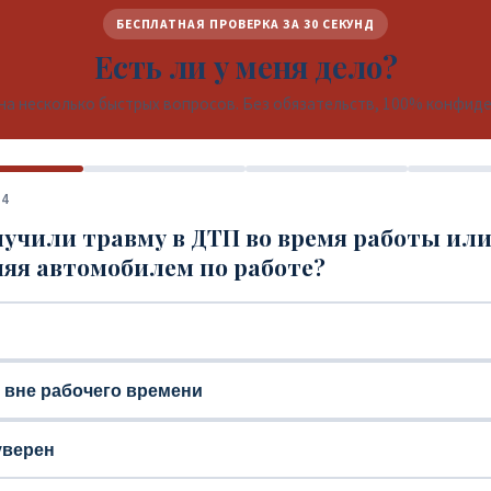
БЕСПЛАТНАЯ ПРОВЕРКА ЗА 30 СЕКУНД
Есть ли у меня дело?
на несколько быстрых вопросов. Без обязательств, 100% конфид
 4
учили травму в ДТП во время работы ил
яя автомобилем по работе?
, вне рабочего времени
уверен