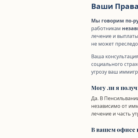
Ваши Права
Мы говорим по-ру
работникам
незав
лечение и выплаты 
не может преследо
Ваша консультаци
социального страх
угрозу ваш иммигр
Могу ли я полу
Да. В Пенсильван
независимо от имм
лечение и часть ут
В вашем офисе 