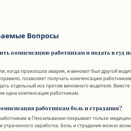
ваемые Вопросы
чить компенсацию работникам и подать в суд н
ли, когда произошла авария, и виноват был другой води
 правило, позволяет получать компенсацию работникам
дать отдельный иск против виновного водителя. Вмест
ем одна компенсация работникам.
омпенсация работникам боль и страдания?
работникам в Пенсильвании покрывает только медицинс
и утраченного заработка. Боль и страдания можно возм