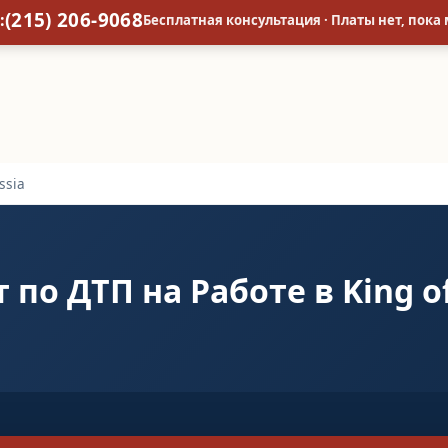
(215) 206-9068
:
Бесплатная консультация · Платы нет, пока
ssia
 по ДТП на Работе в King of