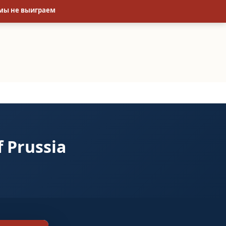
 мы не выиграем
 Prussia