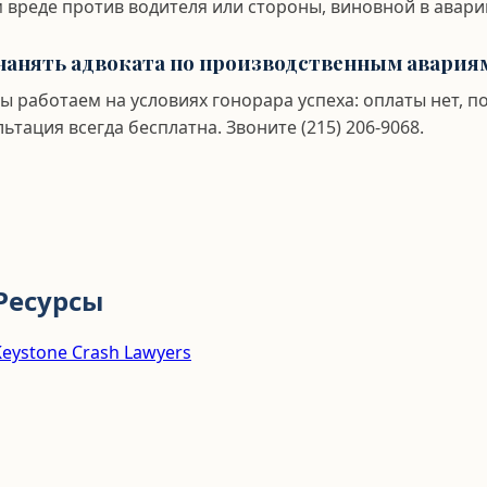
м вреде против водителя или стороны, виновной в авари
нанять адвоката по производственным авария
ы работаем на условиях гонорара успеха: оплаты нет, п
льтация всегда бесплатна. Звоните (215) 206-9068.
Ресурсы
eystone Crash Lawyers