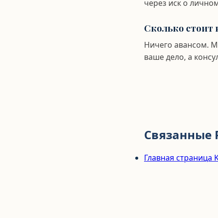
через иск о лично
Сколько стоит 
Ничего авансом. М
ваше дело, а консу
Связанные 
Главная страница K