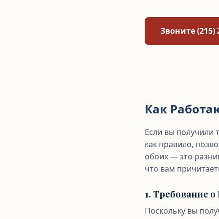
Звоните (215) 
Как Работа
Если вы получили 
как правило, позв
обоих — это разни
что вам причитает
1. Требование 
Поскольку вы полу