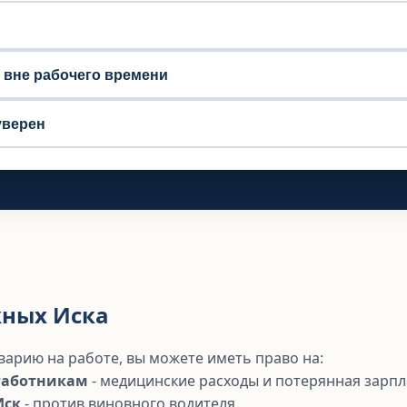
, вне рабочего времени
уверен
ных Иска
аварию на работе, вы можете иметь право на:
Работникам
- медицинские расходы и потерянная зарпл
Иск
- против виновного водителя