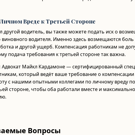
о Личном Вреде к Третьей Стороне
л другой водитель, вы также можете подать иск о возм
о виновного водителя. Именно здесь возмещаются боль 
аботка и другой ущерб. Компенсация работникам не доп
му подача требования к третьей стороне так важна.
:
Адвокат Майкл Кардамоне — сертифицированный спец
никам, который ведёт ваше требование о компенсации
оту с нашими опытными коллегами по личному вреду п
ьей стороне, чтобы оба работали вместе и максимальн
ию.
ваемые Вопросы