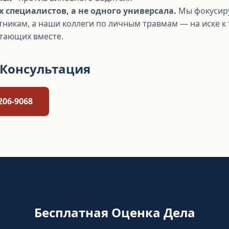
х специалистов, а не одного универсала.
Мы фокусир
никам, а наши коллеги по личным травмам — на иске к 
отающих вместе.
 Консультация
206-9068
Бесплатная Оценка Дела