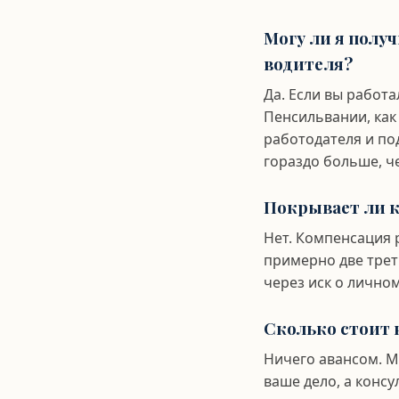
Могу ли я полу
водителя?
Да. Если вы работа
Пенсильвании, как
работодателя и по
гораздо больше, ч
Покрывает ли к
Нет. Компенсация 
примерно две трет
через иск о лично
Сколько стоит 
Ничего авансом. М
ваше дело, а консу