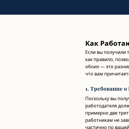
Как Работа
Если вы получили 
как правило, позв
обоих — это разни
что вам причитает
1. Требование 
Поскольку вы полу
работодателя долж
примерно две трет
работникам не зав
частично по вашей