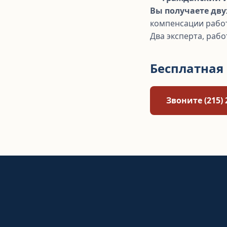
Вы получаете дву
компенсации работ
Два эксперта, раб
Бесплатная
Звоните (215) 