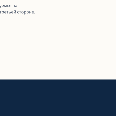
уемся на
третьей стороне.