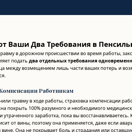
ют Ваши Два Требования в Пенсил
травму в дорожном происшествии во время работы, зак
оляет подать
два отдельных требования одновремен
ца между возмещением лишь части ваших потерь и воз
ся.
о Компенсации Работникам
чили травму в ходе работы, страховка компенсации ра
на покрыть 100% разумного и необходимого медицинск
и утраченного заработка, пока вы восстанавливаетесь.
исит от вины, поэтому она применяется, даже если ава
 вине. Она не покрывает боль и страдания или оставшу