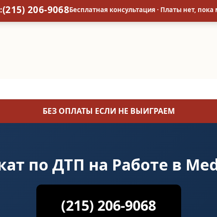
(215) 206-9068
:
Бесплатная консультация · Платы нет, пока
БЕЗ ОПЛАТЫ ЕСЛИ НЕ ВЫИГРАЕМ
ат по ДТП на Работе в Med
(215) 206-9068