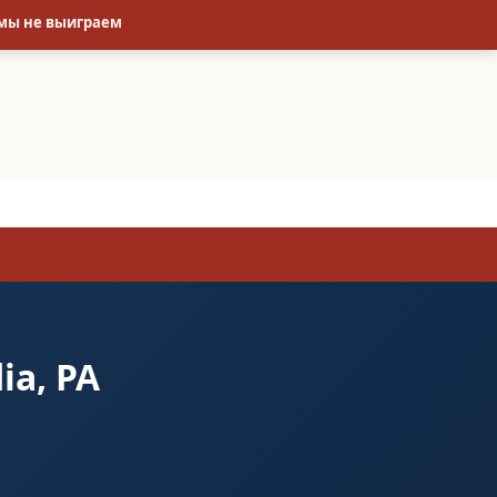
 мы не выиграем
ia, PA