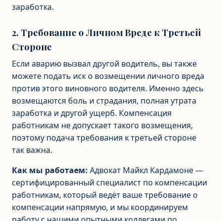
заработка.
2. Требование о Личном Вреде к Третьей
Стороне
Если аварию вызвал другой водитель, вы также
можете подать иск о возмещении личного вреда
против этого виновного водителя. Именно здесь
возмещаются боль и страдания, полная утрата
заработка и другой ущерб. Компенсация
работникам не допускает такого возмещения,
поэтому подача требования к третьей стороне
так важна.
Как мы работаем:
Адвокат Майкл Кардамоне —
сертифицированный специалист по компенсации
работникам, который ведёт ваше требование о
компенсации напрямую, и мы координируем
работу с нашими опытными коллегами по