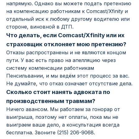
напрямую. Однако вы можете подать претензию
на компенсацию работникам к Comcast/Xfinity и
отдельный иск к любому другому водителю или
стороне, виновной в ДТП.
Что делать, если Comcast/Xfinity или их
страховщик отклоняет мою претензию?
Отказы распространены и не являются концом
пути. У вас есть право на апелляцию через
систему компенсации работникам
Пенсильвании, и мы ведём этот процесс за вас.
Не думайте, что отказ означает отсутствие дела.
Сколько стоит нанять адвоката по
производственным травмам?
Ничего авансом. Мы работаем за гонорар от
выигрыша, поэтому нет оплаты, пока мы не
выиграем ваше дело, а консультация всегда
бесплатна. Звоните (215) 206-9068.