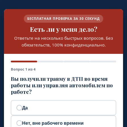
БЕСПЛАТНАЯ ПРОВЕРКА ЗА 30 СЕКУНД
Есть ли у меня дело?
Ответьте на несколько быстрых вопросов. Без
обязательств, 100% конфиденциально.
Вопрос 1 из 4
Вы получили травму в ДТП во время
работы или управляя автомобилем по
работе?
Да
Нет, вне рабочего времени