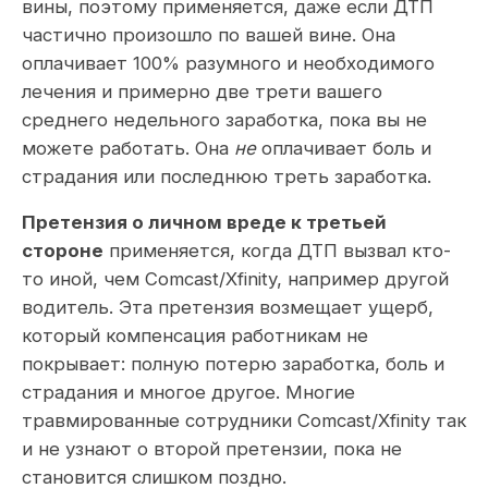
вины, поэтому применяется, даже если ДТП
частично произошло по вашей вине. Она
оплачивает 100% разумного и необходимого
лечения и примерно две трети вашего
среднего недельного заработка, пока вы не
можете работать. Она
не
оплачивает боль и
страдания или последнюю треть заработка.
Претензия о личном вреде к третьей
стороне
применяется, когда ДТП вызвал кто-
то иной, чем Comcast/Xfinity, например другой
водитель. Эта претензия возмещает ущерб,
который компенсация работникам не
покрывает: полную потерю заработка, боль и
страдания и многое другое. Многие
травмированные сотрудники Comcast/Xfinity так
и не узнают о второй претензии, пока не
становится слишком поздно.