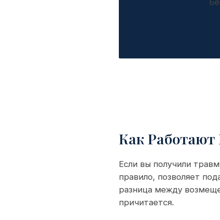
Бе
Как Работают
Если вы получили травм
правило, позволяет по
разница между возмеще
причитается.