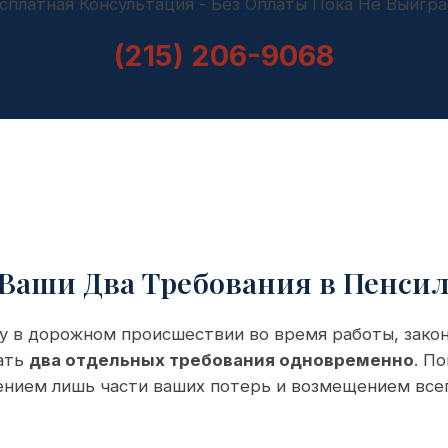
сплатная Консультация - Без Оплаты Пока Не Выигр
(215) 206-9068
 Ваши Два Требования в Пенси
у в дорожном происшествии во время работы, закон
дать
два отдельных требования одновременно
. П
нием лишь части ваших потерь и возмещением всег