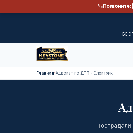
Позвоните:
БЕС
Главная
›
Адвокат по ДТП - Электрик
Ад
Пострадали 