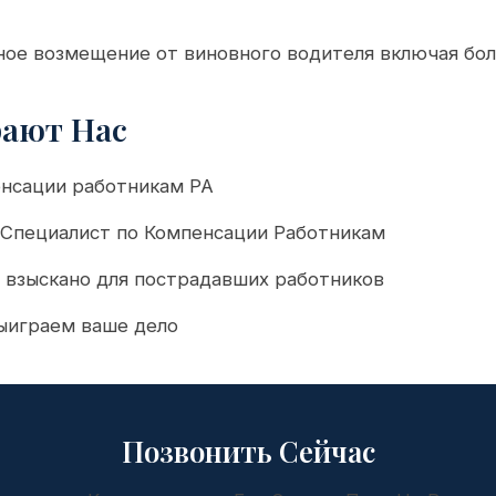
ое возмещение от виновного водителя включая бол
ают Нас
енсации работникам PA
Специалист по Компенсации Работникам
 взыскано для пострадавших работников
выиграем ваше дело
Позвонить Сейчас