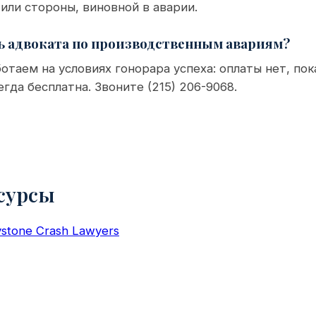
или стороны, виновной в аварии.
ь адвоката по производственным авариям?
отаем на условиях гонорара успеха: оплаты нет, по
егда бесплатна. Звоните (215) 206-9068.
сурсы
stone Crash Lawyers