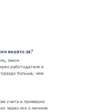
ого водителя?
ль, закон
ерез работодателя и
гораздо больше, чем
ие счета и примерно
ко через иск о личном