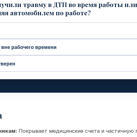
учили травму в ДТП во время работы ил
яя автомобилем по работе?
, вне рабочего времени
уверен
а
никам:
Покрывает медицинские счета и частичную п