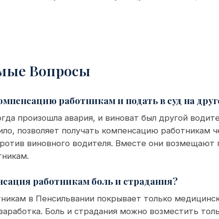
емые Вопросы
омпенсацию работникам и подать в суд на друг
огда произошла авария, и виноват был другой водите
ило, позволяет получать компенсацию работникам ч
против виновного водителя. Вместе они возмещают 
тникам.
сация работникам боль и страдания?
тникам в Пенсильвании покрывает только медицинск
заработка. Боль и страдания можно возместить толь