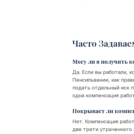
Часто Задава
Могу ли я получить к
Да. Если вы работали, к
Пенсильвании, как прав
подать отдельный иск 
одна компенсация рабо
Покрывает ли компен
Нет. Компенсация рабо
две трети утраченного 