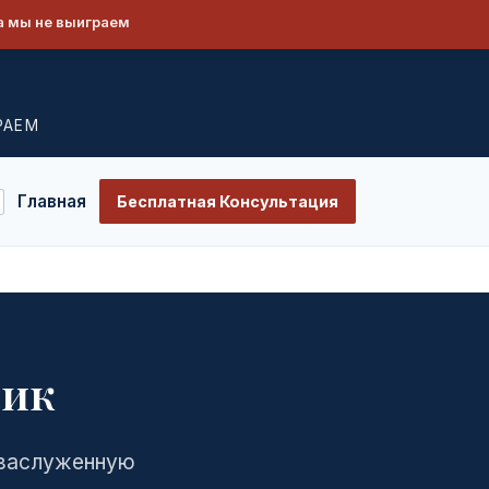
а мы не выиграем
РАЕМ
Главная
Бесплатная Консультация
рик
 заслуженную