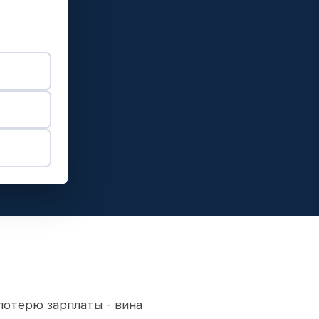
и
отерю зарплаты - вина