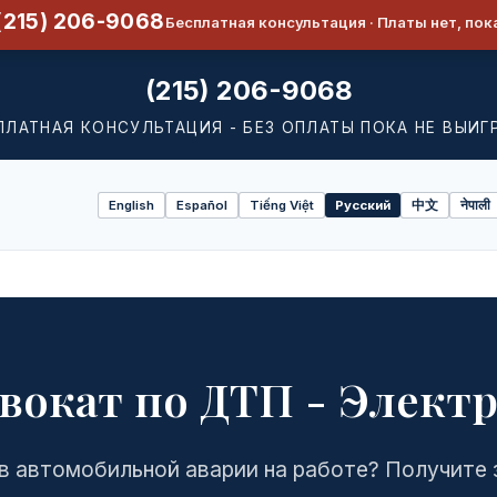
(215) 206-9068
Бесплатная консультация · Платы нет, пок
(215) 206-9068
ПЛАТНАЯ КОНСУЛЬТАЦИЯ - БЕЗ ОПЛАТЫ ПОКА НЕ ВЫИГ
English
Español
Tiếng Việt
Русский
中文
नेपाली
Select
language
вокат по ДТП - Элект
в автомобильной аварии на работе? Получите