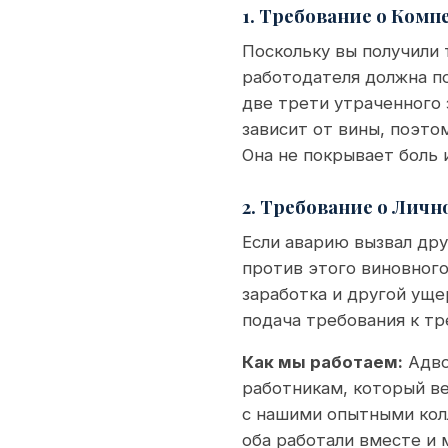
1. Требование о Ком
Поскольку вы получили 
работодателя должна п
две трети утраченного 
зависит от вины, поэто
Она не покрывает боль 
2. Требование о Личн
Если аварию вызвал дру
против этого виновного
заработка и другой уще
подача требования к тр
Как мы работаем:
Адво
работникам, который в
с нашими опытными кол
оба работали вместе и