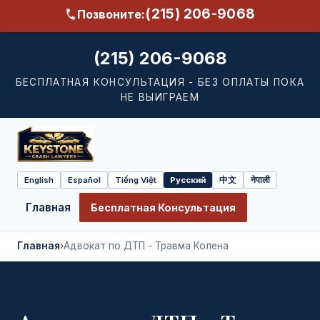
(215) 206-9068
Позвоните:
(215) 206-9068
БЕСПЛАТНАЯ КОНСУЛЬТАЦИЯ - БЕЗ ОПЛАТЫ ПОКА
НЕ ВЫИГРАЕМ
English
Español
Tiếng Việt
Русский
中文
नेपाली
Select
language
Главная
Бесплатная Консультация
Главная
›
Адвокат по ДТП - Травма Колена