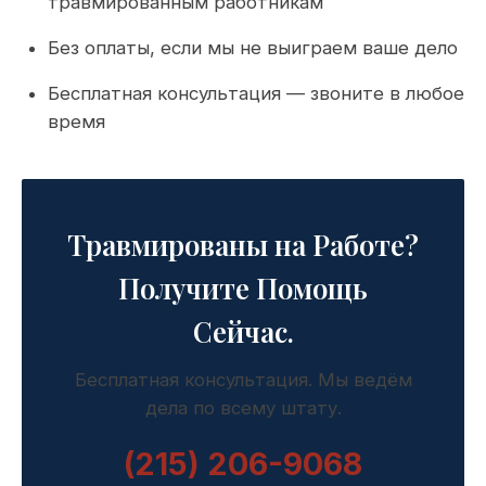
травмированным работникам
Без оплаты, если мы не выиграем ваше дело
Бесплатная консультация — звоните в любое
время
Травмированы на Работе?
Получите Помощь
Сейчас.
Бесплатная консультация. Мы ведём
дела по всему штату.
(215) 206-9068