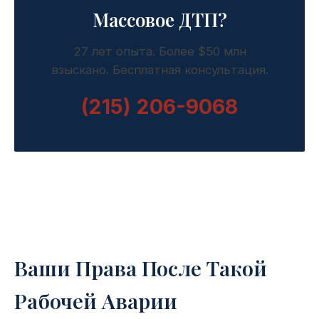
Массовое ДТП?
27 лет опыта. Более $50 млн
взыскано. Бесплатная консультация.
(215) 206-9068
Ваши Права После Такой
Рабочей Аварии