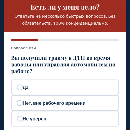
Есть ли у меня дело?
Ответьте на несколько быстрых вопросов. Без
обязательств, 100% конфиденциально.
Вопрос 1 из 4
Вы получили травму в ДТП во время
работы или управляя автомобилем по
работе?
Да
Нет, вне рабочего времени
Не уверен