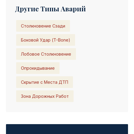
Другие Типы Аварий
Столкновение Сзади
Боковой Удар (T-Bone)
Лобовое Столкновение
Опрокидывание
Скрытие с Места ДТП
Зона Дорожных Работ