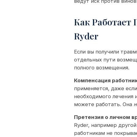
ведут иск против вино
Как Работает 
Ryder
Если вы получили травм
отдельных пути возмещ
полного возмещения.
Компенсация работни
применяется, даже если
необходимого лечения и
можете работать. Она
н
Претензия о личном в
Ryder, например друго
работникам не покрывае