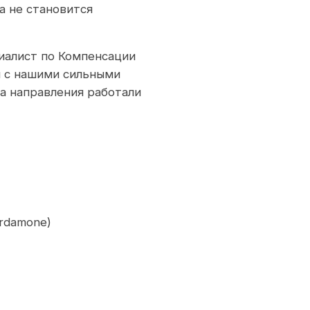
а не становится
иалист по Компенсации
м с нашими сильными
а направления работали
rdamone)