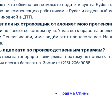
ает, что обычно вы не можете подать в суд на Ryder 
ю на компенсацию работникам к Ryder и отдельный и
виновной в ДТП.
der или их страховщик отклоняет мою претенз
 не являются концом пути. У вас есть право на апел
Пенсильвании, и мы ведём этот процесс за вас. Не д
а.
ь адвоката по производственным травмам?
отаем за гонорар от выигрыша, поэтому нет оплаты, 
я всегда бесплатна. Звоните (215) 206-9068.
Травма Спины