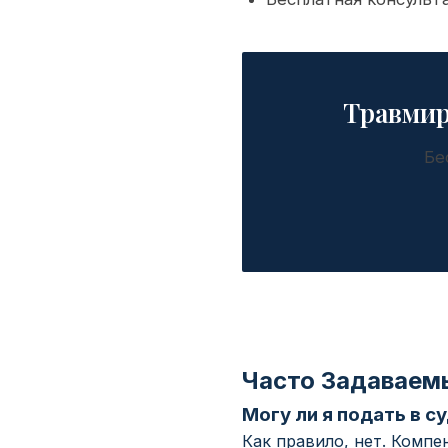
Травмир
Бе
Часто Задаваем
Могу ли я подать в с
Как правило, нет. Комп