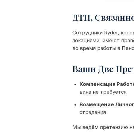
ДТП, Связанно
Сотрудники Ryder, кот
локациями, имеют прав
во время работы в Пенс
Ваши Две Пре
Компенсация Работ
вина не требуется
Возмещение Личног
страдания
Мы ведём претензию на