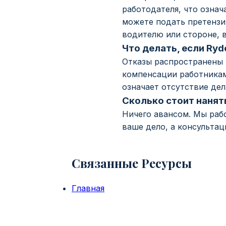
работодателя, что означ
можете подать претензи
водителю или стороне, 
Что делать, если Ry
Отказы распространены и
компенсации работникам 
означает отсутствие дел
Сколько стоит нанят
Ничего авансом. Мы раб
ваше дело, а консультаци
Связанные Ресурсы
Главная