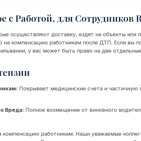
е с Работой, для Сотрудников 
орые осуществляют доставку, ездят на объекты ил
о на компенсацию работникам после ДТП. Если вы п
ильвании, у вас может быть право на две отдельные
тензии
никам:
Покрывает медицинские счета и частичную 
о Вреда:
Полное возмещение от виновного водителя
 компенсацию работникам. Наши уважаемые коллег