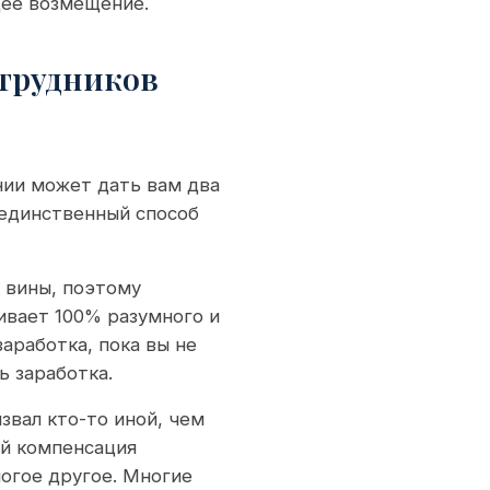
щее возмещение.
отрудников
нии может дать вам два
 единственный способ
т вины, поэтому
ивает 100% разумного и
аработка, пока вы не
ь заработка.
звал кто-то иной, чем
ый компенсация
ногое другое. Многие