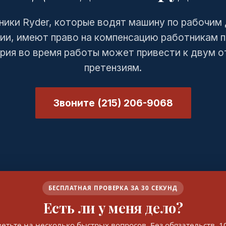
ики Ryder, которые водят машину по рабочим
ии, имеют право на компенсацию работникам п
рия во время работы может привести к двум 
претензиям.
Звоните (215) 206-9068
БЕСПЛАТНАЯ ПРОВЕРКА ЗА 30 СЕКУНД
Есть ли у меня дело?
етьте на несколько быстрых вопросов. Без обязательств, 