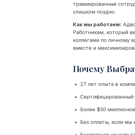
травмированные сотрудн
слишком поздно.
Как мы работаем:
Адво
Работникам, который в
коллегами по личному в
вместе и максимизиров
Почему Выбрат
27 лет опыта в комп
Сертифицированный С
Более $50 миллионо
Без оплаты, если мы
Бесплатная консульт