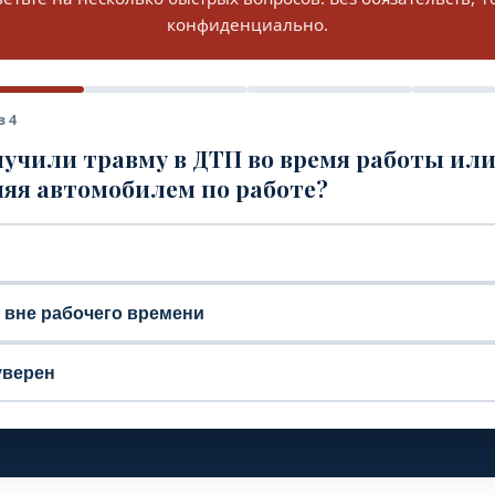
конфиденциально.
з 4
учили травму в ДТП во время работы ил
яя автомобилем по работе?
, вне рабочего времени
уверен