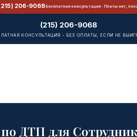
(215) 206-9068
Бесплатная консультация · Платы нет, пок
(215) 206-9068
ПЛАТНАЯ КОНСУЛЬТАЦИЯ - БЕЗ ОПЛАТЫ, ЕСЛИ НЕ ВЫИГ
 по ДТП для Сотрудник