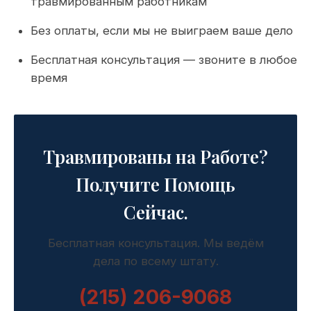
травмированным работникам
Без оплаты, если мы не выиграем ваше дело
Бесплатная консультация — звоните в любое
время
Травмированы на Работе?
Получите Помощь
Сейчас.
Бесплатная консультация. Мы ведём
дела по всему штату.
(215) 206-9068