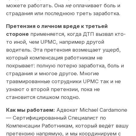
можете работать. Она
не
оплачивает боль и
страдания или последнюю треть заработка.
Претензия о личном вреде к третьей
стороне
применяется, когда ДТП вызвал кто-
то иной, чем UPMC, например другой
водитель. Эта претензия возмещает ущерб,
который компенсация работникам не
покрывает: полную потерю заработка, боль и
страдания и многое другое. Многие
травмированные сотрудники UPMC так и не
узнают о второй претензии, пока не
становится слишком поздно.
Как мы работаем:
Адвокат Michael Cardamone
— Сертифицированный Специалист по
Компенсации Работникам, который ведёт вашу
претензию напрямую, и мы координируем с