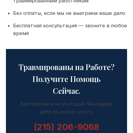
травмированным работникам
Без оплаты, если мы не выиграем ваше дело
Бесплатная консультация — звоните в любое
время
Травмированы на Работе?
Получите Помощь
Сейчас.
Бесплатная консультация. Мы ведём
дела по всему штату.
(215) 206-9068