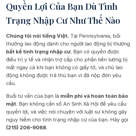
Quyền Lợi Của Bạn Dù Tình
Trạng Nhập Cư Như Thế Nào
Chúng tôi nói tiếng Việt.
Tại Pennsylvania, bồi
thường lao động dành cho người lao động bị thương
bất kể tình trạng nhập cư
. Bạn có quyền được
điều trị y tế và nhận trợ cấp cho phần tiền lương bị
mất ngay cả khi bạn không có giấy tờ, và chủ lao
động không được trả thù bạn vì đã nộp đơn yêu
cầu.
Buổi tư vấn của bạn là
miễn phí và hoàn toàn bảo
mật
. Bạn không cần số An Sinh Xã Hội để yêu cầu
quyền lợi, và việc nói chuyện với luật sư không gây
nguy hiểm cho tình trạng nhập cư của bạn. Hãy gọi
(215) 206-9068
.