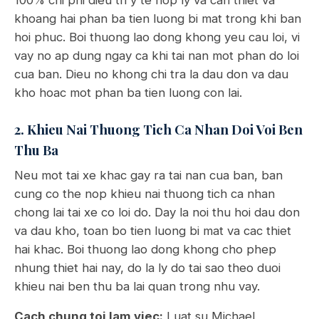
100% chi phi dieu tri y te hop ly va can thiet va
khoang hai phan ba tien luong bi mat trong khi ban
hoi phuc. Boi thuong lao dong khong yeu cau loi, vi
vay no ap dung ngay ca khi tai nan mot phan do loi
cua ban. Dieu no khong chi tra la dau don va dau
kho hoac mot phan ba tien luong con lai.
2. Khieu Nai Thuong Tich Ca Nhan Doi Voi Ben
Thu Ba
Neu mot tai xe khac gay ra tai nan cua ban, ban
cung co the nop khieu nai thuong tich ca nhan
chong lai tai xe co loi do. Day la noi thu hoi dau don
va dau kho, toan bo tien luong bi mat va cac thiet
hai khac. Boi thuong lao dong khong cho phep
nhung thiet hai nay, do la ly do tai sao theo duoi
khieu nai ben thu ba lai quan trong nhu vay.
Cach chung toi lam viec:
Luat su Michael