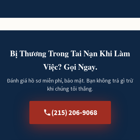
Bị Thương Trong Tai Nạn Khi Làm
Việc? Gọi Ngay.
Đánh giá hồ sơ miễn phí, bảo mật. Bạn không trả gì trừ
khi chúng tôi thắng.
(215) 206-9068