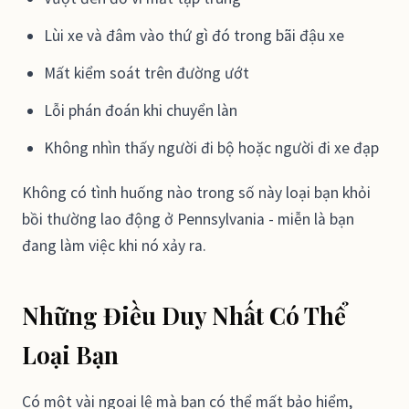
Lùi xe và đâm vào thứ gì đó trong bãi đậu xe
Mất kiểm soát trên đường ướt
Lỗi phán đoán khi chuyển làn
Không nhìn thấy người đi bộ hoặc người đi xe đạp
Không có tình huống nào trong số này loại bạn khỏi
bồi thường lao động ở Pennsylvania - miễn là bạn
đang làm việc khi nó xảy ra.
Những Điều Duy Nhất Có Thể
Loại Bạn
Có một vài ngoại lệ mà bạn có thể mất bảo hiểm,