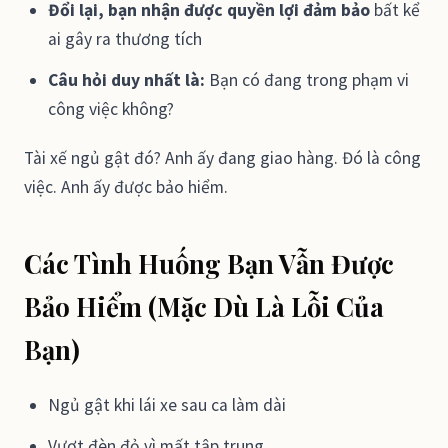
Đổi lại, bạn nhận được quyền lợi đảm bảo
bất kể
ai gây ra thương tích
Câu hỏi duy nhất là:
Bạn có đang trong phạm vi
công việc không?
Tài xế ngủ gật đó? Anh ấy đang giao hàng. Đó là công
việc. Anh ấy được bảo hiểm.
Các Tình Huống Bạn Vẫn Được
Bảo Hiểm (Mặc Dù Là Lỗi Của
Bạn)
Ngủ gật khi lái xe sau ca làm dài
Vượt đèn đỏ vì mất tập trung