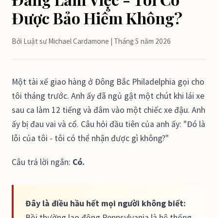
Được Bảo Hiểm Không?
Bởi Luật sư Michael Cardamone | Tháng 5 năm 2026
Một tài xế giao hàng ở Đông Bắc Philadelphia gọi cho
tôi tháng trước. Anh ấy đã ngủ gật một chút khi lái xe
sau ca làm 12 tiếng và đâm vào một chiếc xe đậu. Anh
ấy bị đau vai và cổ. Câu hỏi đầu tiên của anh ấy: "Đó là
lỗi của tôi - tôi có thể nhận được gì không?"
Câu trả lời ngắn:
Có.
Đây là điều hầu hết mọi người không biết:
Bồi thường lao động Pennsylvania là hệ thống