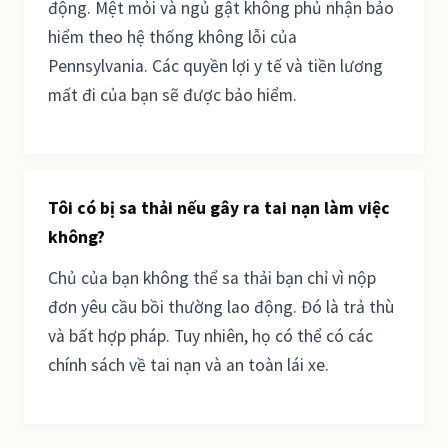
động. Mệt mỏi và ngủ gật không phủ nhận bảo
hiểm theo hệ thống không lỗi của
Pennsylvania. Các quyền lợi y tế và tiền lương
mất đi của bạn sẽ được bảo hiểm.
Tôi có bị sa thải nếu gây ra tai nạn làm việc
không?
Chủ của bạn không thể sa thải bạn chỉ vì nộp
đơn yêu cầu bồi thường lao động. Đó là trả thù
và bất hợp pháp. Tuy nhiên, họ có thể có các
chính sách về tai nạn và an toàn lái xe.