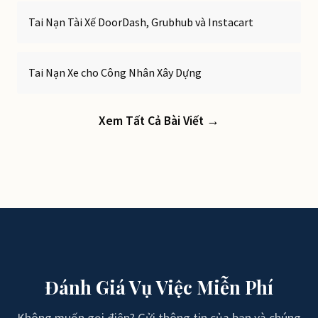
Tai Nạn Tài Xế DoorDash, Grubhub và Instacart
Tai Nạn Xe cho Công Nhân Xây Dựng
Xem Tất Cả Bài Viết →
Đánh Giá Vụ Việc Miễn Phí