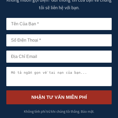
Không muốn gọi điện? Gửi thông tin của bạn và chúng
tôi sẽ liên hệ với bạn.
NHẬN TƯ VẤN MIỄN PHÍ
Không tính phí trừ khi chúng tôi thắng. Bảo mật.