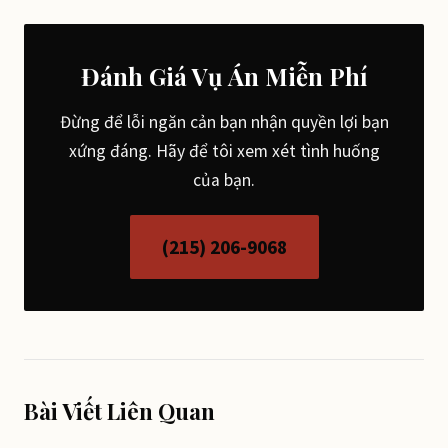
Đánh Giá Vụ Án Miễn Phí
Đừng để lỗi ngăn cản bạn nhận quyền lợi bạn
xứng đáng. Hãy để tôi xem xét tình huống
của bạn.
(215) 206-9068
Bài Viết Liên Quan