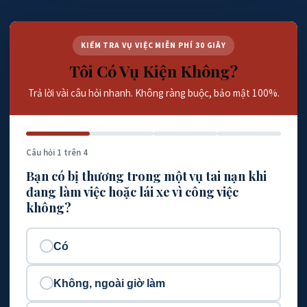
KIỂM TRA VỤ VIỆC MIỄN PHÍ 30 GIÂY
Tôi Có Vụ Kiện Không?
Trả lời vài câu hỏi nhanh. Không ràng buộc, bảo mật 100%.
Câu hỏi 1 trên 4
Bạn có bị thương trong một vụ tai nạn khi
đang làm việc hoặc lái xe vì công việc
không?
Có
Không, ngoài giờ làm