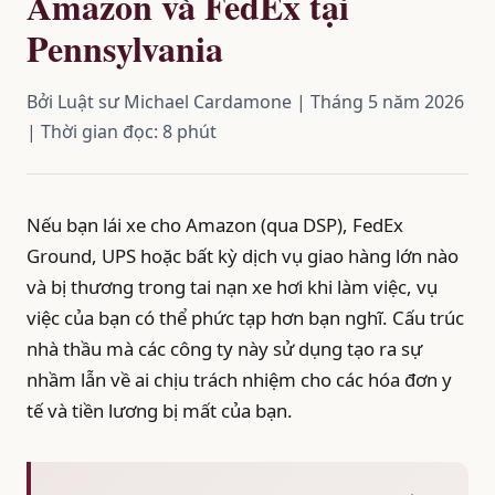
Amazon và FedEx tại
Pennsylvania
Bởi Luật sư Michael Cardamone | Tháng 5 năm 2026
| Thời gian đọc: 8 phút
Nếu bạn lái xe cho Amazon (qua DSP), FedEx
Ground, UPS hoặc bất kỳ dịch vụ giao hàng lớn nào
và bị thương trong tai nạn xe hơi khi làm việc, vụ
việc của bạn có thể phức tạp hơn bạn nghĩ. Cấu trúc
nhà thầu mà các công ty này sử dụng tạo ra sự
nhầm lẫn về ai chịu trách nhiệm cho các hóa đơn y
tế và tiền lương bị mất của bạn.