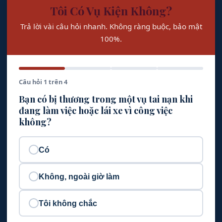
Tôi Có Vụ Kiện Không?
Trả lời vài câu hỏi nhanh. Không ràng buộc, bảo mật
100%.
Câu hỏi 1 trên 4
Bạn có bị thương trong một vụ tai nạn khi
đang làm việc hoặc lái xe vì công việc
không?
Có
Không, ngoài giờ làm
Tôi không chắc