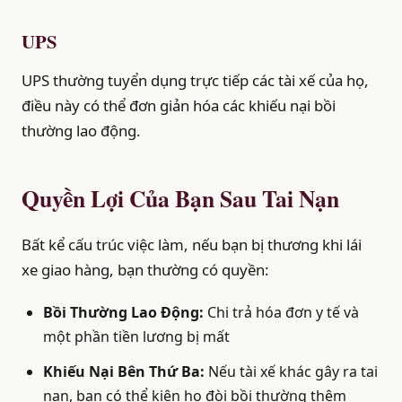
UPS
UPS thường tuyển dụng trực tiếp các tài xế của họ,
điều này có thể đơn giản hóa các khiếu nại bồi
thường lao động.
Quyền Lợi Của Bạn Sau Tai Nạn
Bất kể cấu trúc việc làm, nếu bạn bị thương khi lái
xe giao hàng, bạn thường có quyền:
Bồi Thường Lao Động:
Chi trả hóa đơn y tế và
một phần tiền lương bị mất
Khiếu Nại Bên Thứ Ba:
Nếu tài xế khác gây ra tai
nạn, bạn có thể kiện họ đòi bồi thường thêm