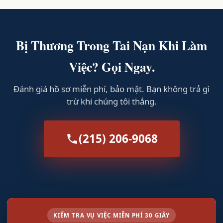
Bị Thương Trong Tai Nạn Khi Làm
Việc? Gọi Ngay.
Đánh giá hồ sơ miễn phí, bảo mật. Bạn không trả gì
trừ khi chúng tôi thắng.
(215) 206-9068
KIỂM TRA VỤ VIỆC MIỄN PHÍ 30 GIÂY