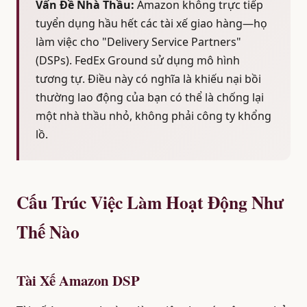
Vấn Đề Nhà Thầu:
Amazon không trực tiếp
tuyển dụng hầu hết các tài xế giao hàng—họ
làm việc cho "Delivery Service Partners"
(DSPs). FedEx Ground sử dụng mô hình
tương tự. Điều này có nghĩa là khiếu nại bồi
thường lao động của bạn có thể là chống lại
một nhà thầu nhỏ, không phải công ty khổng
lồ.
Cấu Trúc Việc Làm Hoạt Động Như
Thế Nào
Tài Xế Amazon DSP