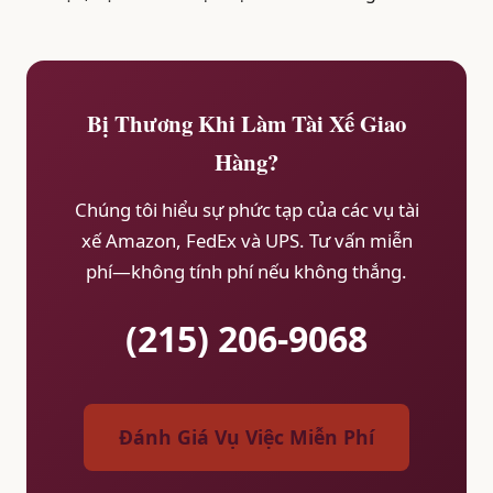
Bị Thương Khi Làm Tài Xế Giao
Hàng?
Chúng tôi hiểu sự phức tạp của các vụ tài
xế Amazon, FedEx và UPS. Tư vấn miễn
phí—không tính phí nếu không thắng.
(215) 206-9068
Đánh Giá Vụ Việc Miễn Phí