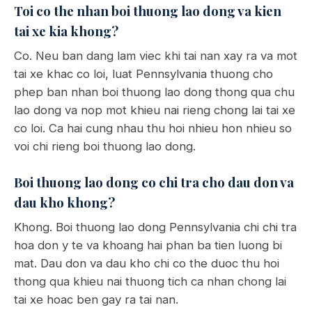
Toi co the nhan boi thuong lao dong va kien
tai xe kia khong?
Co. Neu ban dang lam viec khi tai nan xay ra va mot
tai xe khac co loi, luat Pennsylvania thuong cho
phep ban nhan boi thuong lao dong thong qua chu
lao dong va nop mot khieu nai rieng chong lai tai xe
co loi. Ca hai cung nhau thu hoi nhieu hon nhieu so
voi chi rieng boi thuong lao dong.
Boi thuong lao dong co chi tra cho dau don va
dau kho khong?
Khong. Boi thuong lao dong Pennsylvania chi chi tra
hoa don y te va khoang hai phan ba tien luong bi
mat. Dau don va dau kho chi co the duoc thu hoi
thong qua khieu nai thuong tich ca nhan chong lai
tai xe hoac ben gay ra tai nan.