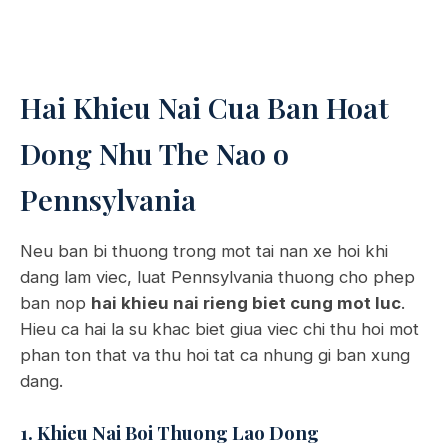
Hai Khieu Nai Cua Ban Hoat
Dong Nhu The Nao o
Pennsylvania
Neu ban bi thuong trong mot tai nan xe hoi khi
dang lam viec, luat Pennsylvania thuong cho phep
ban nop
hai khieu nai rieng biet cung mot luc
.
Hieu ca hai la su khac biet giua viec chi thu hoi mot
phan ton that va thu hoi tat ca nhung gi ban xung
dang.
1. Khieu Nai Boi Thuong Lao Dong