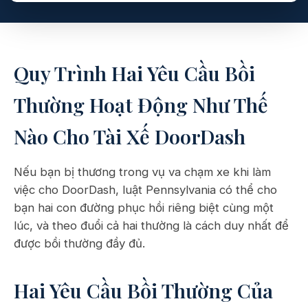
Quy Trình Hai Yêu Cầu Bồi
Thường Hoạt Động Như Thế
Nào Cho Tài Xế DoorDash
Nếu bạn bị thương trong vụ va chạm xe khi làm
việc cho DoorDash, luật Pennsylvania có thể cho
bạn hai con đường phục hồi riêng biệt cùng một
lúc, và theo đuổi cả hai thường là cách duy nhất để
được bồi thường đầy đủ.
Hai Yêu Cầu Bồi Thường Của