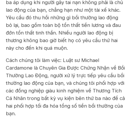
ba áp dụng khi người gây tai nạn không phải là chủ
lao động của bạn, chẳng hạn như một tài xế khác.
Yêu cầu đó thu hồi những gì bồi thường lao động
bỏ lại, bao gồm toàn bộ tổn thất tiền lương và đau
đớn tổn thất tinh thần. Nhiều người lao động bị
thương không bao giờ biết họ có yêu cầu thứ hai
này cho đến khi quá muộn.
Cách chúng tôi làm việc: Luật sư Michael
Cardamone là Chuyên Gia Được Chứng Nhận về Bồi
Thường Lao Động, người xử lý trực tiếp yêu cầu bồi
thường lao động của bạn, và chúng tôi phối hợp với
các đồng nghiệp giàu kinh nghiệm về Thương Tích
Cá Nhân trong bất kỳ vụ kiện bên thứ ba nào để cả
hai phối hợp tối đa hóa tổng số tiền bồi thường của
bạn.