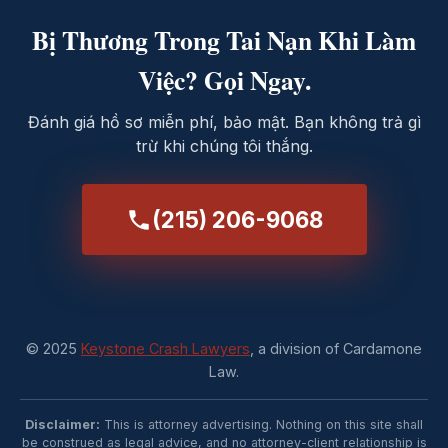
Bị Thương Trong Tai Nạn Khi Làm
Việc? Gọi Ngay.
Đánh giá hồ sơ miễn phí, bảo mật. Bạn không trả gì
trừ khi chúng tôi thắng.
(215) 206-9068
© 2025
Keystone Crash Lawyers
, a division of Cardamone
Law.
Disclaimer:
This is attorney advertising. Nothing on this site shall
be construed as legal advice, and no attorney-client relationship is