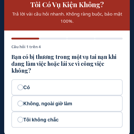
Tôi Có Vụ Kiện Không?
Trả lời vài câu hỏi nhanh. Không ràng buộc, bảo mật
100%.
Câu hỏi 1 trên 4
Bạn có bị thương trong một vụ tai nạn khi
đang làm việc hoặc lái xe vì công việc
không?
Có
Không, ngoài giờ làm
Tôi không chắc