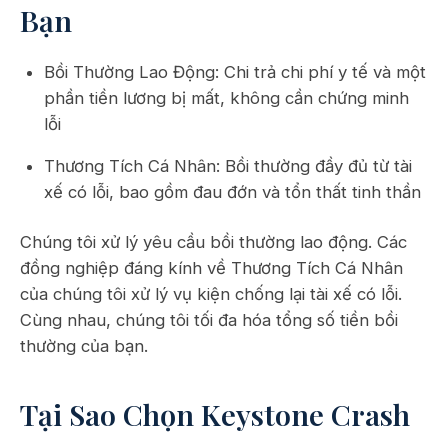
Bạn
Bồi Thường Lao Động: Chi trả chi phí y tế và một
phần tiền lương bị mất, không cần chứng minh
lỗi
Thương Tích Cá Nhân: Bồi thường đầy đủ từ tài
xế có lỗi, bao gồm đau đớn và tổn thất tinh thần
Chúng tôi xử lý yêu cầu bồi thường lao động. Các
đồng nghiệp đáng kính về Thương Tích Cá Nhân
của chúng tôi xử lý vụ kiện chống lại tài xế có lỗi.
Cùng nhau, chúng tôi tối đa hóa tổng số tiền bồi
thường của bạn.
Tại Sao Chọn Keystone Crash