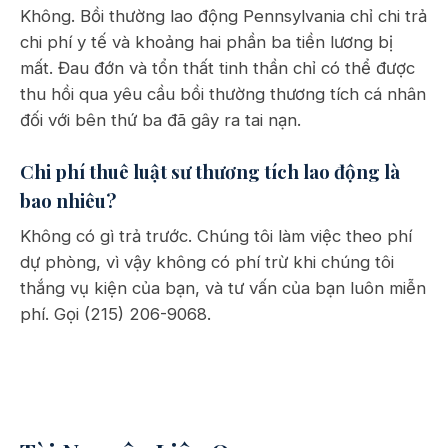
Không. Bồi thường lao động Pennsylvania chỉ chi trả
chi phí y tế và khoảng hai phần ba tiền lương bị
mất. Đau đớn và tổn thất tinh thần chỉ có thể được
thu hồi qua yêu cầu bồi thường thương tích cá nhân
đối với bên thứ ba đã gây ra tai nạn.
Chi phí thuê luật sư thương tích lao động là
bao nhiêu?
Không có gì trả trước. Chúng tôi làm việc theo phí
dự phòng, vì vậy không có phí trừ khi chúng tôi
thắng vụ kiện của bạn, và tư vấn của bạn luôn miễn
phí. Gọi (215) 206-9068.