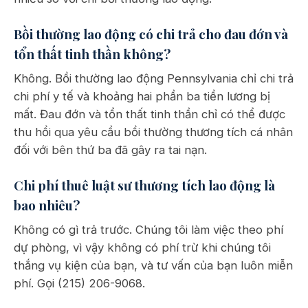
Bồi thường lao động có chi trả cho đau đớn và
tổn thất tinh thần không?
Không. Bồi thường lao động Pennsylvania chỉ chi trả
chi phí y tế và khoảng hai phần ba tiền lương bị
mất. Đau đớn và tổn thất tinh thần chỉ có thể được
thu hồi qua yêu cầu bồi thường thương tích cá nhân
đối với bên thứ ba đã gây ra tai nạn.
Chi phí thuê luật sư thương tích lao động là
bao nhiêu?
Không có gì trả trước. Chúng tôi làm việc theo phí
dự phòng, vì vậy không có phí trừ khi chúng tôi
thắng vụ kiện của bạn, và tư vấn của bạn luôn miễn
phí. Gọi (215) 206-9068.