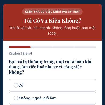
KIỂM TRA VỤ VIỆC MIỄN PHÍ 30 GIÂY
Tôi Có Vụ Kiện Không?
Trả lời vài câu hỏi nhanh. Không ràng buộc, bảo mật
100%.
Câu hỏi 1 trên 4
Bạn có bị thương trong một vụ tai nạn khi
đang làm việc hoặc lái xe vì công việc
không?
Có
Không, ngoài giờ làm