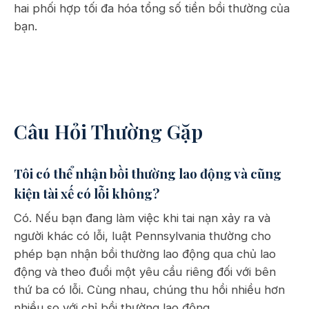
hai phối hợp tối đa hóa tổng số tiền bồi thường của
bạn.
Câu Hỏi Thường Gặp
Tôi có thể nhận bồi thường lao động và cũng
kiện tài xế có lỗi không?
Có. Nếu bạn đang làm việc khi tai nạn xảy ra và
người khác có lỗi, luật Pennsylvania thường cho
phép bạn nhận bồi thường lao động qua chủ lao
động và theo đuổi một yêu cầu riêng đối với bên
thứ ba có lỗi. Cùng nhau, chúng thu hồi nhiều hơn
nhiều so với chỉ bồi thường lao động.