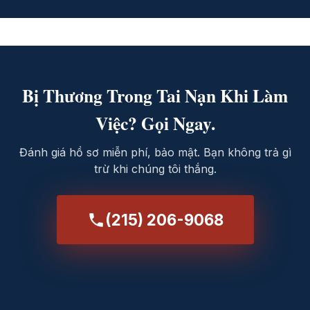
Bị Thương Trong Tai Nạn Khi Làm
Việc? Gọi Ngay.
Đánh giá hồ sơ miễn phí, bảo mật. Bạn không trả gì
trừ khi chúng tôi thắng.
(215) 206-9068