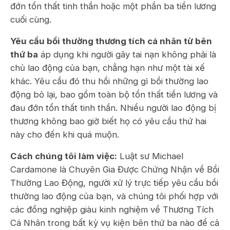
đớn tổn thất tinh thần hoặc một phần ba tiền lương
cuối cùng.
Yêu cầu bồi thường thương tích cá nhân từ bên
thứ ba
áp dụng khi người gây tai nạn không phải là
chủ lao động của bạn, chẳng hạn như một tài xế
khác. Yêu cầu đó thu hồi những gì bồi thường lao
động bỏ lại, bao gồm toàn bộ tổn thất tiền lương và
đau đớn tổn thất tinh thần. Nhiều người lao động bị
thương không bao giờ biết họ có yêu cầu thứ hai
này cho đến khi quá muộn.
Cách chúng tôi làm việc:
Luật sư Michael
Cardamone là Chuyên Gia Được Chứng Nhận về Bồi
Thường Lao Động, người xử lý trực tiếp yêu cầu bồi
thường lao động của bạn, và chúng tôi phối hợp với
các đồng nghiệp giàu kinh nghiệm về Thương Tích
Cá Nhân trong bất kỳ vụ kiện bên thứ ba nào để cả