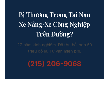
Bị Thương Trong Tai Nạn
Xe Nâng/Xe Công Nghiệp
Trên Đường?
27 năm kinh nghiệm. Đã thu hồi hơn 50
triệu đô la. Tư vấn miễn phí.
(215) 206-9068