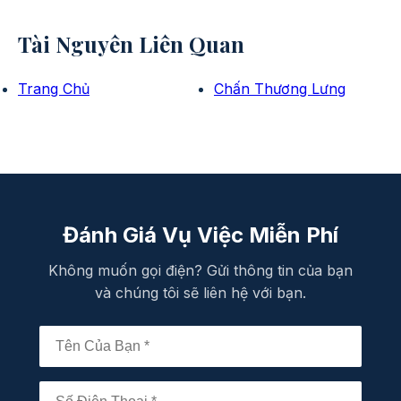
Tài Nguyên Liên Quan
Trang Chủ
Chấn Thương Lưng
Đánh Giá Vụ Việc Miễn Phí
Không muốn gọi điện? Gửi thông tin của bạn
và chúng tôi sẽ liên hệ với bạn.