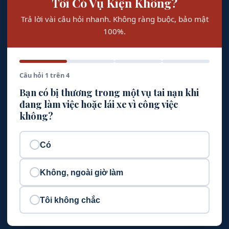
Tôi Có Vụ Kiện Không?
Trả lời vài câu hỏi nhanh. Không ràng buộc, bảo mật
100%.
Câu hỏi 1 trên 4
Bạn có bị thương trong một vụ tai nạn khi
đang làm việc hoặc lái xe vì công việc
không?
Có
Không, ngoài giờ làm
Tôi không chắc