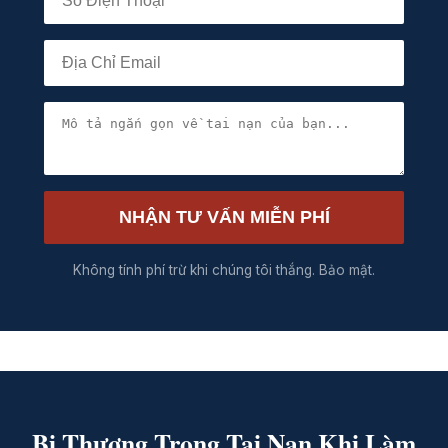
NHẬN TƯ VẤN MIỄN PHÍ
Không tính phí trừ khi chúng tôi thắng. Bảo mật.
Bị Thương Trong Tai Nạn Khi Làm