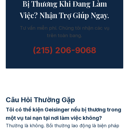
Bị Thương Khi Đang Làm
Việc? Nhận Trợ Giúp Ngay.
Tư vấn miễn phí. Chúng tôi nhận các vụ
trên toàn bang.
(215) 206-9068
Câu Hỏi Thường Gặp
Tôi có thể kiện Geisinger nếu bị thương trong
một vụ tai nạn tại nơi làm việc không?
Thường là không. Bồi thường lao động là biện pháp