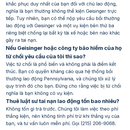
khắc phục duy nhất của bạn đối với chủ lao động,
nghĩa là bạn thường không thể kiện Geisinger trực
tiếp. Tuy nhiên, bạn có thể nộp yêu cầu bồi thường
lao động với Geisinger và một vụ kiện bên thứ ba
riêng biệt chống lại bất kỳ tài xế hoặc bên nào khác
gây ra tai nạn.
Nếu Geisinger hoặc công ty bảo hiểm của họ
từ chối yêu cầu của tôi thì sao?
Việc từ chối là phổ biến và không phải là điểm kết
thúc. Bạn có quyền kháng cáo qua hệ thống bồi
thường lao động Pennsylvania, và chúng tôi xử lý
quy trình đó cho bạn. Đừng cho rằng việc bị từ chối
nghĩa là bạn không có vụ kiện.
Thuê luật sư tai nạn lao động tốn bao nhiêu?
Không tốn gì trả trước. Chúng tôi làm việc theo phí
thắng kiện, nên không tính phí trừ khi thắng vụ của
bạn, và tư vấn luôn miễn phí. Gọi (215) 206-9068.