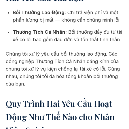
Bồi Thường Lao Động:
Chi trả viện phí và một
phần lương bị mất — không cần chứng minh lỗi
Thương Tích Cá Nhân:
Bồi thường đầy đủ từ tài
xế có lỗi bao gồm đau đớn và tổn thất tinh thần
Chúng tôi xử lý yêu cầu bồi thường lao động. Các
đồng nghiệp Thương Tích Cá Nhân đáng kính của
chúng tôi xử lý vụ kiện chống lại tài xế có lỗi. Cùng
nhau, chúng tôi tối đa hóa tổng khoản bồi thường
của bạn.
Quy Trình Hai Yêu Cầu Hoạt
Động Như Thế Nào cho Nhân