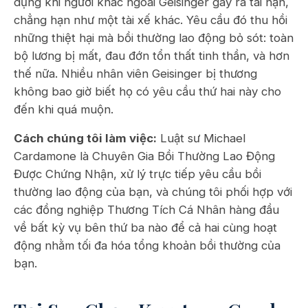
dụng khi người khác ngoài Geisinger gây ra tai nạn,
chẳng hạn như một tài xế khác. Yêu cầu đó thu hồi
những thiệt hại mà bồi thường lao động bỏ sót: toàn
bộ lương bị mất, đau đớn tổn thất tinh thần, và hơn
thế nữa. Nhiều nhân viên Geisinger bị thương
không bao giờ biết họ có yêu cầu thứ hai này cho
đến khi quá muộn.
Cách chúng tôi làm việc:
Luật sư Michael
Cardamone là Chuyên Gia Bồi Thường Lao Động
Được Chứng Nhận, xử lý trực tiếp yêu cầu bồi
thường lao động của bạn, và chúng tôi phối hợp với
các đồng nghiệp Thương Tích Cá Nhân hàng đầu
về bất kỳ vụ bên thứ ba nào để cả hai cùng hoạt
động nhằm tối đa hóa tổng khoản bồi thường của
bạn.