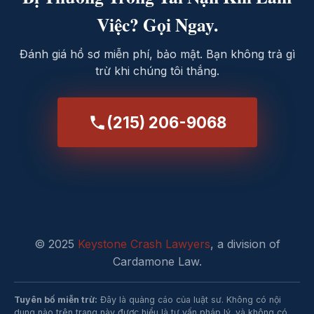
Việc? Gọi Ngay.
Đánh giá hồ sơ miễn phí, bảo mật. Bạn không trả gì
trừ khi chúng tôi thắng.
(215) 206-9068
© 2025
Keystone Crash Lawyers
, a division of
Cardamone Law.
Tuyên bố miễn trừ:
Đây là quảng cáo của luật sư. Không có nội
dung nào trên trang này được hiểu là tư vấn pháp lý, và không có