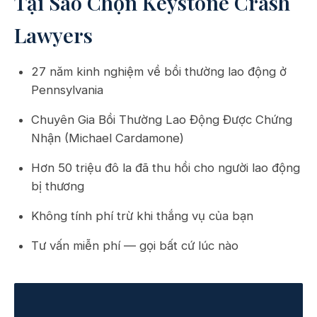
Tại Sao Chọn Keystone Crash
Lawyers
27 năm kinh nghiệm về bồi thường lao động ở
Pennsylvania
Chuyên Gia Bồi Thường Lao Động Được Chứng
Nhận (Michael Cardamone)
Hơn 50 triệu đô la đã thu hồi cho người lao động
bị thương
Không tính phí trừ khi thắng vụ của bạn
Tư vấn miễn phí — gọi bất cứ lúc nào