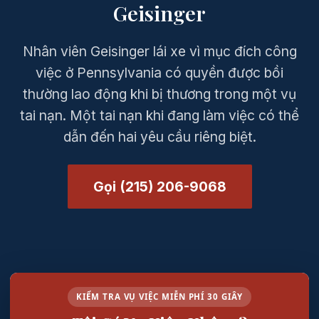
Geisinger
Nhân viên Geisinger lái xe vì mục đích công
việc ở Pennsylvania có quyền được bồi
thường lao động khi bị thương trong một vụ
tai nạn. Một tai nạn khi đang làm việc có thể
dẫn đến hai yêu cầu riêng biệt.
Gọi (215) 206-9068
KIỂM TRA VỤ VIỆC MIỄN PHÍ 30 GIÂY