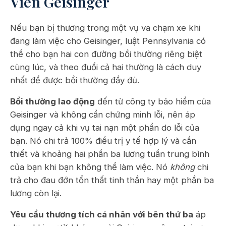
Viên Geisinger
Nếu bạn bị thương trong một vụ va chạm xe khi
đang làm việc cho Geisinger, luật Pennsylvania có
thể cho bạn hai con đường bồi thường riêng biệt
cùng lúc, và theo đuổi cả hai thường là cách duy
nhất để được bồi thường đầy đủ.
Bồi thường lao động
đến từ công ty bảo hiểm của
Geisinger và không cần chứng minh lỗi, nên áp
dụng ngay cả khi vụ tai nạn một phần do lỗi của
bạn. Nó chi trả 100% điều trị y tế hợp lý và cần
thiết và khoảng hai phần ba lương tuần trung bình
của bạn khi bạn không thể làm việc. Nó
không
chi
trả cho đau đớn tổn thất tinh thần hay một phần ba
lương còn lại.
Yêu cầu thương tích cá nhân với bên thứ ba
áp