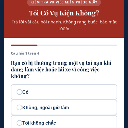
KIỂM TRA VỤ VIỆC MIỄN PHÍ 30 GIÂY
Tôi Có Vụ Kiện Không?
Trả lời vài câu hỏi nhanh. Không ràng buộc, bảo mật
100%.
Câu hỏi 1 trên 4
Bạn có bị thương trong một vụ tai nạn khi
đang làm việc hoặc lái xe vì công việc
không?
Có
Không, ngoài giờ làm
Tôi không chắc