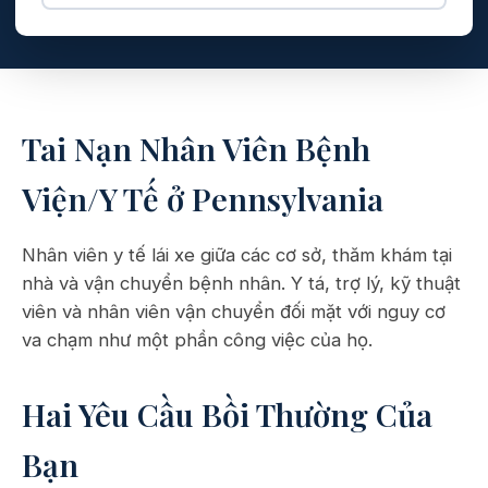
Tai Nạn Nhân Viên Bệnh
Viện/Y Tế ở Pennsylvania
Nhân viên y tế lái xe giữa các cơ sở, thăm khám tại
nhà và vận chuyển bệnh nhân. Y tá, trợ lý, kỹ thuật
viên và nhân viên vận chuyển đối mặt với nguy cơ
va chạm như một phần công việc của họ.
Hai Yêu Cầu Bồi Thường Của
Bạn