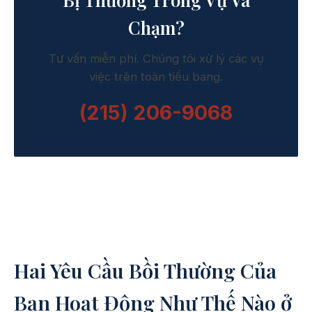
Chạm?
Tư vấn miễn phí. Chúng tôi xử lý các vụ
việc trên toàn tiểu bang.
(215) 206-9068
Hai Yêu Cầu Bồi Thường Của
Bạn Hoạt Động Như Thế Nào ở