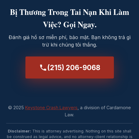
Bị Thương Trong Tai Nạn Khi Làm
Việc? Gọi Ngay.
Đánh giá hồ sơ miễn phí, bảo mật. Bạn không trả gì
trừ khi chúng tôi thắng.
(215) 206-9068
© 2025
Keystone Crash Lawyers
, a division of Cardamone
Law.
Disclaimer:
This is attorney advertising. Nothing on this site shall
be construed as legal advice, and no attorney-client relationship is