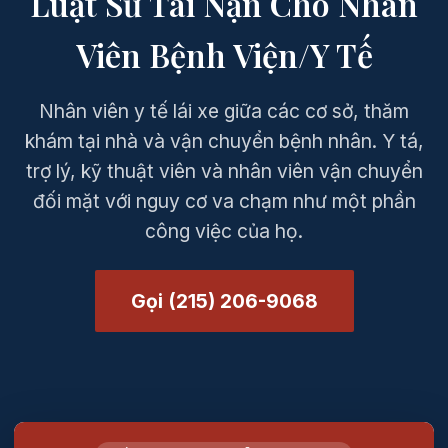
Luật Sư Tai Nạn Cho Nhân
Viên Bệnh Viện/Y Tế
Nhân viên y tế lái xe giữa các cơ sở, thăm
khám tại nhà và vận chuyển bệnh nhân. Y tá,
trợ lý, kỹ thuật viên và nhân viên vận chuyển
đối mặt với nguy cơ va chạm như một phần
công việc của họ.
Gọi (215) 206-9068