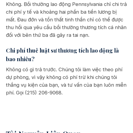
Không. Bồi thường lao động Pennsylvania chỉ chi trả
chi phí y tế và khoảng hai phần ba tiền lương bị
mất. Đau đớn và tổn thất tinh thần chỉ có thể được
thu hồi qua yêu cầu bồi thường thương tích cá nhân
đối với bên thứ ba đã gây ra tai nạn.
Chi phí thuê luật sư thương tích lao động là
bao nhiêu?
Không có gì trả trước. Chúng tôi làm việc theo phí
dự phòng, vì vậy không có phí trừ khi chúng tôi
thắng vụ kiện của bạn, và tư vấn của bạn luôn miễn
phí. Gọi (215) 206-9068.