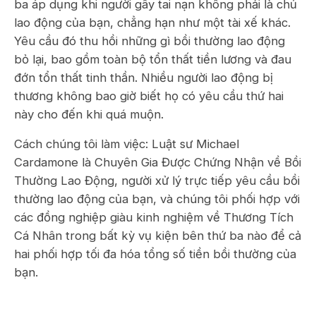
ba áp dụng khi người gây tai nạn không phải là chủ
lao động của bạn, chẳng hạn như một tài xế khác.
Yêu cầu đó thu hồi những gì bồi thường lao động
bỏ lại, bao gồm toàn bộ tổn thất tiền lương và đau
đớn tổn thất tinh thần. Nhiều người lao động bị
thương không bao giờ biết họ có yêu cầu thứ hai
này cho đến khi quá muộn.
Cách chúng tôi làm việc: Luật sư Michael
Cardamone là Chuyên Gia Được Chứng Nhận về Bồi
Thường Lao Động, người xử lý trực tiếp yêu cầu bồi
thường lao động của bạn, và chúng tôi phối hợp với
các đồng nghiệp giàu kinh nghiệm về Thương Tích
Cá Nhân trong bất kỳ vụ kiện bên thứ ba nào để cả
hai phối hợp tối đa hóa tổng số tiền bồi thường của
bạn.