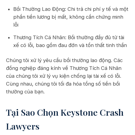
Bồi Thường Lao Động: Chi trả chi phí y tế và một
phần tiền lương bị mất, không cần chứng minh
lỗi
Thương Tích Cá Nhân: Bồi thường đầy đủ từ tài
xế có lỗi, bao gồm đau đớn và tổn thất tinh thần
Chúng tôi xử lý yêu cầu bồi thường lao động. Các
đồng nghiệp đáng kính về Thương Tích Cá Nhân
của chúng tôi xử lý vụ kiện chống lại tài xế có lỗi.
Cùng nhau, chúng tôi tối đa hóa tổng số tiền bồi
thường của bạn.
Tại Sao Chọn Keystone Crash
Lawyers