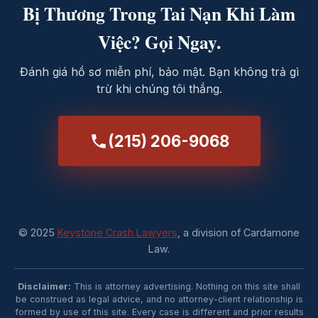
Bị Thương Trong Tai Nạn Khi Làm
Việc? Gọi Ngay.
Đánh giá hồ sơ miễn phí, bảo mật. Bạn không trả gì
trừ khi chúng tôi thắng.
(215) 206-9068
© 2025
Keystone Crash Lawyers
, a division of Cardamone
Law.
Disclaimer:
This is attorney advertising. Nothing on this site shall
be construed as legal advice, and no attorney-client relationship is
formed by use of this site. Every case is different and prior results