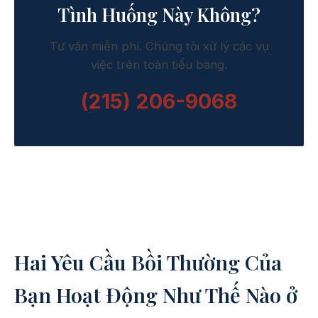
Tình Huống Này Không?
Tư vấn miễn phí. Chúng tôi xử lý các vụ
việc trên toàn tiểu bang.
(215) 206-9068
Hai Yêu Cầu Bồi Thường Của
Bạn Hoạt Động Như Thế Nào ở