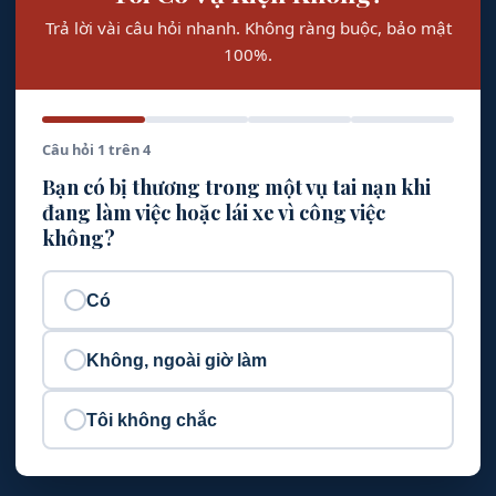
Trả lời vài câu hỏi nhanh. Không ràng buộc, bảo mật
100%.
Câu hỏi 1 trên 4
Bạn có bị thương trong một vụ tai nạn khi
đang làm việc hoặc lái xe vì công việc
không?
Có
Không, ngoài giờ làm
Tôi không chắc