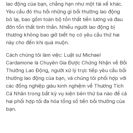
lao động của bạn, chẳng hạn như một tài xế khác.
Yêu cầu đó thu hồi những gì bồi thường lao động
bỏ lại, bao gồm toàn bộ tổn thất tiền lương và đau
đớn tổn thất tinh thần. Nhiều người lao động bị
thương không bao giờ biết họ có yêu cầu thứ hai
này cho đến khi quá muộn.
Cách chúng tôi làm việc: Luật sư Michael
Cardamone là Chuyên Gia Được Chứng Nhận về Bồi
Thường Lao Động, người xử lý trực tiếp yêu cầu bồi
thường lao động của bạn, và chúng tôi phối hợp với
các đồng nghiệp giàu kinh nghiệm về Thương Tích
Cá Nhân trong bất kỳ vụ kiện bên thứ ba nào để cả
hai phối hợp tối đa hóa tổng số tiền bồi thường của
bạn.