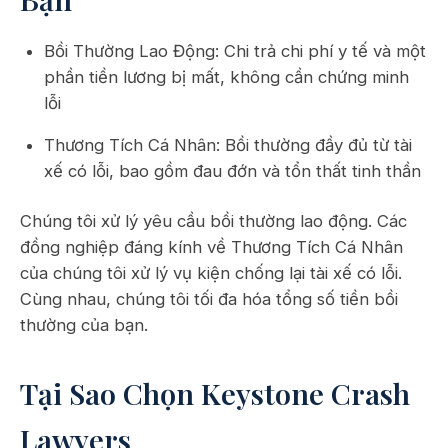
Bồi Thường Lao Động: Chi trả chi phí y tế và một
phần tiền lương bị mất, không cần chứng minh
lỗi
Thương Tích Cá Nhân: Bồi thường đầy đủ từ tài
xế có lỗi, bao gồm đau đớn và tổn thất tinh thần
Chúng tôi xử lý yêu cầu bồi thường lao động. Các
đồng nghiệp đáng kính về Thương Tích Cá Nhân
của chúng tôi xử lý vụ kiện chống lại tài xế có lỗi.
Cùng nhau, chúng tôi tối đa hóa tổng số tiền bồi
thường của bạn.
Tại Sao Chọn Keystone Crash
Lawyers