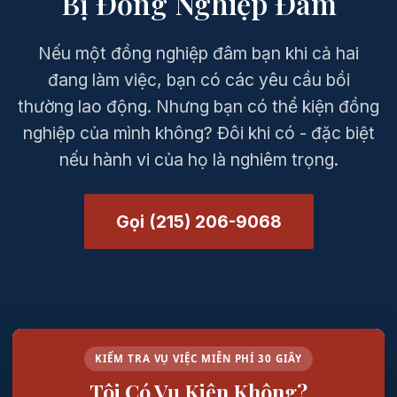
Bị Đồng Nghiệp Đâm
Nếu một đồng nghiệp đâm bạn khi cả hai
đang làm việc, bạn có các yêu cầu bồi
thường lao động. Nhưng bạn có thể kiện đồng
nghiệp của mình không? Đôi khi có - đặc biệt
nếu hành vi của họ là nghiêm trọng.
Gọi (215) 206-9068
KIỂM TRA VỤ VIỆC MIỄN PHÍ 30 GIÂY
Tôi Có Vụ Kiện Không?