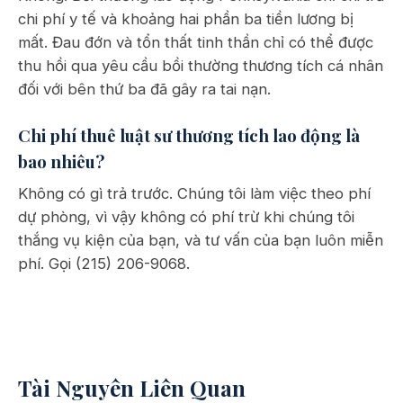
chi phí y tế và khoảng hai phần ba tiền lương bị
mất. Đau đớn và tổn thất tinh thần chỉ có thể được
thu hồi qua yêu cầu bồi thường thương tích cá nhân
đối với bên thứ ba đã gây ra tai nạn.
Chi phí thuê luật sư thương tích lao động là
bao nhiêu?
Không có gì trả trước. Chúng tôi làm việc theo phí
dự phòng, vì vậy không có phí trừ khi chúng tôi
thắng vụ kiện của bạn, và tư vấn của bạn luôn miễn
phí. Gọi (215) 206-9068.
Tài Nguyên Liên Quan