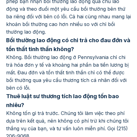
phép bạn nhận bồi thường lao động qua chủ lao
động và theo đuổi một yêu cầu bồi thường bên thứ
ba riêng đối với bên có lỗi. Cả hai cùng nhau mang lại
khoản bồi thường cao hơn nhiều so với chỉ bồi
thường lao động.
Bồi thường lao động có chi trả cho đau đớn và
tổn thất tinh thần không?
Không. Bồi thường lao động ở Pennsylvania chỉ chi
trả hóa đơn y tế và khoảng hai phần ba tiền lương bị
mất. Đau đớn và tổn thất tinh thần chỉ có thể được
bồi thường qua yêu cầu thương tích cá nhân đối với
bên có lỗi.
Thuê luật sư thương tích lao động tốn bao
nhiêu?
Không tốn gì trả trước. Chúng tôi làm việc theo phí
dựa trên kết quả, nên không có phí trừ khi chúng tôi
thắng vụ của bạn, và tư vấn luôn miễn phí. Gọi (215)
206-9068.