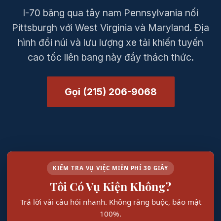
I-70 băng qua tây nam Pennsylvania nối
Pittsburgh với West Virginia và Maryland. Địa
hình đồi núi và lưu lượng xe tải khiến tuyến
cao tốc liên bang này đầy thách thức.
Gọi (215) 206-9068
KIỂM TRA VỤ VIỆC MIỄN PHÍ 30 GIÂY
Tôi Có Vụ Kiện Không?
Trả lời vài câu hỏi nhanh. Không ràng buộc, bảo mật
100%.