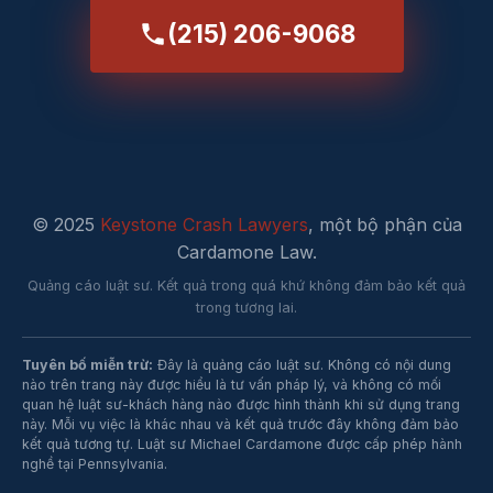
(215) 206-9068
© 2025
Keystone Crash Lawyers
, một bộ phận của
Cardamone Law.
Quảng cáo luật sư. Kết quả trong quá khứ không đảm bảo kết quả
trong tương lai.
Tuyên bố miễn trừ:
Đây là quảng cáo luật sư. Không có nội dung
nào trên trang này được hiểu là tư vấn pháp lý, và không có mối
quan hệ luật sư-khách hàng nào được hình thành khi sử dụng trang
này. Mỗi vụ việc là khác nhau và kết quả trước đây không đảm bảo
kết quả tương tự. Luật sư Michael Cardamone được cấp phép hành
nghề tại Pennsylvania.