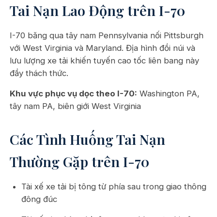
Tai Nạn Lao Động trên I-70
I-70 băng qua tây nam Pennsylvania nối Pittsburgh
với West Virginia và Maryland. Địa hình đồi núi và
lưu lượng xe tải khiến tuyến cao tốc liên bang này
đầy thách thức.
Khu vực phục vụ dọc theo I-70:
Washington PA,
tây nam PA, biên giới West Virginia
Các Tình Huống Tai Nạn
Thường Gặp trên I-70
Tài xế xe tải bị tông từ phía sau trong giao thông
đông đúc