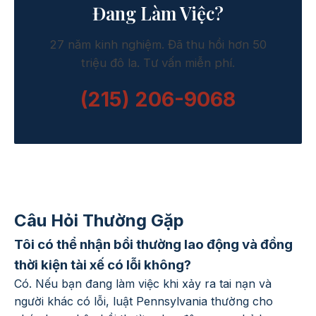
Đang Làm Việc?
27 năm kinh nghiệm. Đã thu hồi hơn 50
triệu đô la. Tư vấn miễn phí.
(215) 206-9068
Câu Hỏi Thường Gặp
Tôi có thể nhận bồi thường lao động và đồng
thời kiện tài xế có lỗi không?
Có. Nếu bạn đang làm việc khi xảy ra tai nạn và
người khác có lỗi, luật Pennsylvania thường cho