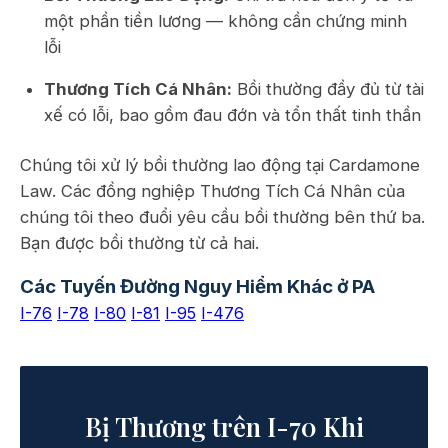
một phần tiền lương — không cần chứng minh
lỗi
Thương Tích Cá Nhân:
Bồi thường đầy đủ từ tài
xế có lỗi, bao gồm đau đớn và tổn thất tinh thần
Chúng tôi xử lý bồi thường lao động tại Cardamone
Law. Các đồng nghiệp Thương Tích Cá Nhân của
chúng tôi theo đuổi yêu cầu bồi thường bên thứ ba.
Bạn được bồi thường từ cả hai.
Các Tuyến Đường Nguy Hiểm Khác ở PA
I-76
I-78
I-80
I-81
I-95
I-476
Bị Thương trên I-70 Khi