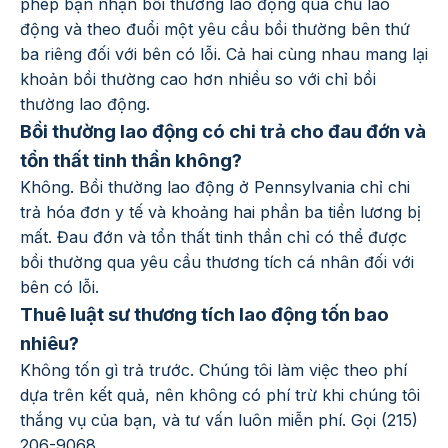
phép bạn nhận bồi thường lao động qua chủ lao
động và theo đuổi một yêu cầu bồi thường bên thứ
ba riêng đối với bên có lỗi. Cả hai cùng nhau mang lại
khoản bồi thường cao hơn nhiều so với chỉ bồi
thường lao động.
Bồi thường lao động có chi trả cho đau đớn và
tổn thất tinh thần không?
Không. Bồi thường lao động ở Pennsylvania chỉ chi
trả hóa đơn y tế và khoảng hai phần ba tiền lương bị
mất. Đau đớn và tổn thất tinh thần chỉ có thể được
bồi thường qua yêu cầu thương tích cá nhân đối với
bên có lỗi.
Thuê luật sư thương tích lao động tốn bao
nhiêu?
Không tốn gì trả trước. Chúng tôi làm việc theo phí
dựa trên kết quả, nên không có phí trừ khi chúng tôi
thắng vụ của bạn, và tư vấn luôn miễn phí. Gọi (215)
206-9068.