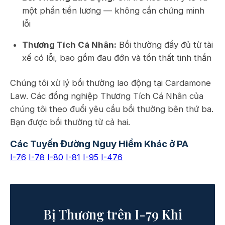
một phần tiền lương — không cần chứng minh
lỗi
Thương Tích Cá Nhân:
Bồi thường đầy đủ từ tài
xế có lỗi, bao gồm đau đớn và tổn thất tinh thần
Chúng tôi xử lý bồi thường lao động tại Cardamone
Law. Các đồng nghiệp Thương Tích Cá Nhân của
chúng tôi theo đuổi yêu cầu bồi thường bên thứ ba.
Bạn được bồi thường từ cả hai.
Các Tuyến Đường Nguy Hiểm Khác ở PA
I-76
I-78
I-80
I-81
I-95
I-476
Bị Thương trên I-79 Khi