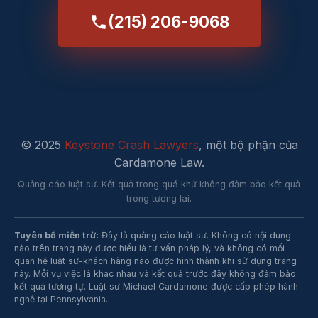
(215) 206-9068
© 2025
Keystone Crash Lawyers
, một bộ phận của
Cardamone Law.
Quảng cáo luật sư. Kết quả trong quá khứ không đảm bảo kết quả
trong tương lai.
Tuyên bố miễn trừ:
Đây là quảng cáo luật sư. Không có nội dung
nào trên trang này được hiểu là tư vấn pháp lý, và không có mối
quan hệ luật sư-khách hàng nào được hình thành khi sử dụng trang
này. Mỗi vụ việc là khác nhau và kết quả trước đây không đảm bảo
kết quả tương tự. Luật sư Michael Cardamone được cấp phép hành
nghề tại Pennsylvania.