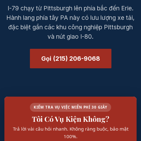
I-79 chạy từ Pittsburgh lên phía bắc đến Erie.
Hành lang phía tây PA này có lưu lượng xe tải,
đặc biệt gần các khu công nghiệp Pittsburgh
và nút giao I-80.
Gọi (215) 206-9068
KIỂM TRA VỤ VIỆC MIỄN PHÍ 30 GIÂY
Tôi Có Vụ Kiện Không?
Trả lời vài câu hỏi nhanh. Không ràng buộc, bảo mật
100%.