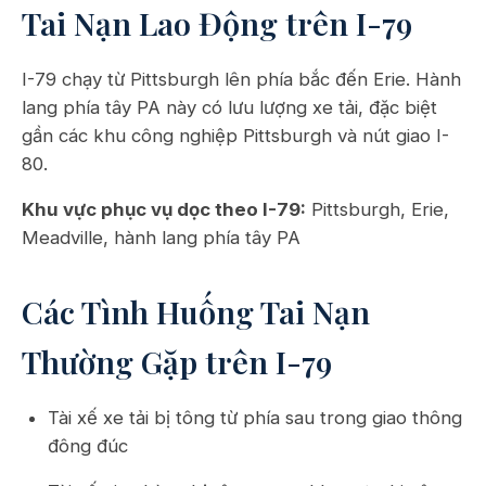
Tai Nạn Lao Động trên I-79
I-79 chạy từ Pittsburgh lên phía bắc đến Erie. Hành
lang phía tây PA này có lưu lượng xe tải, đặc biệt
gần các khu công nghiệp Pittsburgh và nút giao I-
80.
Khu vực phục vụ dọc theo I-79:
Pittsburgh, Erie,
Meadville, hành lang phía tây PA
Các Tình Huống Tai Nạn
Thường Gặp trên I-79
Tài xế xe tải bị tông từ phía sau trong giao thông
đông đúc