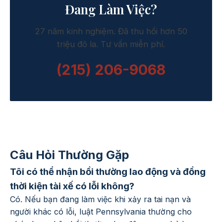
Đang Làm Việc?
27 năm kinh nghiệm. Đã thu hồi hơn 50
triệu đô la. Tư vấn miễn phí.
(215) 206-9068
Câu Hỏi Thường Gặp
Tôi có thể nhận bồi thường lao động và đồng
thời kiện tài xế có lỗi không?
Có. Nếu bạn đang làm việc khi xảy ra tai nạn và
người khác có lỗi, luật Pennsylvania thường cho