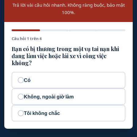
Trả lời vài câu hỏi nhanh. Không ràng buộc, bảo mật
100%.
Câu hỏi 1 trên 4
Bạn có bị thương trong một vụ tai nạn khi
đang làm việc hoặc lái xe vì công việc
không?
Có
Không, ngoài giờ làm
Tôi không chắc