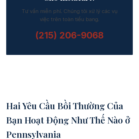
Tư vấn miễn phí. Chúng tôi xử lý các vụ
việc trên toàn tiểu bang.
(215) 206-9068
Hai Yêu Cầu Bồi Thường Của
Bạn Hoạt Động Như Thế Nào ở
Pennsylvania