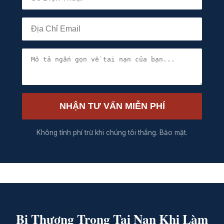
NHẬN TƯ VẤN MIỄN PHÍ
Không tính phí trừ khi chúng tôi thắng. Bảo mật.
Bị Thương Trong Tai Nạn Khi Làm