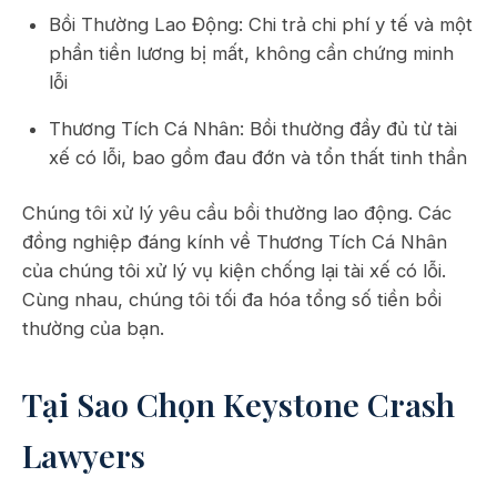
Bồi Thường Lao Động: Chi trả chi phí y tế và một
phần tiền lương bị mất, không cần chứng minh
lỗi
Thương Tích Cá Nhân: Bồi thường đầy đủ từ tài
xế có lỗi, bao gồm đau đớn và tổn thất tinh thần
Chúng tôi xử lý yêu cầu bồi thường lao động. Các
đồng nghiệp đáng kính về Thương Tích Cá Nhân
của chúng tôi xử lý vụ kiện chống lại tài xế có lỗi.
Cùng nhau, chúng tôi tối đa hóa tổng số tiền bồi
thường của bạn.
Tại Sao Chọn Keystone Crash
Lawyers