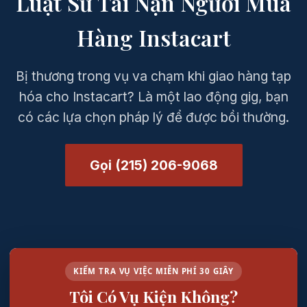
Luật Sư Tai Nạn Người Mua
Hàng Instacart
Bị thương trong vụ va chạm khi giao hàng tạp
hóa cho Instacart? Là một lao động gig, bạn
có các lựa chọn pháp lý để được bồi thường.
Gọi (215) 206-9068
KIỂM TRA VỤ VIỆC MIỄN PHÍ 30 GIÂY
Tôi Có Vụ Kiện Không?