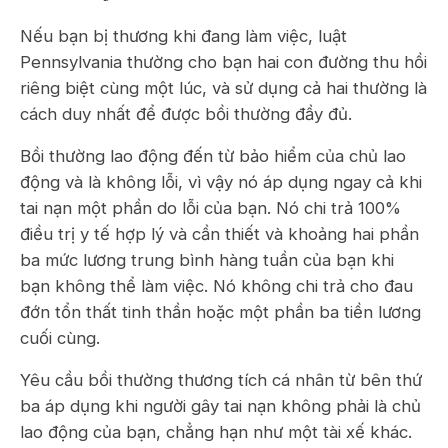
Nếu bạn bị thương khi đang làm việc, luật
Pennsylvania thường cho bạn hai con đường thu hồi
riêng biệt cùng một lúc, và sử dụng cả hai thường là
cách duy nhất để được bồi thường đầy đủ.
Bồi thường lao động đến từ bảo hiểm của chủ lao
động và là không lỗi, vì vậy nó áp dụng ngay cả khi
tai nạn một phần do lỗi của bạn. Nó chi trả 100%
điều trị y tế hợp lý và cần thiết và khoảng hai phần
ba mức lương trung bình hàng tuần của bạn khi
bạn không thể làm việc. Nó không chi trả cho đau
đớn tổn thất tinh thần hoặc một phần ba tiền lương
cuối cùng.
Yêu cầu bồi thường thương tích cá nhân từ bên thứ
ba áp dụng khi người gây tai nạn không phải là chủ
lao động của bạn, chẳng hạn như một tài xế khác.