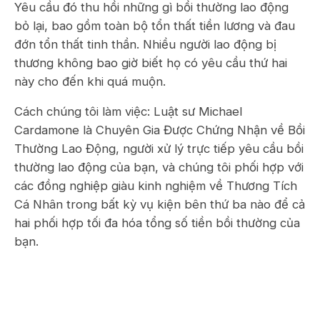
Yêu cầu đó thu hồi những gì bồi thường lao động
bỏ lại, bao gồm toàn bộ tổn thất tiền lương và đau
đớn tổn thất tinh thần. Nhiều người lao động bị
thương không bao giờ biết họ có yêu cầu thứ hai
này cho đến khi quá muộn.
Cách chúng tôi làm việc: Luật sư Michael
Cardamone là Chuyên Gia Được Chứng Nhận về Bồi
Thường Lao Động, người xử lý trực tiếp yêu cầu bồi
thường lao động của bạn, và chúng tôi phối hợp với
các đồng nghiệp giàu kinh nghiệm về Thương Tích
Cá Nhân trong bất kỳ vụ kiện bên thứ ba nào để cả
hai phối hợp tối đa hóa tổng số tiền bồi thường của
bạn.