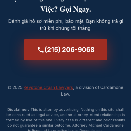
Việc? Gọi Ngay.
Đánh giá hồ sơ miễn phí, bảo mật. Bạn không trả gì
trừ khi chúng tôi thắng.
(215) 206-9068
© 2025
Keystone Crash Lawyers
, a division of Cardamone
Law.
Disclaimer:
This is attorney advertising. Nothing on this site shall
be construed as legal advice, and no attorney-client relationship is
formed by use of this site. Every case is different and prior results
do not guarantee a similar outcome. Attorney Michael Cardamone
is licensed to practice law in Pennsylvania.