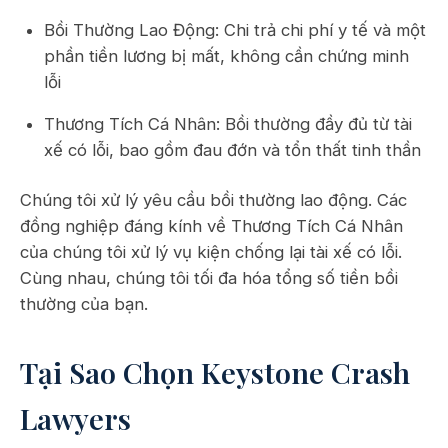
Bồi Thường Lao Động: Chi trả chi phí y tế và một
phần tiền lương bị mất, không cần chứng minh
lỗi
Thương Tích Cá Nhân: Bồi thường đầy đủ từ tài
xế có lỗi, bao gồm đau đớn và tổn thất tinh thần
Chúng tôi xử lý yêu cầu bồi thường lao động. Các
đồng nghiệp đáng kính về Thương Tích Cá Nhân
của chúng tôi xử lý vụ kiện chống lại tài xế có lỗi.
Cùng nhau, chúng tôi tối đa hóa tổng số tiền bồi
thường của bạn.
Tại Sao Chọn Keystone Crash
Lawyers