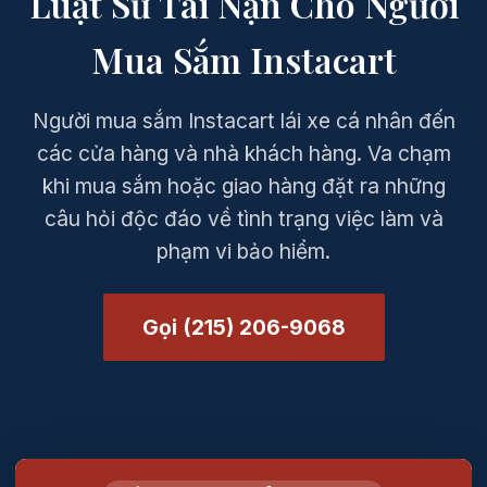
Luật Sư Tai Nạn Cho Người
Mua Sắm Instacart
Người mua sắm Instacart lái xe cá nhân đến
các cửa hàng và nhà khách hàng. Va chạm
khi mua sắm hoặc giao hàng đặt ra những
câu hỏi độc đáo về tình trạng việc làm và
phạm vi bảo hiểm.
Gọi (215) 206-9068