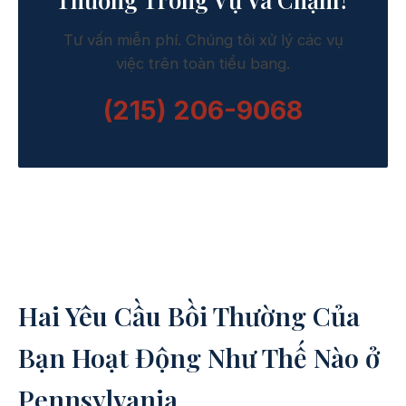
Tư vấn miễn phí. Chúng tôi xử lý các vụ
việc trên toàn tiểu bang.
(215) 206-9068
Hai Yêu Cầu Bồi Thường Của
Bạn Hoạt Động Như Thế Nào ở
Pennsylvania