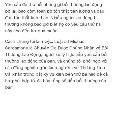
Yêu cầu đó thu hồi những gì bồi thường lao động
bỏ lại, bao gồm toàn bộ tổn thất tiền lương và đau
đớn tổn thất tinh thần. Nhiều người lao động bị
thương không bao giờ biết họ có yêu cầu thứ hai
này cho đến khi quá muộn.
Cách chúng tôi làm việc: Luật sư Michael
Cardamone là Chuyên Gia Được Chứng Nhận về Bồi
Thường Lao Động, người xử lý trực tiếp yêu cầu bồi
thường lao động của bạn, và chúng tôi phối hợp với
các đồng nghiệp giàu kinh nghiệm về Thương Tích
Cá Nhân trong bất kỳ vụ kiện bên thứ ba nào để cả
hai phối hợp tối đa hóa tổng số tiền bồi thường của
bạn.