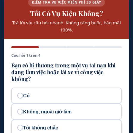
KIỂM TRA VỤ VIỆC MIỄN PHÍ 30 GIÂY
Tôi Có Vụ Kiện Không?
Trả lời vài câu hỏi nhanh. Không ràng buộc, bảo mật
100%.
Câu hỏi 1 trên 4
Bạn có bị thương trong một vụ tai nạn khi
đang làm việc hoặc lái xe vì công việc
không?
Có
Không, ngoài giờ làm
Tôi không chắc