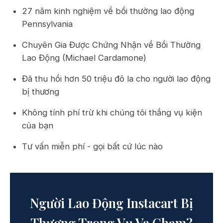
27 năm kinh nghiệm về bồi thường lao động
Pennsylvania
Chuyên Gia Được Chứng Nhận về Bồi Thường
Lao Động (Michael Cardamone)
Đã thu hồi hơn 50 triệu đô la cho người lao động
bị thương
Không tính phí trừ khi chúng tôi thắng vụ kiện
của bạn
Tư vấn miễn phí - gọi bất cứ lúc nào
Người Lao Động Instacart Bị
Thương Trong Vụ Va Chạm?