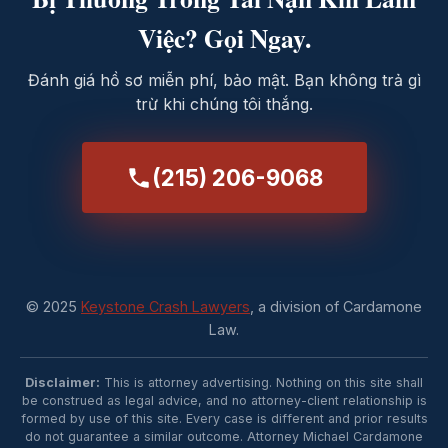
Việc? Gọi Ngay.
Đánh giá hồ sơ miễn phí, bảo mật. Bạn không trả gì
trừ khi chúng tôi thắng.
(215) 206-9068
© 2025
Keystone Crash Lawyers
, a division of Cardamone
Law.
Disclaimer:
This is attorney advertising. Nothing on this site shall
be construed as legal advice, and no attorney-client relationship is
formed by use of this site. Every case is different and prior results
do not guarantee a similar outcome. Attorney Michael Cardamone