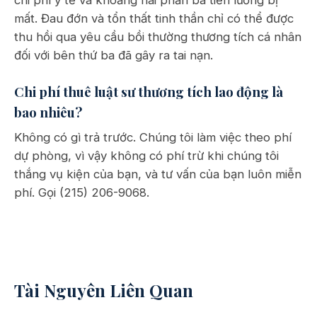
chi phí y tế và khoảng hai phần ba tiền lương bị
mất. Đau đớn và tổn thất tinh thần chỉ có thể được
thu hồi qua yêu cầu bồi thường thương tích cá nhân
đối với bên thứ ba đã gây ra tai nạn.
Chi phí thuê luật sư thương tích lao động là
bao nhiêu?
Không có gì trả trước. Chúng tôi làm việc theo phí
dự phòng, vì vậy không có phí trừ khi chúng tôi
thắng vụ kiện của bạn, và tư vấn của bạn luôn miễn
phí. Gọi (215) 206-9068.
Tài Nguyên Liên Quan