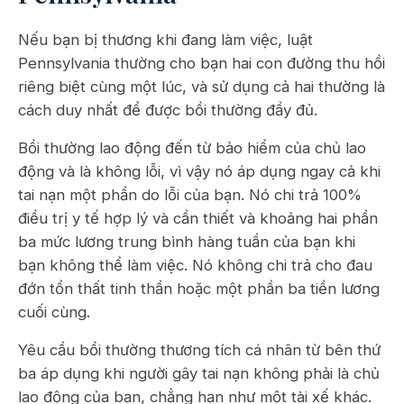
Nếu bạn bị thương khi đang làm việc, luật
Pennsylvania thường cho bạn hai con đường thu hồi
riêng biệt cùng một lúc, và sử dụng cả hai thường là
cách duy nhất để được bồi thường đầy đủ.
Bồi thường lao động đến từ bảo hiểm của chủ lao
động và là không lỗi, vì vậy nó áp dụng ngay cả khi
tai nạn một phần do lỗi của bạn. Nó chi trả 100%
điều trị y tế hợp lý và cần thiết và khoảng hai phần
ba mức lương trung bình hàng tuần của bạn khi
bạn không thể làm việc. Nó không chi trả cho đau
đớn tổn thất tinh thần hoặc một phần ba tiền lương
cuối cùng.
Yêu cầu bồi thường thương tích cá nhân từ bên thứ
ba áp dụng khi người gây tai nạn không phải là chủ
lao động của bạn, chẳng hạn như một tài xế khác.