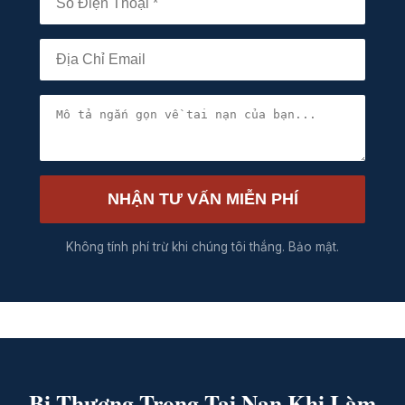
NHẬN TƯ VẤN MIỄN PHÍ
Không tính phí trừ khi chúng tôi thắng. Bảo mật.
Bị Thương Trong Tai Nạn Khi Làm