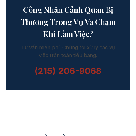
Công Nhân Cảnh Quan Bị
Thương Trong Vụ Va Chạm
Khi Làm Việc?
Tư vấn miễn phí. Chúng tôi xử lý các vụ
việc trên toàn tiểu bang.
(215) 206-9068