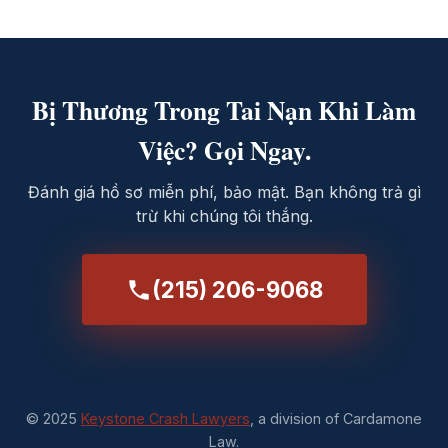
Bị Thương Trong Tai Nạn Khi Làm
Việc? Gọi Ngay.
Đánh giá hồ sơ miễn phí, bảo mật. Bạn không trả gì
trừ khi chúng tôi thắng.
(215) 206-9068
© 2025
Keystone Crash Lawyers
, a division of Cardamone
Law.