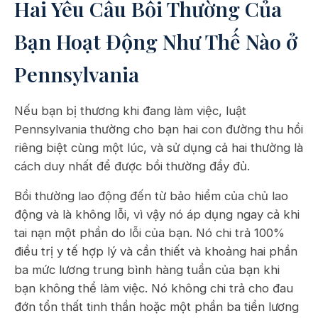
Hai Yêu Cầu Bồi Thường Của
Bạn Hoạt Động Như Thế Nào ở
Pennsylvania
Nếu bạn bị thương khi đang làm việc, luật
Pennsylvania thường cho bạn hai con đường thu hồi
riêng biệt cùng một lúc, và sử dụng cả hai thường là
cách duy nhất để được bồi thường đầy đủ.
Bồi thường lao động đến từ bảo hiểm của chủ lao
động và là không lỗi, vì vậy nó áp dụng ngay cả khi
tai nạn một phần do lỗi của bạn. Nó chi trả 100%
điều trị y tế hợp lý và cần thiết và khoảng hai phần
ba mức lương trung bình hàng tuần của bạn khi
bạn không thể làm việc. Nó không chi trả cho đau
đớn tổn thất tinh thần hoặc một phần ba tiền lương