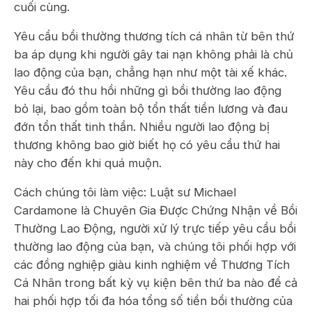
cuối cùng.
Yêu cầu bồi thường thương tích cá nhân từ bên thứ
ba áp dụng khi người gây tai nạn không phải là chủ
lao động của bạn, chẳng hạn như một tài xế khác.
Yêu cầu đó thu hồi những gì bồi thường lao động
bỏ lại, bao gồm toàn bộ tổn thất tiền lương và đau
đớn tổn thất tinh thần. Nhiều người lao động bị
thương không bao giờ biết họ có yêu cầu thứ hai
này cho đến khi quá muộn.
Cách chúng tôi làm việc: Luật sư Michael
Cardamone là Chuyên Gia Được Chứng Nhận về Bồi
Thường Lao Động, người xử lý trực tiếp yêu cầu bồi
thường lao động của bạn, và chúng tôi phối hợp với
các đồng nghiệp giàu kinh nghiệm về Thương Tích
Cá Nhân trong bất kỳ vụ kiện bên thứ ba nào để cả
hai phối hợp tối đa hóa tổng số tiền bồi thường của