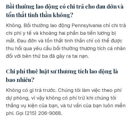
Bồi thường lao động có chi trả cho đau đớn và
tổn thất tinh thần không?
Không. Bồi thường lao động Pennsylvania chỉ chi trả
chi phí y tế và khoảng hai phần ba tiền lương bị
mất. Đau đớn và tổn thất tinh thần chỉ có thể được
thu hồi qua yêu cầu bồi thường thương tích cá nhân
đối với bên thứ ba đã gây ra tai nạn.
Chi phí thuê luật sư thương tích lao động là
bao nhiêu?
Không có gì trả trước. Chúng tôi làm việc theo phí
dự phòng, vì vậy không có phí trừ khi chúng tôi
thắng vụ kiện của bạn, và tư vấn của bạn luôn miễn
phí. Gọi (215) 206-9068.