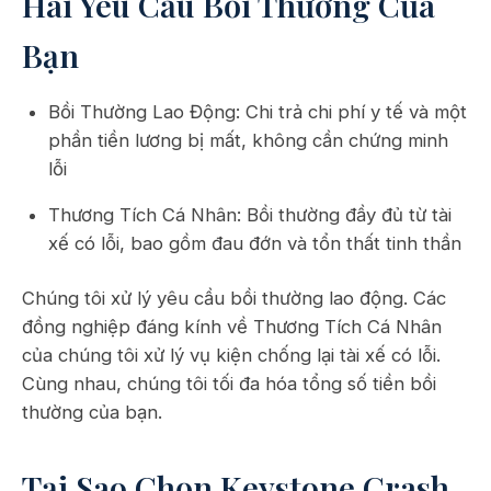
Hai Yêu Cầu Bồi Thường Của
Bạn
Bồi Thường Lao Động: Chi trả chi phí y tế và một
phần tiền lương bị mất, không cần chứng minh
lỗi
Thương Tích Cá Nhân: Bồi thường đầy đủ từ tài
xế có lỗi, bao gồm đau đớn và tổn thất tinh thần
Chúng tôi xử lý yêu cầu bồi thường lao động. Các
đồng nghiệp đáng kính về Thương Tích Cá Nhân
của chúng tôi xử lý vụ kiện chống lại tài xế có lỗi.
Cùng nhau, chúng tôi tối đa hóa tổng số tiền bồi
thường của bạn.
Tại Sao Chọn Keystone Crash