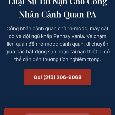
Luật Sư Tai Nạn Cho Công
Nhân Cảnh Quan PA
Công nhân cảnh quan chở rơ-moóc, máy cắt
cỏ và đội ngũ khắp Pennsylvania. Va chạm
liên quan đến rơ-moóc cảnh quan, di chuyển
giữa các bất động sản hoặc tai nạn thiết bị có
thể dẫn đến thương tích nghiêm trọng.
Gọi (215) 206-9068