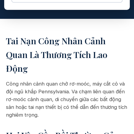
Tai Nạn Công Nhân Cảnh
Quan Là Thương Tích Lao
Động
Công nhân cảnh quan chở rơ-moóc, máy cắt cỏ và
đội ngũ khắp Pennsylvania. Va chạm liên quan đến
rơ-moóc cảnh quan, di chuyển giữa các bất động
sản hoặc tai nạn thiết bị có thể dẫn đến thương tích
nghiêm trọng.