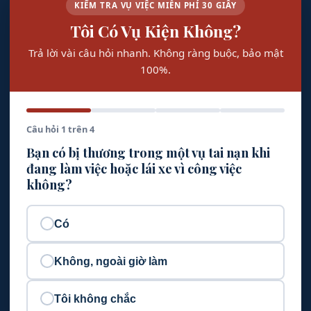
KIỂM TRA VỤ VIỆC MIỄN PHÍ 30 GIÂY
Tôi Có Vụ Kiện Không?
Trả lời vài câu hỏi nhanh. Không ràng buộc, bảo mật
100%.
Câu hỏi 1 trên 4
Bạn có bị thương trong một vụ tai nạn khi
đang làm việc hoặc lái xe vì công việc
không?
Có
Không, ngoài giờ làm
Tôi không chắc