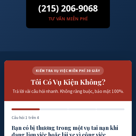
(215) 206-9068
TƯ VẤN MIỄN PHÍ
KIỂM TRA VỤ VIỆC MIỄN PHÍ 30 GIÂY
Tôi Có Vụ Kiện Không?
Trả lời vài câu hỏi nhanh. Không ràng buộc, bảo mật 100%.
Câu hỏi 1 trên 4
Bạn có bị thương trong một vụ tai nạn khi
đang làm việc hoặc lái xe vì công việc