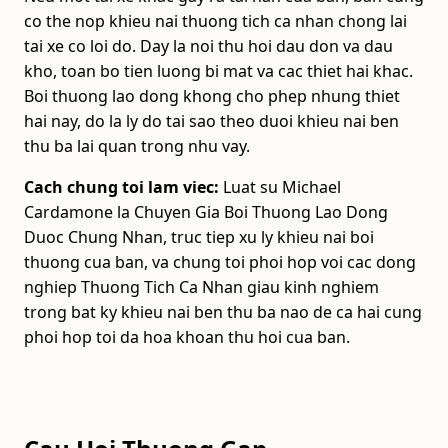
co the nop khieu nai thuong tich ca nhan chong lai
tai xe co loi do. Day la noi thu hoi dau don va dau
kho, toan bo tien luong bi mat va cac thiet hai khac.
Boi thuong lao dong khong cho phep nhung thiet
hai nay, do la ly do tai sao theo duoi khieu nai ben
thu ba lai quan trong nhu vay.
Cach chung toi lam viec:
Luat su Michael
Cardamone la Chuyen Gia Boi Thuong Lao Dong
Duoc Chung Nhan, truc tiep xu ly khieu nai boi
thuong cua ban, va chung toi phoi hop voi cac dong
nghiep Thuong Tich Ca Nhan giau kinh nghiem
trong bat ky khieu nai ben thu ba nao de ca hai cung
phoi hop toi da hoa khoan thu hoi cua ban.