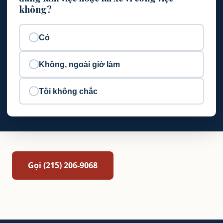
không?
Có
Không, ngoài giờ làm
Tôi không chắc
Gọi (215) 206-9068