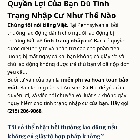
Quyền Lợi Của Bạn Dù Tình
Trạng Nhập Cư Như Thế Nào
Chúng tôi nói tiếng Việt.
Tại Pennsylvania, bồi
thường lao động dành cho người lao động bị
thương
bất kể tình trạng nhập cư
. Bạn có quyền
được điều trị y tế và nhận trợ cấp cho phần tiền
lương bị mất ngay cả khi bạn không có giấy tờ, và
chủ lao động không được trả thù bạn vì đã nộp đơn
yêu cầu.
Buổi tư vấn của bạn là
miễn phí và hoàn toàn bảo
mật
. Bạn không cần số An Sinh Xã Hội để yêu cầu
quyền lợi, và việc nói chuyện với luật sư không gây
nguy hiểm cho tình trạng nhập cư của bạn. Hãy gọi
(215) 206-9068
.
Tôi có thể nhận bồi thường lao động nếu
không có giấy tờ hợp pháp không?