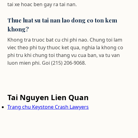
tai xe hoac ben gay ra tai nan.
Thue luat su tai nan lao dong co ton kem
khong?
Khong tra truoc bat cu chi phi nao. Chung toi lam
viec theo phi tuy thuoc ket qua, nghia la khong co
phi tru khi chung toi thang vu cua ban, va tu van
luon mien phi. Goi (215) 206-9068.
Tai Nguyen Lien Quan
Trang chu Keystone Crash Lawyers