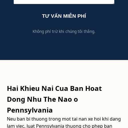
TƯ VẤN MIỄN PHÍ
Không phí trừ khi chúng tôi thắng.
Hai Khieu Nai Cua Ban Hoat
Dong Nhu The Nao o
Pennsylvania
Neu ban bi thuong trong mot tai nan xe hoi khi dang
lam viec, luat Pennsylvania thuong cho phep ban