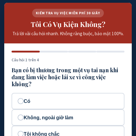
KIỂM TRA VỤ VIỆC MIỄN PHÍ 30 GIÂY
Tôi Có Vụ Kiện Không?
Trả lời vài câu hỏi nhanh. Không ràng buộc, bảo mật 100%.
Câu hỏi 1 trên 4
Bạn có bị thương trong một vụ tai nạn khi
đang làm việc hoặc lái xe vì công việc
không?
Có
Không, ngoài giờ làm
Tôi không chắc