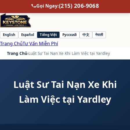
(215) 206-9068
Gọi Ngay:
English
Español
Tiếng Việt
Русский
中文
नेपाली
Select
Trang Chủ
Tư Vấn Miễn Phí
language
Trang Chủ
›
Luật Sư Tai Nạn Xe Khi Làm Việc tại Yardley
Luật Sư Tai Nạn Xe Khi
Làm Việc tại Yardley