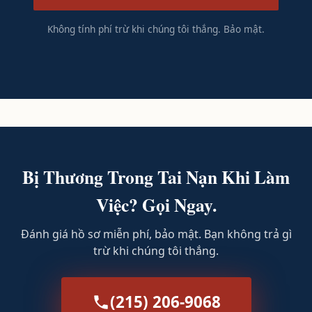
Không tính phí trừ khi chúng tôi thắng. Bảo mật.
Bị Thương Trong Tai Nạn Khi Làm
Việc? Gọi Ngay.
Đánh giá hồ sơ miễn phí, bảo mật. Bạn không trả gì
trừ khi chúng tôi thắng.
(215) 206-9068