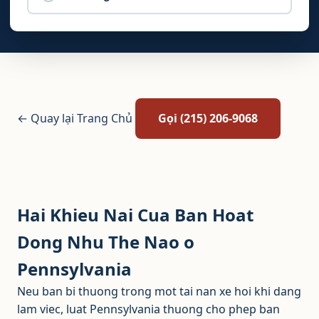
← Quay lại Trang Chủ
Gọi (215) 206-9068
Hai Khieu Nai Cua Ban Hoat
Dong Nhu The Nao o
Pennsylvania
Neu ban bi thuong trong mot tai nan xe hoi khi dang
lam viec, luat Pennsylvania thuong cho phep ban