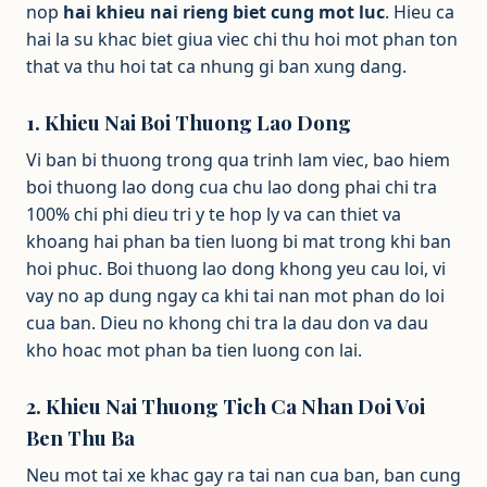
nop
hai khieu nai rieng biet cung mot luc
. Hieu ca
hai la su khac biet giua viec chi thu hoi mot phan ton
that va thu hoi tat ca nhung gi ban xung dang.
1. Khieu Nai Boi Thuong Lao Dong
Vi ban bi thuong trong qua trinh lam viec, bao hiem
boi thuong lao dong cua chu lao dong phai chi tra
100% chi phi dieu tri y te hop ly va can thiet va
khoang hai phan ba tien luong bi mat trong khi ban
hoi phuc. Boi thuong lao dong khong yeu cau loi, vi
vay no ap dung ngay ca khi tai nan mot phan do loi
cua ban. Dieu no khong chi tra la dau don va dau
kho hoac mot phan ba tien luong con lai.
2. Khieu Nai Thuong Tich Ca Nhan Doi Voi
Ben Thu Ba
Neu mot tai xe khac gay ra tai nan cua ban, ban cung