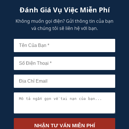
Đánh Giá Vụ Việc Miễn Phí
Không muốn gọi điện? Gửi thông tin của bạn
và chúng tôi sẽ liên hệ với bạn.
NHẬN TƯ VẤN MIỄN PHÍ