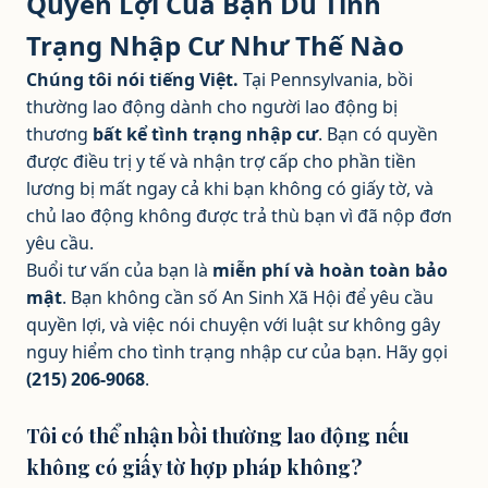
Quyền Lợi Của Bạn Dù Tình
Trạng Nhập Cư Như Thế Nào
Chúng tôi nói tiếng Việt.
Tại Pennsylvania, bồi
thường lao động dành cho người lao động bị
thương
bất kể tình trạng nhập cư
. Bạn có quyền
được điều trị y tế và nhận trợ cấp cho phần tiền
lương bị mất ngay cả khi bạn không có giấy tờ, và
chủ lao động không được trả thù bạn vì đã nộp đơn
yêu cầu.
Buổi tư vấn của bạn là
miễn phí và hoàn toàn bảo
mật
. Bạn không cần số An Sinh Xã Hội để yêu cầu
quyền lợi, và việc nói chuyện với luật sư không gây
nguy hiểm cho tình trạng nhập cư của bạn. Hãy gọi
(215) 206-9068
.
Tôi có thể nhận bồi thường lao động nếu
không có giấy tờ hợp pháp không?