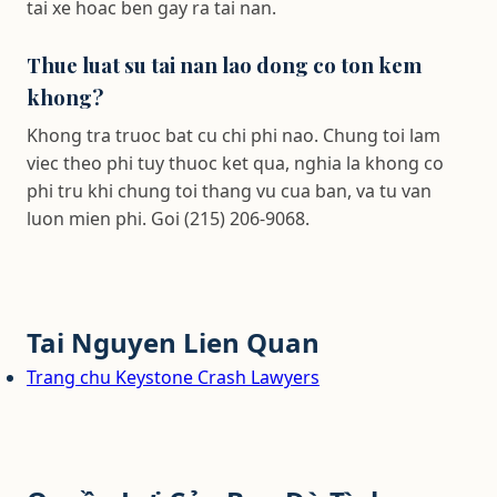
tai xe hoac ben gay ra tai nan.
Thue luat su tai nan lao dong co ton kem
khong?
Khong tra truoc bat cu chi phi nao. Chung toi lam
viec theo phi tuy thuoc ket qua, nghia la khong co
phi tru khi chung toi thang vu cua ban, va tu van
luon mien phi. Goi (215) 206-9068.
Tai Nguyen Lien Quan
Trang chu Keystone Crash Lawyers