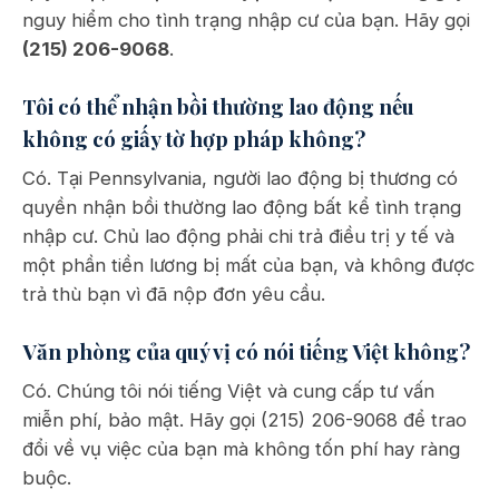
nguy hiểm cho tình trạng nhập cư của bạn. Hãy gọi
(215) 206-9068
.
Tôi có thể nhận bồi thường lao động nếu
không có giấy tờ hợp pháp không?
Có. Tại Pennsylvania, người lao động bị thương có
quyền nhận bồi thường lao động bất kể tình trạng
nhập cư. Chủ lao động phải chi trả điều trị y tế và
một phần tiền lương bị mất của bạn, và không được
trả thù bạn vì đã nộp đơn yêu cầu.
Văn phòng của quý vị có nói tiếng Việt không?
Có. Chúng tôi nói tiếng Việt và cung cấp tư vấn
miễn phí, bảo mật. Hãy gọi (215) 206-9068 để trao
đổi về vụ việc của bạn mà không tốn phí hay ràng
buộc.