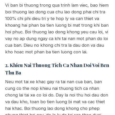
Vi ban bi thuong trong qua trinh lam viec, bao hiem
boi thuong lao dong cua chu lao dong phai chi tra
100% chi phi dieu tri y te hop ly va can thiet va
khoang hai phan ba tien luong bi mat trong khi ban
hoi phuc. Boi thuong lao dong khong yeu cau loi, vi
vay no ap dung ngay ca khi tai nan mot phan do loi
cua ban. Dieu no khong chi tra la dau don va dau
kho hoac mot phan ba tien luong con lai.
2. Khieu Nai Thuong Tich Ca Nhan Doi Voi Ben
Thu Ba
Neu mot tai xe khac gay ra tai nan cua ban, ban
cung co the nop khieu nai thuong tich ca nhan
chong lai tai xe co loi do. Day la noi thu hoi dau don
va dau kho, toan bo tien luong bi mat va cac thiet
hai khac. Boi thuong lao dong khong cho phep