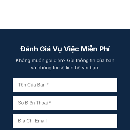
Đánh Giá Vụ Việc Miễn Phí
Không muốn gọi điện? Gửi thông tin của bạn
và chúng tôi sẽ liên hệ với bạn.