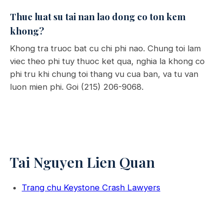
Thue luat su tai nan lao dong co ton kem
khong?
Khong tra truoc bat cu chi phi nao. Chung toi lam
viec theo phi tuy thuoc ket qua, nghia la khong co
phi tru khi chung toi thang vu cua ban, va tu van
luon mien phi. Goi (215) 206-9068.
Tai Nguyen Lien Quan
Trang chu Keystone Crash Lawyers