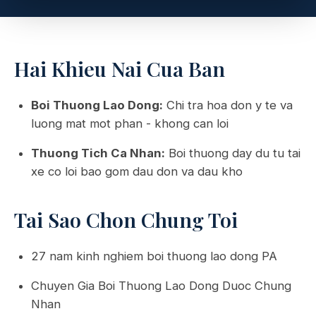
Hai Khieu Nai Cua Ban
Boi Thuong Lao Dong:
Chi tra hoa don y te va
luong mat mot phan - khong can loi
Thuong Tich Ca Nhan:
Boi thuong day du tu tai
xe co loi bao gom dau don va dau kho
Tai Sao Chon Chung Toi
27 nam kinh nghiem boi thuong lao dong PA
Chuyen Gia Boi Thuong Lao Dong Duoc Chung
Nhan