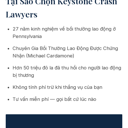
Tại Sao Chọn Keystone Crash
Lawyers
27 năm kinh nghiệm về bồi thường lao động ở
Pennsylvania
Chuyên Gia Bồi Thường Lao Động Được Chứng
Nhận (Michael Cardamone)
Hơn 50 triệu đô la đã thu hồi cho người lao động
bị thương
Không tính phí trừ khi thắng vụ của bạn
Tư vấn miễn phí — gọi bất cứ lúc nào