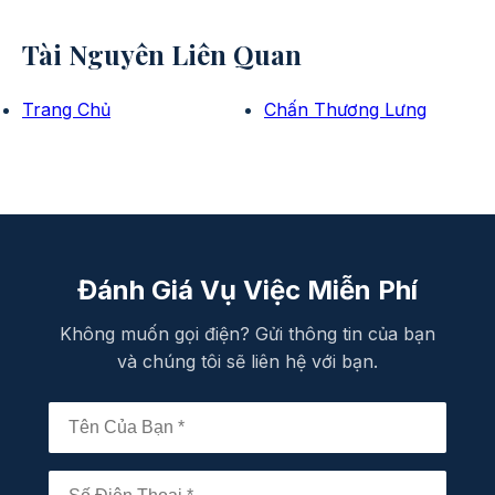
Tài Nguyên Liên Quan
Trang Chủ
Chấn Thương Lưng
Đánh Giá Vụ Việc Miễn Phí
Không muốn gọi điện? Gửi thông tin của bạn
và chúng tôi sẽ liên hệ với bạn.