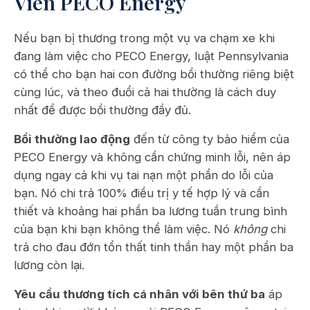
Viên PECO Energy
Nếu bạn bị thương trong một vụ va chạm xe khi
đang làm việc cho PECO Energy, luật Pennsylvania
có thể cho bạn hai con đường bồi thường riêng biệt
cùng lúc, và theo đuổi cả hai thường là cách duy
nhất để được bồi thường đầy đủ.
Bồi thường lao động
đến từ công ty bảo hiểm của
PECO Energy và không cần chứng minh lỗi, nên áp
dụng ngay cả khi vụ tai nạn một phần do lỗi của
bạn. Nó chi trả 100% điều trị y tế hợp lý và cần
thiết và khoảng hai phần ba lương tuần trung bình
của bạn khi bạn không thể làm việc. Nó
không
chi
trả cho đau đớn tổn thất tinh thần hay một phần ba
lương còn lại.
Yêu cầu thương tích cá nhân với bên thứ ba
áp