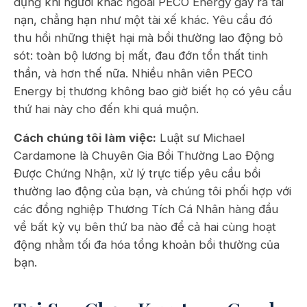
dụng khi người khác ngoài PECO Energy gây ra tai
nạn, chẳng hạn như một tài xế khác. Yêu cầu đó
thu hồi những thiệt hại mà bồi thường lao động bỏ
sót: toàn bộ lương bị mất, đau đớn tổn thất tinh
thần, và hơn thế nữa. Nhiều nhân viên PECO
Energy bị thương không bao giờ biết họ có yêu cầu
thứ hai này cho đến khi quá muộn.
Cách chúng tôi làm việc:
Luật sư Michael
Cardamone là Chuyên Gia Bồi Thường Lao Động
Được Chứng Nhận, xử lý trực tiếp yêu cầu bồi
thường lao động của bạn, và chúng tôi phối hợp với
các đồng nghiệp Thương Tích Cá Nhân hàng đầu
về bất kỳ vụ bên thứ ba nào để cả hai cùng hoạt
động nhằm tối đa hóa tổng khoản bồi thường của
bạn.