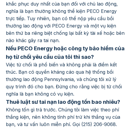
khắc phục duy nhất của bạn đối với chủ lao động,
nghĩa là bạn thường không thể kiện PECO Energy
trực tiếp. Tuy nhiên, bạn có thể nộp yêu cầu bồi
thường lao động với PECO Energy và một vụ kiện
bên thứ ba riêng biệt chống lại bất kỳ tài xế hoặc bên
nào khác gây ra tai nạn.
Nếu PECO Energy hoặc công ty bảo hiểm của
họ từ chối yêu cầu của tôi thì sao?
Việc từ chối là phổ biến và không phải là điểm kết
thúc. Bạn có quyền kháng cáo qua hệ thống bồi
thường lao động Pennsylvania, và chúng tôi xử lý
quy trình đó cho bạn. Đừng cho rằng việc bị từ chối
nghĩa là bạn không có vụ kiện.
Thuê luật sư tai nạn lao động tốn bao nhiêu?
Không tốn gì trả trước. Chúng tôi làm việc theo phí
thắng kiện, nên không tính phí trừ khi thắng vụ của
bạn, và tư vấn luôn miễn phí. Gọi (215) 206-9068.