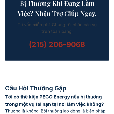
Bị Thương Khi Đang Làm
Việc? Nhận Trợ Giúp Ngay.
Tư vấn miễn phí. Chúng tôi nhận các vụ
trên toàn bang.
(215) 206-9068
Câu Hỏi Thường Gặp
Tôi có thể kiện PECO Energy nếu bị thương
trong một vụ tai nạn tại nơi làm việc không?
Thường là không. Bồi thường lao động là biện pháp