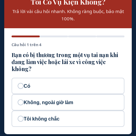
Tôi Có Vụ Kiện Không?
Trả lời vài câu hỏi nhanh. Không ràng buộc, bảo mật
100%.
Câu hỏi 1 trên 4
Bạn có bị thương trong một vụ tai nạn khi
đang làm việc hoặc lái xe vì công việc
không?
Có
Không, ngoài giờ làm
Tôi không chắc