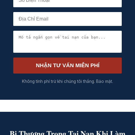
NHẬN TƯ VẤN MIỄN PHÍ
Không tính phí trừ khi chúng tôi thắng. Bảo mật.
Bị Thương Trong Tai Nạn Khi Làm