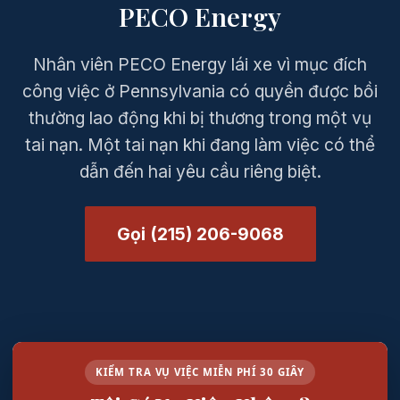
PECO Energy
Nhân viên PECO Energy lái xe vì mục đích
công việc ở Pennsylvania có quyền được bồi
thường lao động khi bị thương trong một vụ
tai nạn. Một tai nạn khi đang làm việc có thể
dẫn đến hai yêu cầu riêng biệt.
Gọi (215) 206-9068
KIỂM TRA VỤ VIỆC MIỄN PHÍ 30 GIÂY