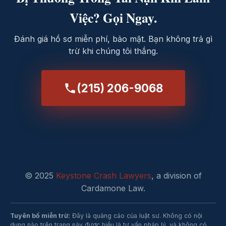
Việc? Gọi Ngay.
Đánh giá hồ sơ miễn phí, bảo mật. Bạn không trả gì
trừ khi chúng tôi thắng.
(215) 206-9068
© 2025
Keystone Crash Lawyers
, a division of
Cardamone Law.
Tuyên bố miễn trừ:
Đây là quảng cáo của luật sư. Không có nội
dung nào trên trang này được hiểu là tư vấn pháp lý, và không có