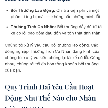
Bồi Thường Lao Động:
Chi trả viện phí và một
phần lương bị mất — không cần chứng minh lỗi
Thương Tích Cá Nhân:
Bồi thường đầy đủ từ tài
xế có lỗi bao gồm đau đớn và tổn thất tinh thần
Chúng tôi xử lý yêu cầu bồi thường lao động. Các
đồng nghiệp Thương Tích Cá Nhân đáng kính của
chúng tôi xử lý vụ kiện chống lại tài xế có lỗi. Cùng
nhau, chúng tôi tối đa hóa tổng khoản bồi thường
của bạn.
Quy Trình Hai Yêu Cầu Hoạt
Động Như Thế Nào cho Nhân