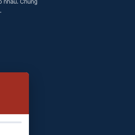
ho nhau. Chúng
.