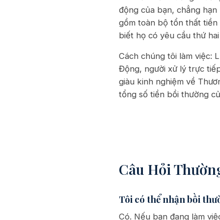
động của bạn, chẳng hạn n
gồm toàn bộ tổn thất tiền
biết họ có yêu cầu thứ ha
Cách chúng tôi làm việc:
Động, người xử lý trực ti
giàu kinh nghiệm về Thươn
tổng số tiền bồi thường c
Câu Hỏi Thườn
Tôi có thể nhận bồi thư
Có. Nếu bạn đang làm việc