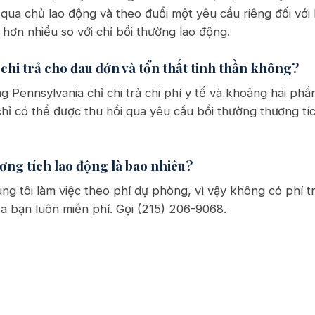
qua chủ lao động và theo đuổi một yêu cầu riêng đối với 
 hơn nhiều so với chỉ bồi thường lao động.
chi trả cho đau đớn và tổn thất tinh thần không?
 Pennsylvania chỉ chi trả chi phí y tế và khoảng hai phầ
chỉ có thể được thu hồi qua yêu cầu bồi thường thương tí
ương tích lao động là bao nhiêu?
ng tôi làm việc theo phí dự phòng, vì vậy không có phí t
ủa bạn luôn miễn phí. Gọi (215) 206-9068.