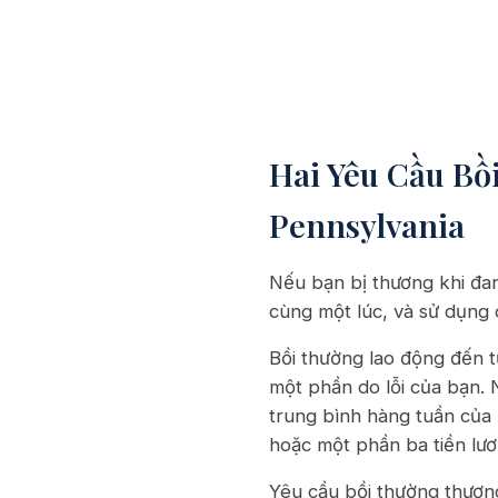
Hai Yêu Cầu Bồ
Pennsylvania
Nếu bạn bị thương khi đan
cùng một lúc, và sử dụng 
Bồi thường lao động đến t
một phần do lỗi của bạn. N
trung bình hàng tuần của 
hoặc một phần ba tiền lươ
Yêu cầu bồi thường thương