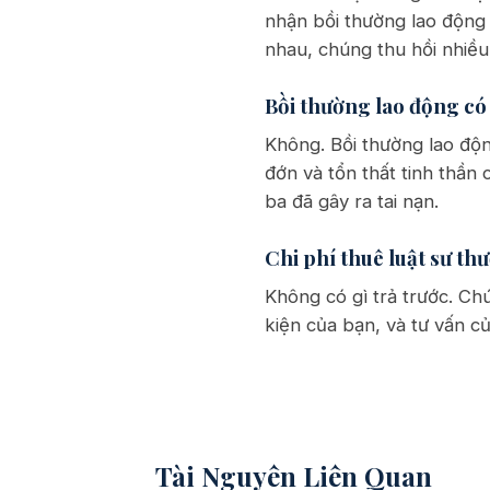
nhận bồi thường lao động 
nhau, chúng thu hồi nhiều
Bồi thường lao động có 
Không. Bồi thường lao động
đớn và tổn thất tinh thần 
ba đã gây ra tai nạn.
Chi phí thuê luật sư th
Không có gì trả trước. Chú
kiện của bạn, và tư vấn c
Tài Nguyên Liên Quan