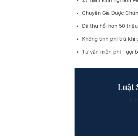
27 năm kinh nghiệm về
Chuyên Gia Được Chứn
Đã thu hồi hơn 50 triệ
Không tính phí trừ khi
Tư vấn miễn phí - gọi b
Luật 
Tư 