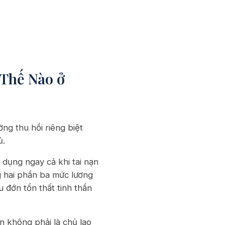
Thế Nào ở
ng thu hồi riêng biệt
ủ.
 dụng ngay cả khi tai nạn
ng hai phần ba mức lương
 đớn tổn thất tinh thần
n không phải là chủ lao