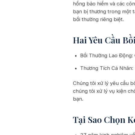
hổng bảo hiểm và các công 
bạn bị thương trong một t
bồi thường riêng biệt.
Hai Yêu Cầu Bồ
Bồi Thường Lao Động: C
Thương Tích Cá Nhân: B
Chúng tôi xử lý yêu cầu 
chúng tôi xử lý vụ kiện ch
bạn.
Tại Sao Chọn K