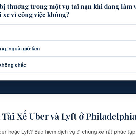
bị thương trong một vụ tai nạn khi đang làm v
i xe vì công việc không?
ng, ngoài giờ làm
 không chắc
 Tài Xế Uber và Lyft ở Philadelphi
Uber hoặc Lyft? Bảo hiểm dịch vụ đi chung xe rất phức tạp