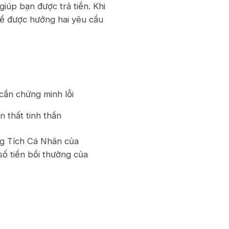
giúp bạn được trả tiền. Khi
thể được hưởng hai yêu cầu
 cần chứng minh lỗi
n thất tinh thần
ng Tích Cá Nhân của
 số tiền bồi thường của