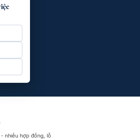
iệc
a
 - nhiều hợp đồng, lỗ