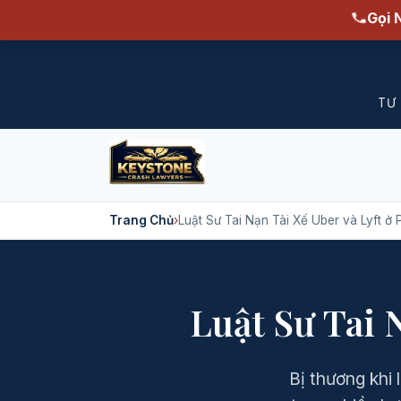
Gọi 
TƯ
Trang Chủ
›
Luật Sư Tai Nạn Tài Xế Uber và Lyft ở 
Luật Sư Tai 
Bị thương khi 