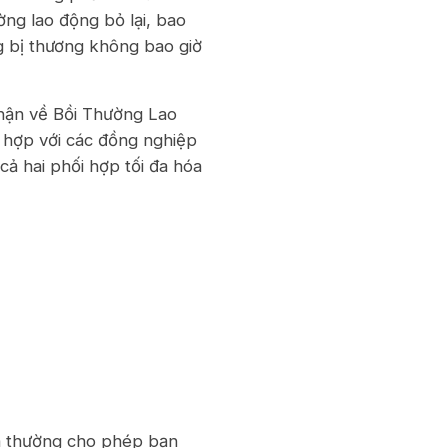
ờng lao động bỏ lại, bao
ng bị thương không bao giờ
hận về Bồi Thường Lao
i hợp với các đồng nghiệp
ả hai phối hợp tối đa hóa
nia thường cho phép bạn