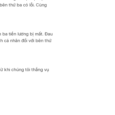
bên thứ ba có lỗi. Cùng
n ba tiền lương bị mất. Đau
ch cá nhân đối với bên thứ
rừ khi chúng tôi thắng vụ